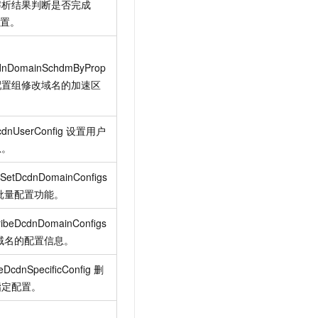
解析结果判断是否完成
配置。
dnDomainSchdmByProp
配置组修改域名的加速区
cdnUserConfig
设置用户
息。
hSetDcdnDomainConfigs
批量配置功能。
ribeDcdnDomainConfigs
域名的配置信息。
eDcdnSpecificConfig
删
指定配置。