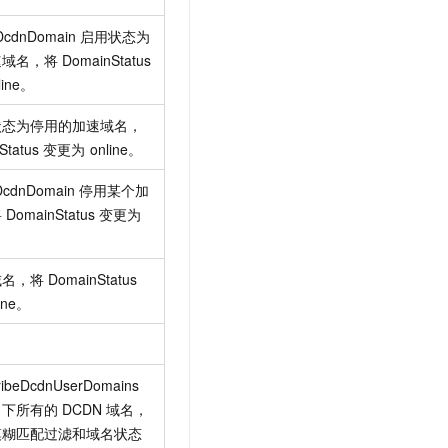
tDcdnDomain
启用状态为
速域名，将
DomainStatus
line。
状态为停用的加速域名，
Status
变更为
online。
DcdnDomain
停用某个加
将
DomainStatus
变更为
域名，将
DomainStatus
line。
ribeDcdnUserDomains
名下所有的
DCDN
域名，
模糊匹配过滤和域名状态