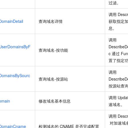
过滤。
调用
Desc
DomainDetail
查询域名详情
获取指定
息。
调用
UserDomainsByF
Describe
查询域名-按功能
c
通过
Fun
置了指定
调用
DomainsBySourc
查询域名-按源站
Describe
按源站查
调用
Upda
omain
修改域名基本信息
速域名。
调用
Desc
对加速域
nDomainCname
检测域名的
CNAME
是否完成配置