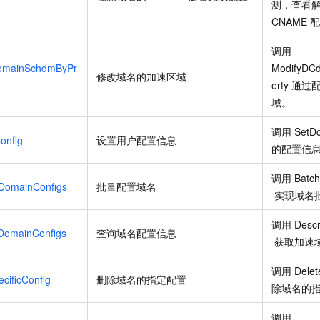
测，查看
CNAME
调用
omainSchdmByPr
ModifyDC
修改域名的加速区域
erty
通过
域。
调用
SetD
onfig
设置用户配置信息
的配置信
调用
Batc
DomainConfigs
批量配置域名
实现域名
调用
Desc
DomainConfigs
查询域名配置信息
获取加速
调用
Delet
cificConfig
删除域名的指定配置
除域名的
调用