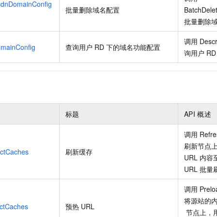
cdnDomainConfig
批量删除域名配置
BatchDele
批量删除
调用
Desc
mainConfig
查询用户
RD
下的域名功能配置
询用户
RD
标题
API
概述
调用
Refr
刷新节点
ctCaches
刷新缓存
URL
内容
URL
批量
调用
Prel
将源站的
ctCaches
预热
URL
节点上，