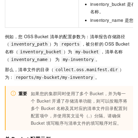
inventory_bucket
是存
名称。
inventory_name
是您上
例如，您
OSS Bucket
清单的配置参数为：清单报告存储路径
（
）为
，被分析的
OSS Bucket
inventory_path
reports
名称（
）为
，清单名称
inventory_bucket
my-bucket
（
） 为
。
inventory_name
my-inventory
那么，清单文件的目录（
）
collect.oss.manifest.dir
为：
。
reports/my-bucket/my-inventory
重要
如果您的集群同时使用了多个
Bucket，并为每一
个
Bucket
开通了存储清单功能，则可以按顺序将
多个
Bucket
名称及其对应的清单文件目录配置到
配置项中，并使用英文逗号（,）分隔。请确保
Bucket
填写顺序与清单文件的填写顺序对应。