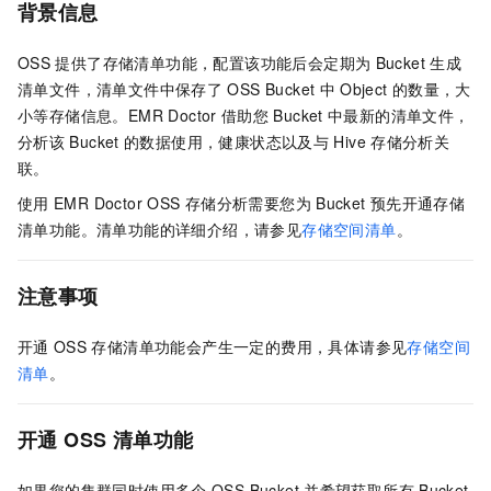
背景信息
OSS
提供了存储清单功能，配置该功能后会定期为
Bucket
生成
清单文件，清单文件中保存了
OSS Bucket
中
Object
的数量，大
小等存储信息。EMR Doctor
借助您
Bucket
中最新的清单文件，
分析该
Bucket
的数据使用，健康状态以及与
Hive
存储分析关
联。
使用
EMR Doctor OSS
存储分析需要您为
Bucket
预先开通存储
清单功能。清单功能的详细介绍，请参见
存储空间清单
。
注意事项
开通
OSS
存储清单功能会产生一定的费用，具体请参见
存储空间
清单
。
开通
OSS
清单功能
如果您的集群同时使用多个
OSS Bucket
并希望获取所有
Bucket