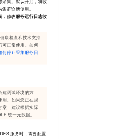
志采集。默认开启，将收
供集群诊断使用。
面，修改
服务运行日志收
的健康检查和技术支持
仍可正常使用。如何
如何停止采集服务日
搭建测试环境的方
使用。如果您正在规
方案，建议根据实际
DLF
统一元数据。
HDFS
服务时，需要配置