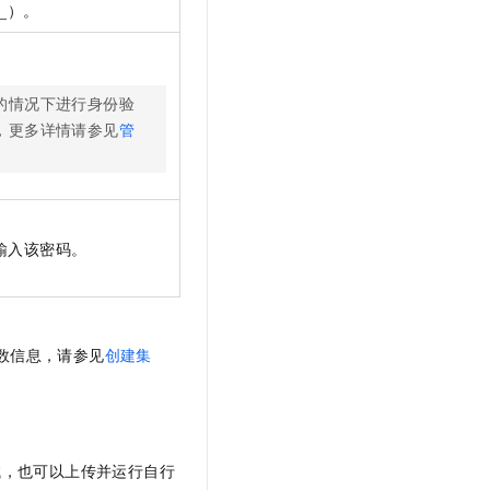
_）。
。
的情况下进行身份验
，更多详情请参见
管
输入该密码。
数信息，请参见
创建集
试，也可以上传并运行自行