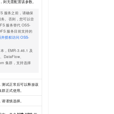
，则无需配置该参数。
FS
服务之前，请确保
服务。否则，您可以尝
FS
服务替代
OSS-
DFS
服务目前支持的
通并授权访问
OSS-
，EMR-3.46.1
及
e、DataFlow、
om
集群，支持选择
，测试正常后可以释放该
集群正式使用。
，请谨慎选择。