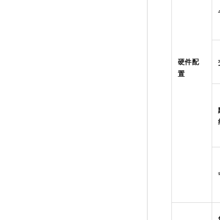
硬件配
置