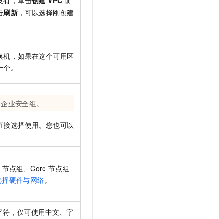
没有，单击
创建 VPC
前
击
刷新
，可以选择刚创建
换机，如果在这个可用区
一个。
的企业安全组。
直接选择使用。您也可以
r
节点组、Core
节点组
选择硬件与网络
。
字符，仅可使用中文、字