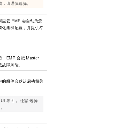
域，请谨慎选择。
阿里云
EMR
会自动为您
简化集群配置，并提供符
后，EMR
会把
Master
低故障风险。
中的组件会默认启动相关
 UI
界面， 还需 选择
务。