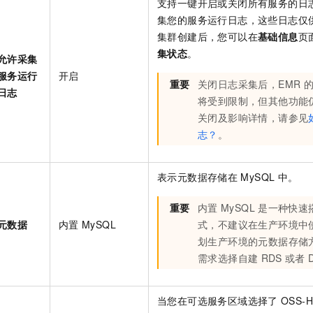
支持一键开启或关闭所有服务的日
集您的服务运行日志，这些日志仅
集群创建后，您可以在
基础信息
页
集状态
。
允许采集
服务运行
开启
重要
关闭日志采集后，EMR
日志
将受到限制，但其他功能
关闭及影响详情，请参见
志？
。
表示元数据存储在
MySQL
中。
重要
内置
MySQL
是一种快速
元数据
内置
MySQL
式，不建议在生产环境中
划生产环境的元数据存储
需求选择自建
RDS
或者
当您在可选服务区域选择了
OSS-