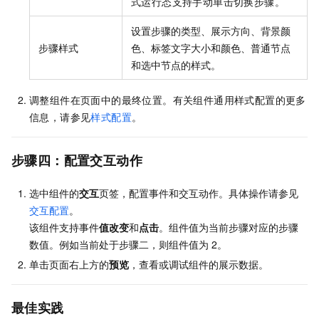
式运行态支持手动单击切换步骤。
设置步骤的类型、展示方向、背景颜
步骤样式
色、标签文字大小和颜色、普通节点
和选中节点的样式。
调整组件在页面中的最终位置。有关组件通用样式配置的更多
信息，请参见
样式配置
。
步骤四：配置交互动作
选中组件的
交互
页签，配置事件和交互动作。具体操作请参见
交互配置
。
该组件支持事件
值改变
和
点击
。组件值为当前步骤对应的步骤
数值。例如当前处于步骤二，则组件值为
2。
单击页面右上方的
预览
，查看或调试组件的展示数据。
最佳实践