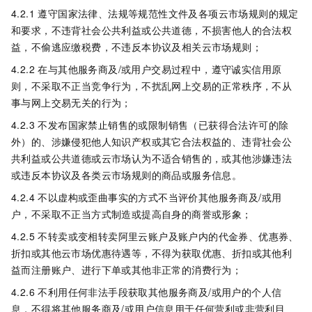
4.2.1 遵守国家法律、法规等规范性文件及各项云市场规则的规定
和要求，不违背社会公共利益或公共道德，不损害他人的合法权
益，不偷逃应缴税费，不违反本协议及相关云市场规则；
4.2.2 在与其他服务商及/或用户交易过程中，遵守诚实信用原
则，不采取不正当竞争行为，不扰乱网上交易的正常秩序，不从
事与网上交易无关的行为；
4.2.3 不发布国家禁止销售的或限制销售（已获得合法许可的除
外）的、涉嫌侵犯他人知识产权或其它合法权益的、违背社会公
共利益或公共道德或云市场认为不适合销售的，或其他涉嫌违法
或违反本协议及各类云市场规则的商品或服务信息。
4.2.4 不以虚构或歪曲事实的方式不当评价其他服务商及/或用
户，不采取不正当方式制造或提高自身的商誉或形象；
4.2.5 不转卖或变相转卖阿里云账户及账户内的代金券、优惠券、
折扣或其他云市场优惠待遇等，不得为获取优惠、折扣或其他利
益而注册账户、进行下单或其他非正常的消费行为；
4.2.6 不利用任何非法手段获取其他服务商及/或用户的个人信
息，不得将其他服务商及/或用户信息用于任何营利或非营利目