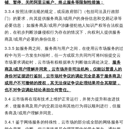
铺、暂停、关闭阿里云账户、终止服务等限制性措施；
3.3.4 按照法律法规的规定，或应政府部门（包括司法及行政部
门）的要求，向其提供服务商及/或用户的身份信息和交易记录等
必要信息； 如服务商及/或用户涉嫌侵犯他人知识产权等合法权益
的，在初步判断涉嫌侵权行为存在的情况下，向权利人提供服务
商及/或用户必要的身份信息；
3.3.5 如服务商之间、服务商与用户之间，在使用云市场服务的过
程中与另一方发生纠纷时，任一方或双方共同均可将纠纷提交云
市场要求调处时，云市场有权根据单方判断做出调处决定。
服务
商及/或用户理解并同意，云市场并非司法机构，仅能以普通人的
身份对证据进行鉴别，云市场对争议的调处完全是基于服务商及/
或用户不可撤销的授权，其无法保证争议处理结果符合其期望，
也不对争议调处结论承担任何责任。
3.4 云市场将在现有技术上维护正常运行，并努力提升和改进技
术，使服务商及用户的交易活动和其他行为得以顺利进行，但服
务商及/或用户理解并同意。
3.4.1 鉴于网络服务的特殊性，云市场的部分或全部的网络服务可
能会变更、中断，但云市场将尽合理范围内的最大努力，通知服