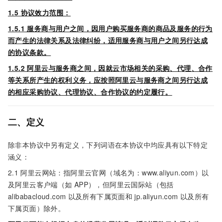
1.5 协议效力范围：
1.5.1 服务商与用户之间，因用户购买服务商的商品及服务的行为
而产生的法律关系及法律纠纷，适用服务商与用户之间另行达成
的协议条款。
1.5.2 阿里云与服务商之间，因就云市场相关的采购、代理、合作
等关系所产生的权利义务，应按照阿里云与服务商之间另行达成
的相应采购协议、代理协议、合作协议的约定履行。
二、定义
除非本协议中另有定义，下列词语在本协议中均应具有以下特定
涵义：
2.1
阿里云网站：指阿里云官网（域名为：www.aliyun.com）以
及阿里云客户端（如
APP），但阿里云国际站（包括
alibabacloud.com
以及所有下属页面和
jp.aliyun.com
以及所有
下属页面）除外。