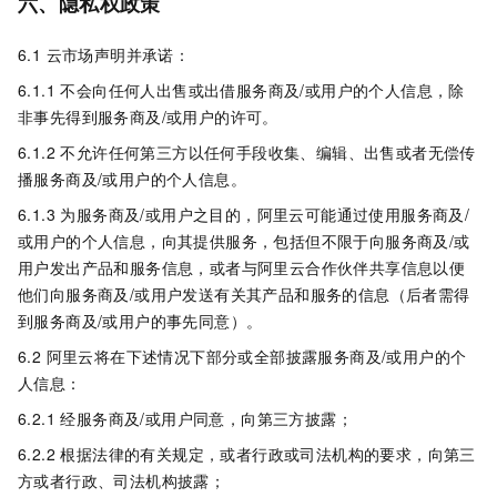
六、隐私权政策
6.1 云市场声明并承诺：
6.1.1 不会向任何人出售或出借服务商及/或用户的个人信息，除
非事先得到服务商及/或用户的许可。
6.1.2 不允许任何第三方以任何手段收集、编辑、出售或者无偿传
播服务商及/或用户的个人信息。
6.1.3 为服务商及/或用户之目的，阿里云可能通过使用服务商及/
或用户的个人信息，向其提供服务，包括但不限于向服务商及/或
用户发出产品和服务信息，或者与阿里云合作伙伴共享信息以便
他们向服务商及/或用户发送有关其产品和服务的信息（后者需得
到服务商及/或用户的事先同意）。
6.2 阿里云将在下述情况下部分或全部披露服务商及/或用户的个
人信息：
6.2.1 经服务商及/或用户同意，向第三方披露；
6.2.2 根据法律的有关规定，或者行政或司法机构的要求，向第三
方或者行政、司法机构披露；