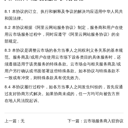
8.1 本协议的订立、执行和解释及争议的解决均应适用中华人民共
和国法律。
8.2 本协议根据《阿里云网站服务协议》制定，服务商和用户在使
用云市场服务过程中，同时应遵守《阿里云网站服务协议》的全
部规定。
8.3 本协议是调整云市场的各方当事人之间权利义务关系的基本规
范。服务商及/或用户在使用云市场下设各类目的具体服务时，还
须遵循适用于该类服务的特殊条款。云市场会与相关服务商及/或
用户另行确认或书面签署这些特殊条款。如本协议与特殊条款不
一致或有冲突，则特殊条款具有优先效力。
8.4 本协议履行过程中，如各方当事人之间发生纠纷的，首先应通
过友好协商方式解决。如果协商未成的，任一方均可向被告方所
在地人民法院起诉。
上一篇：无
下一篇：
云市场服务商入驻协议