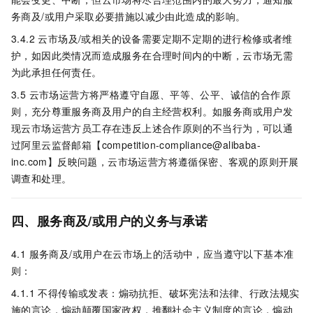
务商及/或用户采取必要措施以减少由此造成的影响。
3.4.2 云市场及/或相关的设备需要定期不定期的进行检修或者维
护，如因此类情况而造成服务在合理时间内的中断，云市场无需
为此承担任何责任。
3.5 云市场运营方将严格遵守自愿、平等、公平、诚信的合作原
则，充分尊重服务商及用户的自主经营权利。如服务商或用户发
现云市场运营方员工存在违反上述合作原则的不当行为，可以通
过阿里云监督邮箱【competition-compliance@alibaba-
inc.com】反映问题，云市场运营方将遵循保密、客观的原则开展
调查和处理。
四、服务商及/或用户的义务与承诺
4.1 服务商及/或用户在云市场上的活动中，应当遵守以下基本准
则：
4.1.1 不得传输或发表：煽动抗拒、破坏宪法和法律、行政法规实
施的言论，煽动颠覆国家政权，推翻社会主义制度的言论，煽动