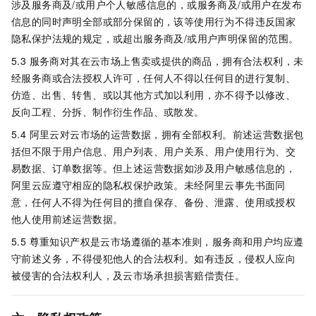
涉及服务商及/或用户个人敏感信息的，或服务商及/或用户在发布
信息的同时声明全部或部分保留的，该等使用行为不得违反国家
隐私保护法规的规定，或超出服务商及/或用户声明保留的范围。
5.3 服务商对其在云市场上售卖或提供的商品，拥有合法权利，未
经服务商或合法授权人许可，任何人不得以任何目的进行复制、
仿造、出售、转售、或以其他方式加以利用，亦不得予以修改、
反向工程、分拆、制作衍生作品、或散发。
5.4 阿里云对云市场的运营数据，拥有全部权利。前述运营数据包
括但不限于用户信息、用户列表、用户关系、用户使用行为、交
易数据、订单数据等。但上述运营数据如涉及用户敏感信息的，
阿里云应遵守相应的隐私权保护政策。未经阿里云事先书面同
意，任何人不得为任何目的擅自保存、备份、泄露、使用或授权
他人使用前述运营数据。
5.5 尊重知识产权是云市场遵循的基本准则，服务商和用户均应遵
守前述义务，不得侵犯他人的合法权利。如有违反，侵权人应向
被侵害的合法权利人，及云市场承担损害赔偿责任。