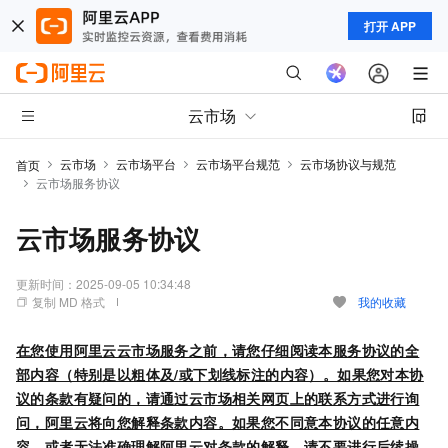
打开 APP
云市场
云市场
云市场平台
云市场平台规范
云市场协议与规范
首页
云市场服务协议
云市场服务协议
更新时间：
2025-09-05 10:34:48
复制 MD 格式
我的收藏
在您使用阿里云云市场服务之前，请您仔细阅读本服务协议的全
部内容（特别是以粗体及/或下划线标注的内容）。如果您对本协
议的条款有疑问的，请通过云市场相关网页上的联系方式进行询
问，阿里云将向您解释条款内容。如果您不同意本协议的任意内
容，或者无法准确理解阿里云对条款的解释，请不要进行后续操