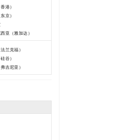
（香港）
（东京）
坡
尼西亚（雅加达）
（法兰克福）
（硅谷）
（弗吉尼亚）