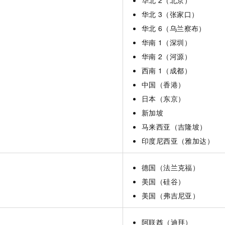
华北
2（北京）
华北
3（张家口）
华北
6（乌兰察布）
华南
1（深圳）
华南
2（河源）
西南
1（成都）
中国（香港）
日本（东京）
新加坡
马来西亚（吉隆坡）
印度尼西亚（雅加达）
德国（法兰克福）
美国（硅谷）
美国（弗吉尼亚）
阿联酋（迪拜）