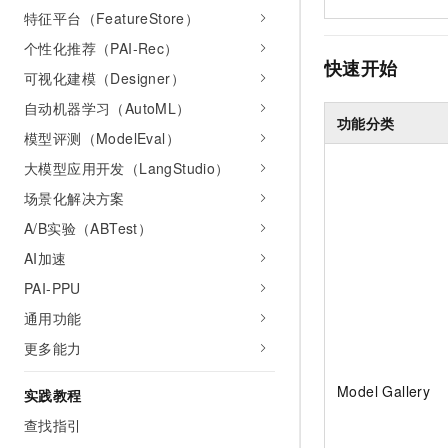
特征平台（FeatureStore）
个性化推荐（PAI-Rec）
快速开始
可视化建模（Designer）
自动机器学习（AutoML）
功能分类
模型评测（ModelEval）
大模型应用开发（LangStudio）
场景化解决方案
A/B实验（ABTest）
AI加速
PAI-PPU
通用功能
更多能力
Model Gallery
实践教程
查找指引