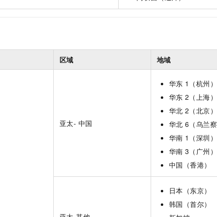
区域
地域
华东
1（杭州）
华东
2（上海）
华北
2（北京）
亚太- 中国
华北
6（乌兰
华南
1（深圳）
华南
3（广州）
中国（香港）
日本（东京）
韩国（首尔）
亚太-其他