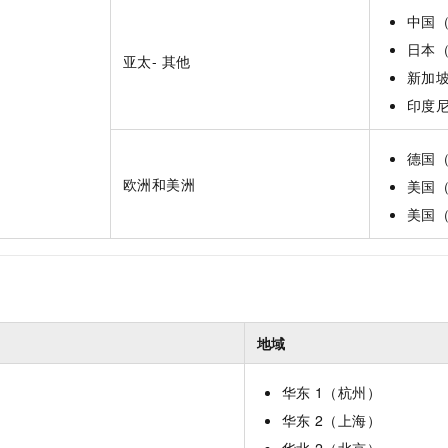
中国
日本
亚太- 其他
新加
印度
德国
欧洲和美洲
美国
美国
地域
华东
1（杭州）
华东
2（上海）