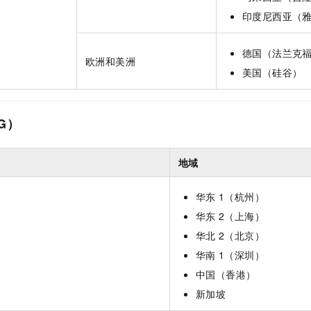
印度尼西亚（
德国（法兰克
欧洲和美洲
美国（硅谷）
G）
地域
华东
1（杭州）
华东
2（上海）
华北
2（北京）
华南
1（深圳）
中国（香港）
新加坡