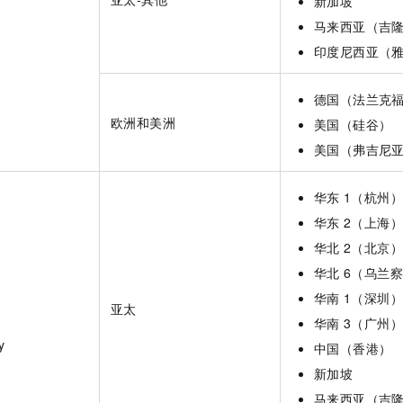
新加坡
马来西亚（吉
印度尼西亚（
德国（法兰克
欧洲和美洲
美国（硅谷）
美国（弗吉尼
华东
1（杭州）
华东
2（上海）
华北
2（北京）
华北
6（乌兰
华南
1（深圳）
亚太
华南
3（广州）
y
中国（香港）
新加坡
马来西亚（吉