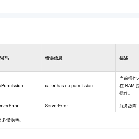
误码
错误信息
描述
当前操作
oPermission
caller has no permission
在
RAM
操作。
rverError
ServerError
服务故障
更多错误码。