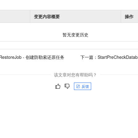
变更内容概要
操作
暂无变更历史
eRestoreJob - 创建防勒索还原任务
下一篇：
StartPreCheckDa
该文章对您有帮助吗？
反馈