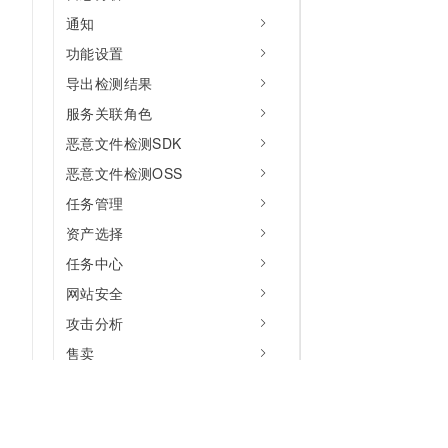
通知
功能设置
导出检测结果
服务关联角色
恶意文件检测SDK
恶意文件检测OSS
任务管理
资产选择
任务中心
网站安全
攻击分析
售卖
其他
版本说明
API参考（响应编排）