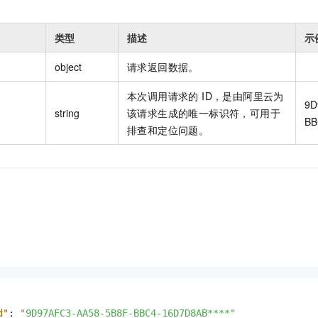
类型
描述
示
object
请求返回数据。
本次调用请求的 ID，是由阿里云为
9D
string
该请求生成的唯一标识符，可用于
BB
排查和定位问题。
d"
:
"9D97AFC3-AA58-5B8F-BBC4-16D7D8AB****"