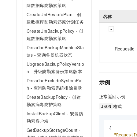
除数据库防勒索策略
CreateUniRestorePlan - 创
名称
建数据库防勒索还原计划任务
CreateUniBackupPolicy - 创
建数据库防勒索策略
DescribeBackupMachineSta
RequestId
tus - 查询备份机器状态
UpgradeBackupPolicyVersio
n - 升级防勒索备份策略版本
DescribeExcludeSystemPat
示例
h - 查询防勒索系统排除目录
正常返回示例
CreateBackupPolicy - 创建
勒索病毒防护策略
格式
JSON
InstallBackupClient - 安装防
勒索客户端
{
GetBackupStorageCount -
"RequestI