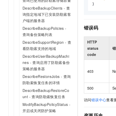
查询已使用的防勒索存储容量
}
DescribeBackupClients - 查
询指定地域下已安装防勒索客
户端的服务器
错误码
DescribeBackupPolicies -
查询备份策略列表
HTTP
DescribeSupportRegion - 查
status
错
看防勒索支持的地域
code
DescribeUserBackupMachi
nes - 查询启用了防勒索备份
策略的服务器
403
N
DescribeRestoreJobs - 查询
防勒索恢复任务的详情
500
Se
DescribeBackupRestoreCo
unt - 查询防勒索恢复任务
访问
错误中心
查看
ModifyBackupPolicyStatus -
开启或关闭防护策略
变更历史