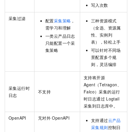
写入次数
采集过滤
配置
采集策略
，
三种资源模式
需学习和理解
（全选、资源属
性、实例列
一类云产品日志
表），轻松上手
只能配置一个采
集策略
可以针对不同场
景配置多个规
则，灵活编排
支持将开源
Agent（Tetragon、
采集运行时
不支持
Falco）采集的运行
日志
时日志通过
Logtail
采集到日志库中。
OpenAPI
无对外
OpenAPI
支持通过
云产品
采集规则
控制日