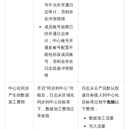
号不允许开通日
志审计，否则存
在冲突报错
成员账号如果已
经开通日志审
计，中心账号开
通多账号配置不
能包括该成员账
号，否则会存在
日志投递冲突报
错
中心化同步
开启“同步到中心”功
日志从云产品默认投
产生的数据
能后，日志从区域化
递目标接入到中心化
加工费用
同步到中心目标库
目标库过程中
免除
以
下，数据加工费用正
下费用：
常收取
数据加工流量
写入流量