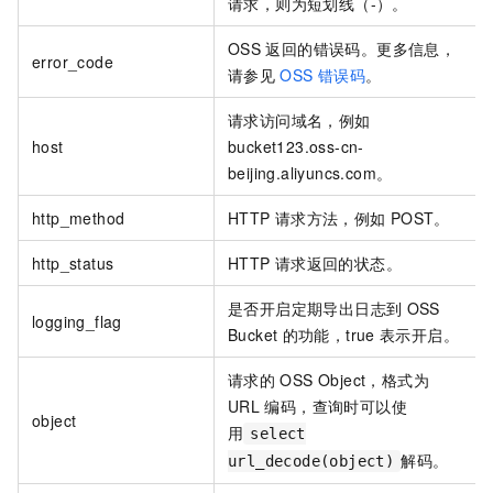
请求，则为短划线（-）。
OSS
返回的错误码。更多信息，
error_code
请参见
OSS
错误码
。
请求访问域名，例如
host
bucket123.oss-cn-
beijing.aliyuncs.com。
http_method
HTTP
请求方法，例如
POST。
http_status
HTTP
请求返回的状态。
是否开启定期导出日志到
OSS
logging_flag
Bucket
的功能，true
表示开启。
请求的
OSS Object，格式为
URL
编码，查询时可以使
object
用
select
解码。
url_decode(object)