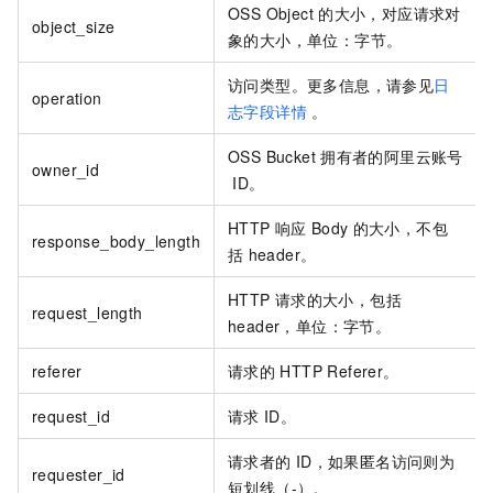
OSS Object
的大小，对应请求对
object_size
象的大小，单位：字节。
访问类型。更多信息，请参见
日
operation
志字段详情
。
OSS Bucket
拥有者的阿里云账号
owner_id
ID。
HTTP
响应
Body
的大小，不包
response_body_length
括
header。
HTTP
请求的大小，包括
request_length
header，单位：字节。
referer
请求的
HTTP Referer。
request_id
请求
ID。
请求者的
ID，如果匿名访问则为
requester_id
短划线（-）。