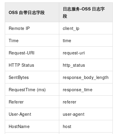
日志服务-OSS
日志字
OSS
自带日志字段
段
Remote IP
client_ip
Time
time
Request-URI
request-uri
HTTP Status
http_status
SentBytes
response_body_length
RequestTime (ms)
response_time
Referer
referer
User-Agent
user-agent
HostName
host