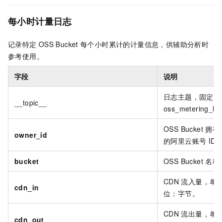
每小时计量日志
记录特定
OSS Bucket
每个小时累计的计量信息，供辅助分析时
参考使用。
字段
说明
日志主题，固定为
__topic__
oss_metering_l
OSS Bucket
拥有
owner_id
的阿里云账号
ID
bucket
OSS Bucket
名称
CDN
流入量，单
cdn_in
位：字节。
CDN
流出量，单
cdn_out