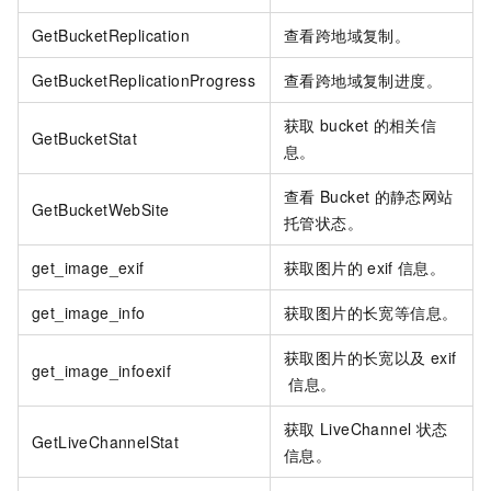
GetBucketReplication
查看跨地域复制。
GetBucketReplicationProgress
查看跨地域复制进度。
获取
bucket
的相关信
GetBucketStat
息。
查看
Bucket
的静态网站
GetBucketWebSite
托管状态。
get_image_exif
获取图片的
exif
信息。
get_image_info
获取图片的长宽等信息。
获取图片的长宽以及
exif
get_image_infoexif
信息。
获取
LiveChannel
状态
GetLiveChannelStat
信息。