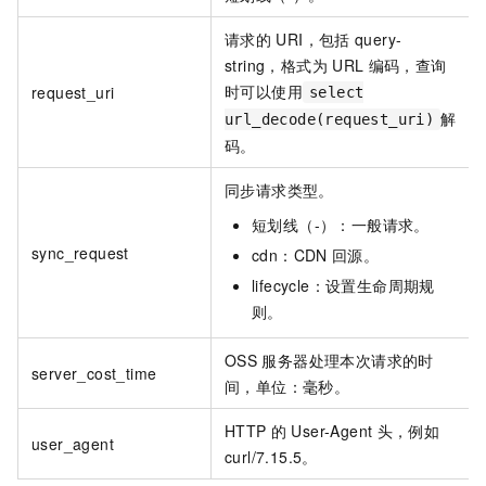
请求的
URI，包括
query-
string，格式为
URL
编码，查询
时可以使用
request_uri
select
解
url_decode(request_uri)
码。
同步请求类型。
短划线（-）：一般请求。
sync_request
cdn：CDN
回源。
lifecycle：设置生命周期规
则。
OSS
服务器处理本次请求的时
server_cost_time
间，单位：毫秒。
HTTP
的
User-Agent
头，例如
user_agent
curl/7.15.5。