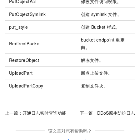
PutObjectAcl
修改文件访问权限。
PutObjectSymlink
创建
symlink
文件。
put_style
创建
Bucket
样式。
bucket endpoint
重定
RedirectBucket
向。
RestoreObject
解冻文件。
UploadPart
断点上传文件。
UploadPartCopy
复制文件块。
上一篇：
开通日志实时查询功能
下一篇：
DDoS原生防护日志
该文章对您有帮助吗？