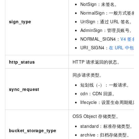
NotSign：未签名。
NormalSign：一般方式签名
sign_type
UriSign：通过
URL
签名。
AdminSign：管理员账号。
NORMAL_SIGN4：
V4
签名
URI_SIGN4：
在
URL
中包含
http_status
HTTP
请求返回的状态。
同步请求类型。
短划线（-）：一般请求。
sync_request
cdn：CDN
回源。
lifecycle：设置生命周期规则
OSS Object
存储类型。
standard：标准存储类型。
bucket_storage_type
archive：归档存储类型。