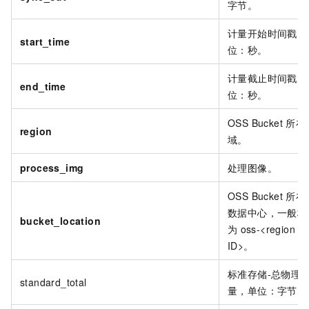
字节。
计量开始时间戳，
start_time
位：秒。
计量截止时间戳，
end_time
位：秒。
OSS Bucket
所在
region
域。
process_img
处理图像。
OSS Bucket
所在
数据中心，一般格
bucket_location
为
oss-<region
ID>。
标准存储-总物理
standard_total
量，单位：字节。