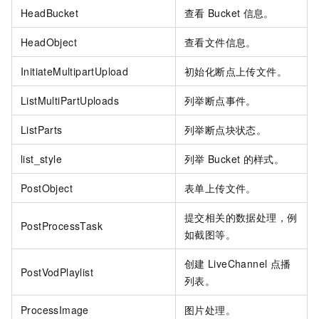
HeadBucket
查看
Bucket
信息。
HeadObject
查看文件信息。
InitiateMultipartUpload
初始化断点上传文件。
ListMultiPartUploads
列举断点事件。
ListParts
列举断点块状态。
list_style
列举
Bucket
的样式。
PostObject
表单上传文件。
提交相关的数据处理，例
PostProcessTask
如截图等。
创建
LiveChannel
点播
PostVodPlaylist
列表。
ProcessImage
图片处理。