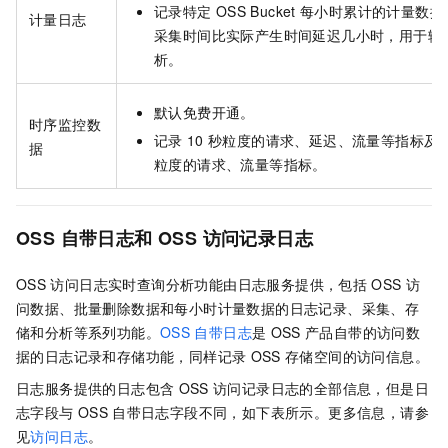
记录特定
OSS Bucket
每小时累计的计量数据
计量日志
采集时间比实际产生时间延迟几小时，用于辅
析。
默认免费开通。
时序监控数
记录
10
秒粒度的请求、延迟、流量等指标及
据
粒度的请求、流量等指标。
OSS
自带日志和
OSS
访问记录日志
OSS
访问日志实时查询分析功能由日志服务提供，包括
OSS
访
问数据、批量删除数据和每小时计量数据的日志记录、采集、存
储和分析等系列功能。
OSS
自带日志
是
OSS
产品自带的访问数
据的日志记录和存储功能，同样记录
OSS
存储空间的访问信息。
日志服务提供的日志包含
OSS
访问记录日志的全部信息，但是日
志字段与
OSS
自带日志字段不同，如下表所示。更多信息，请参
见
访问日志
。