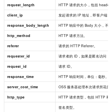
request_length
HTTP
请求的大小，包括
head
client_ip
发起请求的
IP
地址，即客户端
IP
response_body_length
HTTP
响应中的
Body
大小，不
http_method
HTTP
请求方法。
referer
请求的
HTTP Referer。
requester_id
请求者的
ID，如果是匿名访问，
request_id
请求
ID。
response_time
HTTP
响应时间，单位：毫秒。
server_cost_time
OSS
服务器处理本次请求所花的
http_type
HTTP
请求类型，包括
HTTP
和
签名类型。