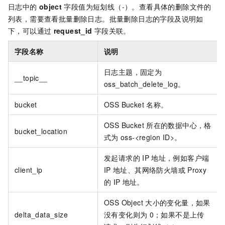
日志中的
object
字段值为短划线（-）。查看具体的删除文件的
列表，需要查看批量删除日志。批量删除日志的字段及说明如
下，可以通过
request_id
字段关联。
字段名称
说明
日志主题，固定为
__topic__
oss_batch_delete_log。
bucket
OSS Bucket
名称。
OSS Bucket
所在的数据中心，格
bucket_location
式为
oss-<region ID>。
发起请求的
IP
地址，例如客户端
client_ip
IP
地址、其网络防火墙或
Proxy
的
IP
地址。
OSS Object
大小的变化量，如果
delta_data_size
没有变化则为
0；如果不是上传