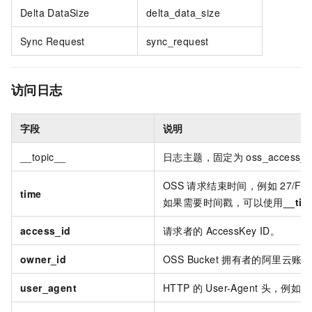
Delta DataSize
delta_data_size
Sync Request
sync_request
访问日志
字段
说明
__topic__
日志主题，固定为
oss_access_
OSS
请求结束时间，例如
27/Fe
time
如果需要时间戳，可以使用
__tim
access_id
请求者的
AccessKey ID。
owner_id
OSS Bucket
拥有者的阿里云账号
user_agent
HTTP
的
User-Agent
头，例如
c