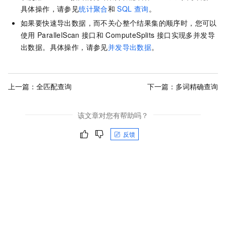
具体操作，请参见
统计聚合
和
SQL
查询
。
如果要快速导出数据，而不关心整个结果集的顺序时，您可以
使用
ParallelScan
接口和
ComputeSplits
接口实现多并发导
出数据。具体操作，请参见
并发导出数据
。
上一篇：
全匹配查询
下一篇：
多词精确查询
该文章对您有帮助吗？
反馈