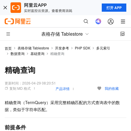
打开 APP
表格存储 Tablestore
表格存储 Tablestore
开发参考
PHP SDK
多元索引
首页
数据查询
基础查询
精确查询
精确查询
更新时间：
2026-04-29 08:20:51
复制 MD 格式
我的收藏
产品详情
精确查询（TermQuery）采用完整精确匹配的方式查询表中的数
据，类似于字符串匹配。
前提条件