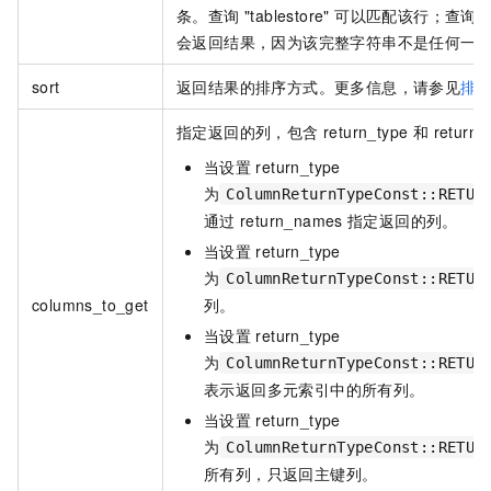
条。查询 "tablestore" 可以匹配该行；查询 "tabl
会返回结果，因为该完整字符串不是任何一
sort
返回结果的排序方式。更多信息，请参见
排
指定返回的列，包含 return_type 和 retur
当设置
return_type
为
ColumnReturnTypeConst::RETUR
通过
return_names
指定返回的列。
当设置
return_type
为
ColumnReturnTypeConst::RETUR
columns_to_get
列。
当设置
return_type
为
ColumnReturnTypeConst::RETUR
表示返回多元索引中的所有列。
当设置
return_type
为
ColumnReturnTypeConst::RETUR
所有列，只返回主键列。