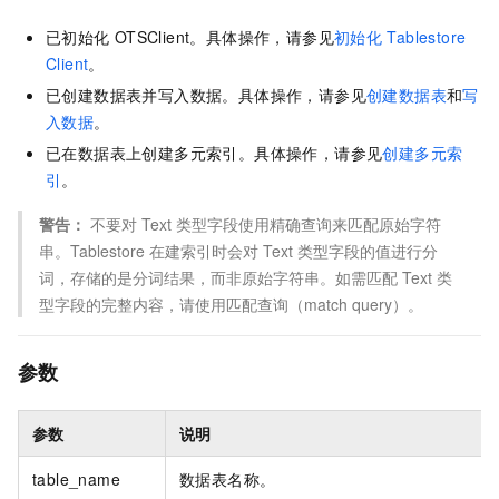
已初始化
OTSClient。具体操作，请参见
初始化
Tablestore
Client
。
已创建数据表并写入数据。具体操作，请参见
创建数据表
和
写
入数据
。
已在数据表上创建多元索引。具体操作，请参见
创建多元索
引
。
警告：
不要对 Text 类型字段使用精确查询来匹配原始字符
串。Tablestore 在建索引时会对 Text 类型字段的值进行分
词，存储的是分词结果，而非原始字符串。如需匹配 Text 类
型字段的完整内容，请使用匹配查询（match query）。
参数
参数
说明
table_name
数据表名称。