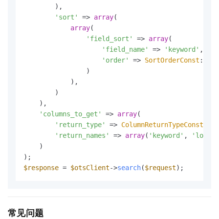
        ),

'sort'
 => 
array
(

array
(

'field_sort'
 => 
array
(

'field_name'
 => 
'keyword'
,

'order'
 => 
SortOrderConst
::
SOR
                )

            ),

        )

    ),

'columns_to_get'
 => 
array
(

'return_type'
 => 
ColumnReturnTypeConst
::
RE
'return_names'
 => 
array
(
'keyword'
, 
'long'
)

    )

$response
 = 
$otsClient
->
search
(
$request
);
常见问题