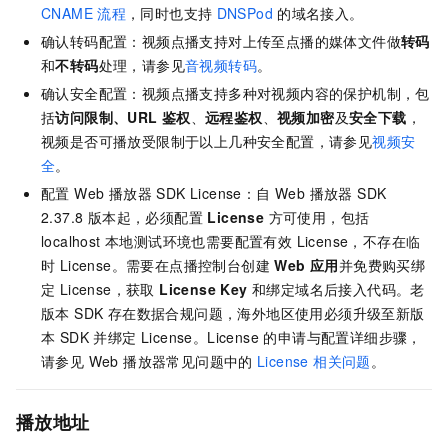
CNAME
流程
，同时也支持
DNSPod
的域名接入。
确认转码配置：视频点播支持对上传至点播的媒体文件做
转码
和
不转码
处理，请参见
音视频转码
。
确认安全配置：视频点播支持多种对视频内容的保护机制，包
括
访问限制、URL
鉴权
、
远程鉴权
、
视频加密
及
安全下载
，
视频是否可播放受限制于以上几种安全配置，请参见
视频安
全
。
配置 Web 播放器 SDK License：自 Web 播放器 SDK
2.37.8 版本起，必须配置
License
方可使用，包括
localhost 本地测试环境也需要配置有效 License，不存在临
时 License。需要在点播控制台创建
Web 应用
并免费购买绑
定 License，获取
License Key
和绑定域名后接入代码。老
版本 SDK 存在数据合规问题，海外地区使用必须升级至新版
本 SDK 并绑定 License。License 的申请与配置详细步骤，
请参见 Web 播放器常见问题中的
License 相关问题
。
播放地址