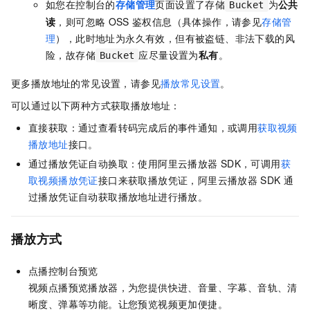
如您在控制台的
存储管理
页面设置了存储
为
公共
Bucket
读
，则可忽略
OSS
鉴权信息（具体操作，请参见
存储管
理
），此时地址为永久有效，但有被盗链、非法下载的风
险，故存储
应尽量设置为
私有
。
Bucket
更多播放地址的常见设置，请参见
播放常见设置
。
可以通过以下两种方式获取播放地址：
直接获取：通过查看转码完成后的事件通知，或调用
获取视频
播放地址
接口。
通过播放凭证自动换取：使用阿里云播放器
SDK，可调用
获
取视频播放凭证
接口来获取播放凭证，阿里云播放器
SDK
通
过播放凭证自动获取播放地址进行播放。
播放方式
点播控制台预览
视频点播预览播放器，为您提供快进、音量、字幕、音轨、清
晰度、弹幕等功能。让您预览视频更加便捷。