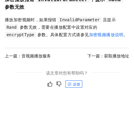
参数无效
播放加密视频时，如果报错
且提示
InvalidParameter
参数无效，需要在播放配置中设置对应的
Rand
参数。具体配置方式请参见
加密视频播放说明
。
encryptType
上一篇：
音视频播放服务
下一篇：
获取播放地址
该文章对您有帮助吗？
反馈