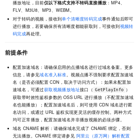
播放地址，目前
仅以下格式支持不转码直接播放
：MP4、
FLV、M3U8、MP3、WEBM。
对于转码的视频，接收到
单个清晰度转码完成
事件通知后即可
进行播放，若要确保所有清晰度都能获取到，可接收到
视频转
码完成
再处理。
前提条件
配置加速域名
：请确保启用的点播域名进行过域名备案。
更多
信息，请参见
域名准入标准
。视频点播不强制要求配置加速域
名（是否必须配置
CDN，取决于访问方式）：如果未配置加
速域名，可通过
获取视频播放地址
接口（
）
GetPlayInfo
获取带时效性鉴权参数的 OSS URL 进行播放（不配置加速域
名也能播放）；配置加速域名后，则可使用 CDN 域名进行匿
名访问，或通过 URL 鉴权实现更灵活的缓存控制。两种方式
均可正常播放，配置加速域名并非播放视频的必须步骤。
域名
CNAME
解析：请确保域名完成了
CNAME
绑定，否则
无法播放。CNAME
绑定请参见
阿里云（原万网）解析配置