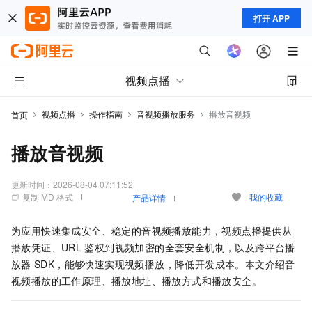
打开 APP
视频点播
视频点播
操作指南
音视频播放服务
播放音视频
首页
播放音视频
更新时间：
2026-08-04 07:11:52
复制 MD 格式
我的收藏
产品详情
为应用快速集成安全、稳定的音视频播放能力，视频点播提供从
播放凭证、URL
鉴权到视频加密的全套安全机制，以及跨平台播
放器
SDK，能够快速实现视频播放，降低开发成本。本文介绍音
视频播放的工作原理、播放地址、播放方式和播放安全。