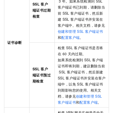
3
年。如果系统检测到
SSL
SSL
客户
客户端证书已到期，请删除当
端证书过期
前
SSL
客户端证书，然后新
检查
建
SSL
客户端证书并安装在
客户端中。相关文档，请参见
创建和管理
SSL
客户端证书
和
配置客户端
。
证书诊断
检查
SSL
客户端证书是否将
在
60
天内过期。
如果系统检测到
SSL
客户端
证书即将到期，建议删除当前
SSL
客户
SSL
客户端证书，然后新建
端证书预过
SSL
客户端证书并安装在客户
期检查
端中，以免
SSL
客户端证书
到期影响您的使用。相关文
档，请参见
创建和管理
SSL
客户端证书
和
配置客户端
。
检查
VPN
网关实例是否处于