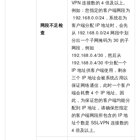
VPN
连接数的
4
倍及以上。
例如：您指定的客户端网段为
192.168.0.0/24，系统在为
网段不足检
客户端分配
IP
地址时，会先
查
从
192.168.0.0/24
网段中划
分出一个子网掩码为
30
的子
网段，例如
192.168.0.4/30，然后从
192.168.0.4/30
中分配一个
IP
地址供客户端使用，剩余
三个
IP
地址会被系统占用以
保证网络通信，此时一个客户
端会耗费
4
个
IP
地址。因
此，为保证您的客户端均能分
配到
IP
地址，请确保您指定
的客户端网段所包含的
IP
地
址个数是
SSL-VPN
连接数的
4
倍及以上。