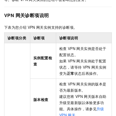
VPN
网关诊断项说明
下表为您介绍
VPN
网关实例支持的诊断项。
诊断项分类
诊断项
诊断项说明
检查
VPN
网关实例是否处于
配置状态。
实例配置检
如果
VPN
网关实例处于配置
查
状态，请等待
VPN
网关实例
变为
正常
状态后再操作。
检查
VPN
网关实例的版本是
否为最新版本。
建议您将
VPN
网关版本自助
版本检查
升级至最新版以体验更多功
能。具体操作，请参见
升级
VPN
网关
。