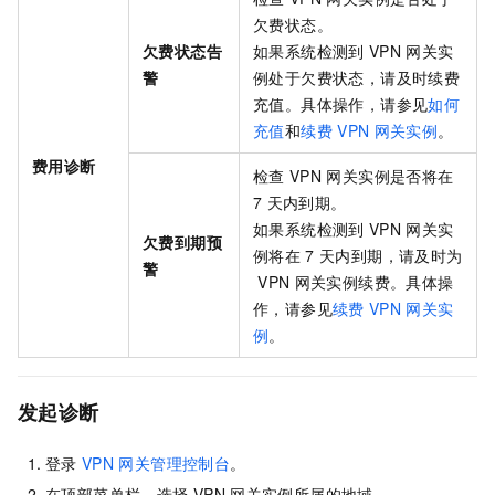
欠费状态。
欠费状态告
如果系统检测到
VPN
网关实
警
例处于欠费状态，请及时续费
充值。具体操作，请参见
如何
充值
和
续费
VPN
网关实例
。
费用诊断
检查
VPN
网关实例是否将在
7
天内到期。
如果系统检测到
VPN
网关实
欠费到期预
例将在
7
天内到期，请及时为
警
VPN
网关实例续费。具体操
作，请参见
续费
VPN
网关实
例
。
发起诊断
登录
VPN
网关管理控制台
。
在顶部菜单栏，选择
VPN
网关实例所属的地域。