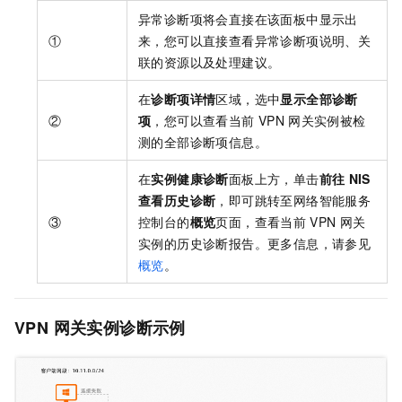
异常诊断项将会直接在该面板中显示出
①
来，您可以直接查看异常诊断项说明、关
联的资源以及处理建议。
在
诊断项详情
区域，选中
显示全部诊断
②
项
，您可以查看当前
VPN
网关实例被检
测的全部诊断项信息。
在
实例健康诊断
面板上方，单击
前往
NIS
查看历史诊断
，即可跳转至网络智能服务
③
控制台的
概览
页面，查看当前
VPN
网关
实例的历史诊断报告。更多信息，请参见
概览
。
VPN
网关实例诊断示例