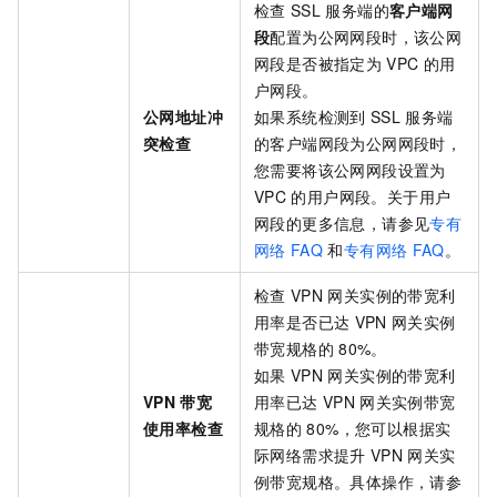
检查
SSL
服务端的
客户端网
段
配置为公网网段时，该公网
网段是否被指定为
VPC
的用
户网段。
公网地址冲
如果系统检测到
SSL
服务端
突检查
的客户端网段为公网网段时，
您需要将该公网网段设置为
VPC
的用户网段。关于用户
网段的更多信息，请参见
专有
网络
FAQ
和
专有网络
FAQ
。
检查
VPN
网关实例的带宽利
用率是否已达
VPN
网关实例
带宽规格的
80%。
如果
VPN
网关实例的带宽利
VPN
带宽
用率已达
VPN
网关实例带宽
使用率检查
规格的
80%，您可以根据实
际网络需求提升
VPN
网关实
例带宽规格。具体操作，请参