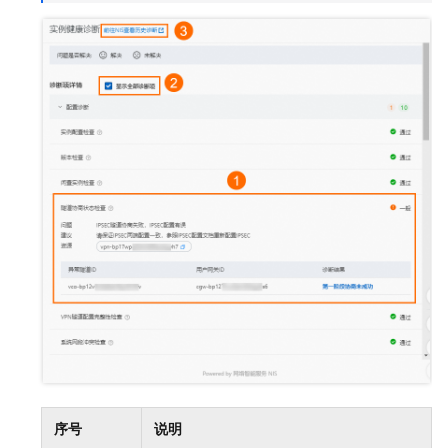
序号
说明