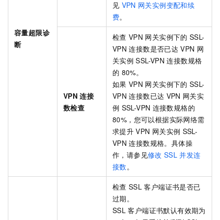
见
VPN
网关实例变配和续
费
。
容量超限诊
检查
VPN
网关实例下的
SSL-
断
VPN
连接数是否已达
VPN
网
关实例
SSL-VPN
连接数规格
的
80%。
如果
VPN
网关实例下的
SSL-
VPN
连接
VPN
连接数已达
VPN
网关实
数检查
例
SSL-VPN
连接数规格的
80%，您可以根据实际网络需
求提升
VPN
网关实例
SSL-
VPN
连接数规格。具体操
作，请参见
修改
SSL
并发连
接数
。
检查
SSL
客户端证书是否已
过期。
SSL
客户端证书默认有效期为