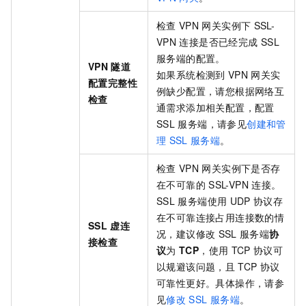
检查
VPN
网关实例下
SSL-
VPN
连接是否已经完成
SSL
服务端的配置。
VPN
隧道
如果系统检测到
VPN
网关实
配置完整性
例缺少配置，请您根据网络互
检查
通需求添加相关配置，配置
SSL
服务端，请参见
创建和管
理
SSL
服务端
。
检查
VPN
网关实例下是否存
在不可靠的
SSL-VPN
连接。
SSL
服务端使用
UDP
协议存
在不可靠连接占用连接数的情
SSL
虚连
况，建议修改
SSL
服务端
协
接检查
议
为
TCP
，使用
TCP
协议可
以规避该问题，且
TCP
协议
可靠性更好。具体操作，请参
见
修改
SSL
服务端
。