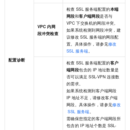
检查
SSL
服务端配置的
本端
网段
和
客户端网段
是否与
VPC
下交换机的网段冲突。
VPC
内网
如果系统检测到网段冲突，建
段冲突检查
议修改
SSL
服务端的网段配
置。具体操作，请参见
修改
SSL
服务端
。
配置诊断
检查
SSL
服务端配置的
客户
端网段
包含的
IP
地址数量是
否可以满足
SSL-VPN
连接数
的需求。
如果系统检测到客户端网段
IP
地址不足，请修改客户端
网段。具体操作，请参见
修改
SSL
服务端
。
需确保您指定的客户端网段所
包含的
IP
地址个数是
SSL-