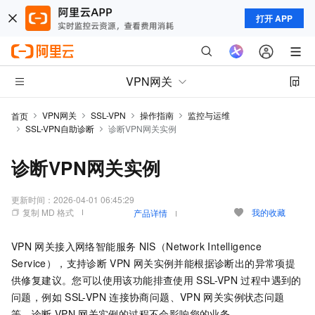
打开 APP
VPN网关
VPN网关
SSL-VPN
操作指南
监控与运维
首页
SSL-VPN自助诊断
诊断VPN网关实例
诊断VPN网关实例
更新时间：
2026-04-01 06:45:29
复制 MD 格式
我的收藏
产品详情
VPN
网关接入网络智能服务
NIS（Network Intelligence
Service），支持诊断
VPN
网关实例并能根据诊断出的异常项提
供修复建议。您可以使用该功能排查使用
SSL-VPN
过程中遇到的
问题，例如
SSL-VPN
连接协商问题、VPN
网关实例状态问题
等。诊断
VPN
网关实例的过程不会影响您的业务。