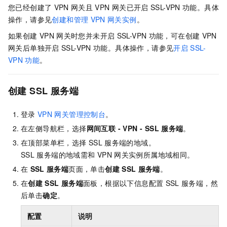
您已经创建了
VPN
网关且
VPN
网关已开启
SSL-VPN
功能。具体
操作，请参见
创建和管理
VPN
网关实例
。
如果创建
VPN
网关时您并未开启
SSL-VPN
功能，可在创建
VPN
网关后单独开启
SSL-VPN
功能。具体操作，请参见
开启
SSL-
VPN
功能
。
创建
SSL
服务端
登录
VPN
网关管理控制台
。
在左侧导航栏，选择
网间互联
-
VPN -
SSL
服务端
。
在顶部菜单栏，选择
SSL
服务端的地域。
SSL
服务端的地域需和
VPN
网关实例所属地域相同。
在
SSL
服务端
页面，单击
创建
SSL
服务端
。
在
创建
SSL
服务端
面板，根据以下信息配置
SSL
服务端，然
后单击
确定
。
配置
说明