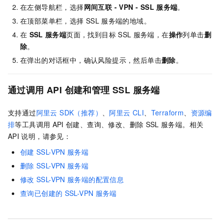
在左侧导航栏，选择
网间互联
-
VPN -
SSL
服务端
。
在顶部菜单栏，选择
SSL
服务端的地域。
在
SSL
服务端
页面，找到目标
SSL
服务端，在
操作
列单击
删
除
。
在弹出的对话框中，确认风险提示，然后单击
删除
。
通过调用
API
创建和管理
SSL
服务端
支持通过
阿里云 SDK（推荐）
、
阿里云 CLI
、
Terraform
、
资源编
排
等工具
调用
API
创建、查询、修改、删除
SSL
服务端。相关
API
说明，请参见：
创建
SSL-VPN
服务端
删除
SSL-VPN
服务端
修改
SSL-VPN
服务端的配置信息
查询已创建的
SSL-VPN
服务端