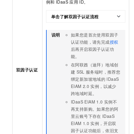
例和
IDaaS
应用
ID。
单击了解双因子认证流程
说明
如果您是首次使用双因子
认证功能，请先完成
授权
后再开启双因子认证功
能。
在阿联酋（迪拜）地域创
双因子认证
建
SSL
服务端时，推荐您
绑定新加坡地域的
IDaaS
EIAM 2.0
实例，以减少
跨地域时延。
IDaaS EIAM 1.0
实例不
再支持新购。如果您的阿
里云账号下存在
IDaaS
EIAM 1.0
实例，开启双
因子认证功能后，依旧支