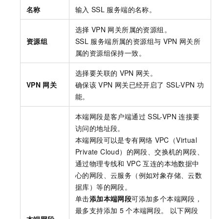
名称
输入
SSL
服务端的名称。
选择
VPN
网关所属的资源组。
资源组
SSL
服务端所属的资源组与
VPN
网关所
属的资源组保持一致。
选择要关联的
VPN
网关。
VPN
网关
确保该
VPN
网关已经开启了
SSL-VPN
功
能。
本端网段是客户端通过
SSL-VPN
连接要
访问的地址段。
本端网段可以是专有网络
VPC（Virtual
Private Cloud）的网段、交换机的网段、
通过物理专线和
VPC
互连的本地数据中
心的网段、云服务（例如对象存储、云数
据库）等的网段。
单击
添加本端网段
可添加多个本端网段，
最多支持添加
5
个本端网段。 以下网段