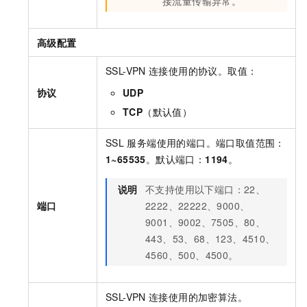
接流量传输异常。
高级配置
SSL-VPN
连接使用的协议。取值：
协议
UDP
TCP
（默认值）
SSL
服务端使用的端口。端口取值范围：
1~65535
。默认端口：
1194
。
说明
不支持使用以下端口：
22、
端口
2222、22222、9000、
9001、9002、7505、80、
443、53、68、123、4510、
4560、500、4500
。
SSL-VPN
连接使用的加密算法。