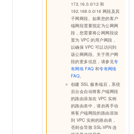
172.16.0.0/12
和
192.168.0.0/16
网段及其
子网网段。如果您的客户
端网段需要指定为公网网
段，您需要将公网网段设
置为
VPC
的用户网段，
以确保
VPC
可以访问到
该公网网段。关于用户网
段的更多信息，请参见
专
有网络
FAQ
和
专有网络
FAQ
。
创建
SSL
服务端后，系统
后台会自动将客户端网段
的路由添加在
VPC
实例
的路由表中，请勿再手动
将客户端网段的路由添加
到
VPC
实例的路由表，
否则会导致
SSL-VPN
连