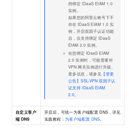
持绑定
IDaaS EIAM 1.0
实例。
如果您的阿里云账号下不
存在
IDaaS EIAM 1.0
实
例，开启双因子认证功能
后，仅支持绑定
IDaaS
EIAM 2.0
实例。
在您绑定
IDaaS EIAM
2.0
实例时，可能需要对
VPN
网关实例进行升级。
更多信息，请参见
【变更
公告】SSL-VPN
双因子认
证支持
IDaaS EIAM
2.0
。
自定义客户
开启后，可统一为客户端配置
DNS，详见
端
DNS
实践教程：
为客户端配置
DNS
。