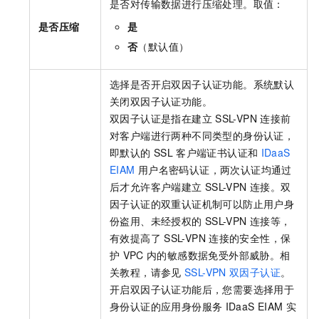
是否对传输数据进行压缩处理。取值：
是否压缩
是
否
（默认值）
选择是否开启双因子认证功能。系统默认
关闭双因子认证功能。
双因子认证是指在建立
SSL-VPN
连接前
对客户端进行两种不同类型的身份认证，
即默认的
SSL
客户端证书认证和
IDaaS
EIAM
用户名密码认证，两次认证均通过
后才允许客户端建立
SSL-VPN
连接。双
因子认证的双重认证机制可以防止用户身
份盗用、未经授权的
SSL-VPN
连接等，
有效提高了
SSL-VPN
连接的安全性，保
护
VPC
内的敏感数据免受外部威胁。相
关教程，请参见
SSL-VPN
双因子认证
。
开启双因子认证功能后，您需要选择用于
身份认证的应用身份服务
IDaaS EIAM
实