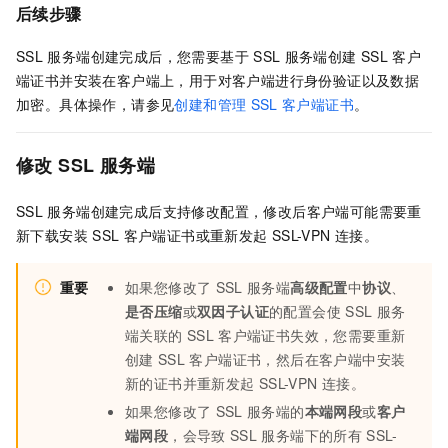
后续步骤
SSL
服务端创建完成后，您需要基于
SSL
服务端创建
SSL
客户
端证书并安装在客户端上，用于对客户端进行身份验证以及数据
加密。具体操作，请参见
创建和管理
SSL
客户端证书
。
修改
SSL
服务端
SSL
服务端创建完成后支持修改配置，修改后客户端可能需要重
新下载安装
SSL
客户端证书或重新发起
SSL-VPN
连接。
重要
如果您修改了
SSL
服务端
高级配置
中
协议
、
是否压缩
或
双因子认证
的配置会使
SSL
服务
端关联的
SSL
客户端证书失效，您需要重新
创建
SSL
客户端证书，然后在客户端中安装
新的证书并重新发起
SSL-VPN
连接。
如果您修改了
SSL
服务端的
本端网段
或
客户
端网段
，会导致
SSL
服务端下的所有
SSL-