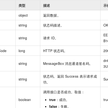
类型
描述
示
object
返回数据。
string
状态码描述。
O
EE
string
请求 ID。
B1
Code
long
HTTP 状态码。
20
dn
string
MessageBox 消息通道签名码。
3U
状态码。返回 Success 表示请求成
string
Su
功。
调用接口是否成功。取值：
boolean
true
：成功。
tru
false
：失败。