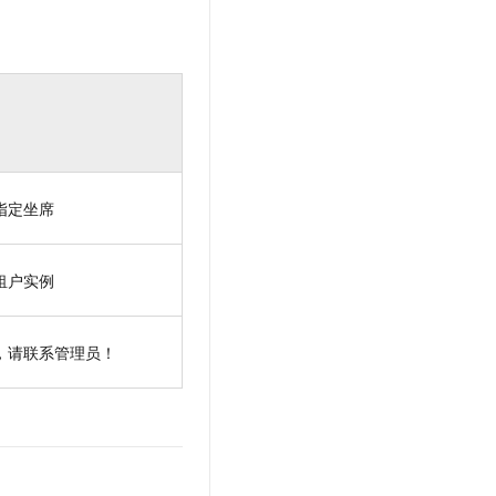
指定坐席
租户实例
，请联系管理员！