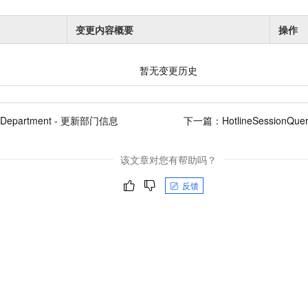
变更内容概要
操作
暂无变更历史
eDepartment - 更新部门信息
下一篇：
HotlineSession
该文章对您有帮助吗？
反馈