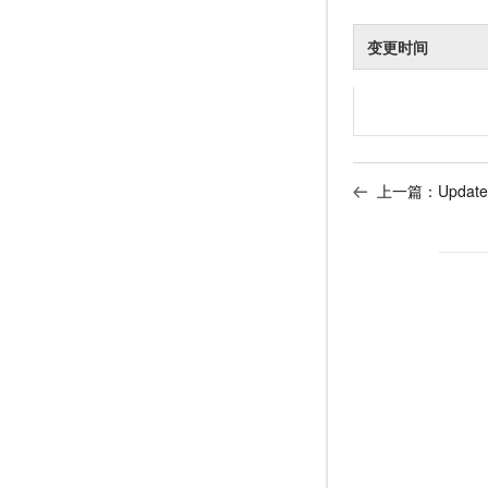
变更时间
上一篇：
Updat