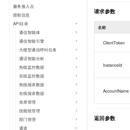
10 分钟在聊天系统中增加
服务接入点
专有云
请求参数
授权信息
API目录
名称
通信智能体
通信智能引擎
ClientToken
大模型通信呼叫任务
通话智能分析
InstanceId
热线监控数据
在线监控数据
热线报表数据
AccountName
在线报表数据
坐席管理
技能组管理
返回参数
部门管理
通道