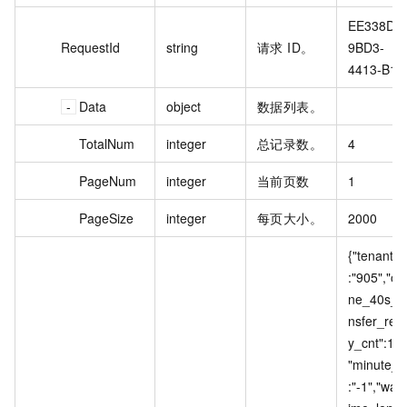
EE338D98
RequestId
string
请求 ID。
9BD3-
4413-B16
Data
object
数据列表。
TotalNum
integer
总记录数。
4
PageNum
integer
当前页数
1
PageSize
integer
每页大小。
2000
{"tenant_i
:"905","onl
ne_40s_tr
nsfer_rea
y_cnt":109
"minute_i
:"-1","wait