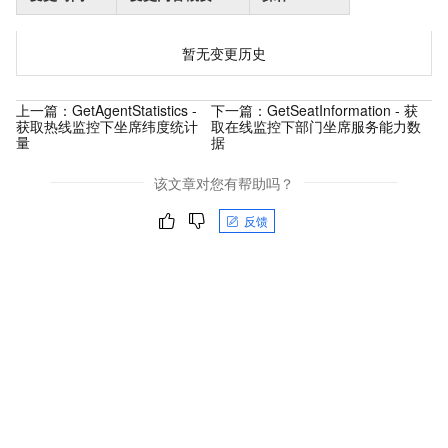
暂无变更历史
上一篇：
GetAgentStatistics -
下一篇：
GetSeatInformation - 获
获取热线监控下坐席纬度统计
取在线监控下部门坐席服务能力数
量
据
该文章对您有帮助吗？
反馈