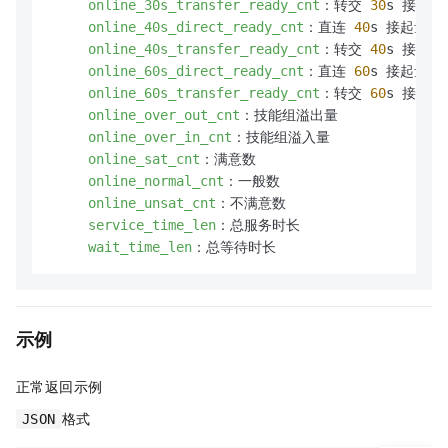
online_30s_transfer_ready_cnt
：转交 
30
s 接起量

online_40s_direct_ready_cnt
：直连 
40
s 接起量

online_40s_transfer_ready_cnt
：转交 
40
s 接起量

online_60s_direct_ready_cnt
：直连 
60
s 接起量

online_60s_transfer_ready_cnt
：转交 
60
s 接起量

online_over_out_cnt
：技能组溢出量

online_over_in_cnt
：技能组溢入量

online_sat_cnt
：满意数

online_normal_cnt
：一般数

online_unsat_cnt
：不满意数

service_time_len
：总服务时长

wait_time_len
示例
正常返回示例
格式
JSON