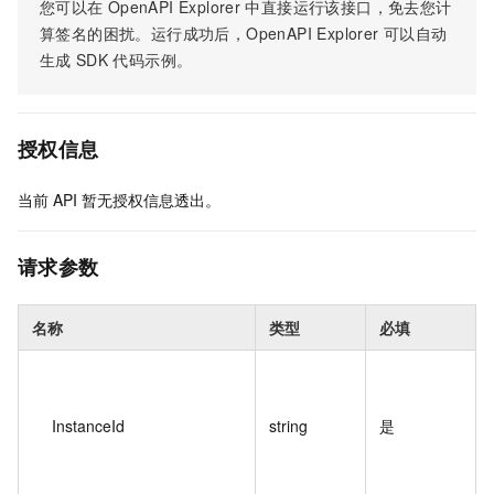
您可以在
OpenAPI Explorer
中直接运行该接口，免去您计
算签名的困扰。运行成功后，OpenAPI Explorer
可以自动
生成
SDK
代码示例。
授权信息
当前
API
暂无授权信息透出。
请求参数
名称
类型
必填
InstanceId
string
是