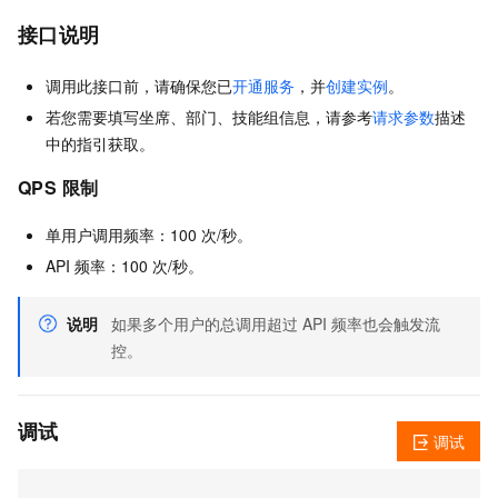
接口说明
调用此接口前，请确保您已
开通服务
，并
创建实例
。
若您需要填写坐席、部门、技能组信息，请参考
请求参数
描述
中的指引获取。
QPS 限制
单用户调用频率：100 次/秒。
API 频率：100 次/秒。
说明
如果多个用户的总调用超过 API 频率也会触发流
控。
调试
调试