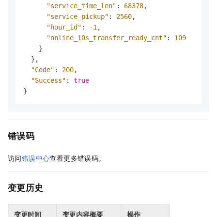
"service_time_len"
:
68378
,
"service_pickup"
:
2560
,
"hour_id"
:
-1
,
"online_10s_transfer_ready_cnt"
:
109
}
}
,
"Code"
:
200
,
"Success"
:
true
}
错误码
访问
错误中心
查看更多错误码。
变更历史
变更时间
变更内容概要
操作