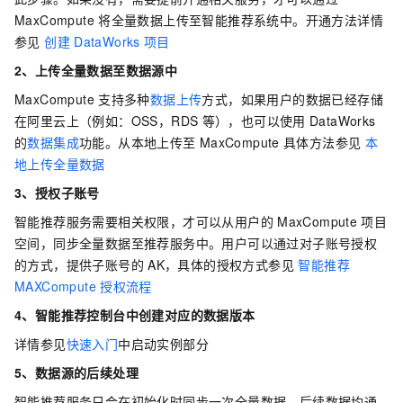
MaxCompute
将全量数据上传至智能推荐系统中。开通方法详情
参见
创建
DataWorks
项目
2、上传全量数据至数据源中
MaxCompute
支持多种
数据上传
方式，如果用户的数据已经存储
在阿里云上（例如：OSS，RDS
等），也可以使用
DataWorks
的
数据集成
功能。从本地上传至
MaxCompute
具体方法参见
本
地上传全量数据
3、授权子账号
智能推荐服务需要相关权限，才可以从用户的
MaxCompute
项目
空间，同步全量数据至推荐服务中。用户可以通过对子账号授权
的方式，提供子账号的
AK，具体的授权方式参见
智能推荐
MAXCompute
授权流程
4、智能推荐控制台中创建对应的数据版本
详情参见
快速入门
中启动实例部分
5、数据源的后续处理
智能推荐服务只会在初始化时同步一次全量数据，后续数据均通