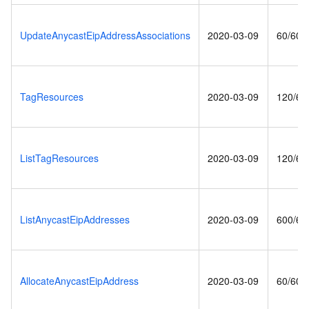
UpdateAnycastEipAddressAssociations
2020-03-09
60/60(s
TagResources
2020-03-09
120/60
ListTagResources
2020-03-09
120/60
ListAnycastEipAddresses
2020-03-09
600/60
AllocateAnycastEipAddress
2020-03-09
60/60(s