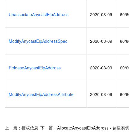
UnassociateAnycastEipAddress
2020-03-09
60/60(s
ModifyAnycastEipAddressSpec
2020-03-09
60/60(s
ReleaseAnycastEipAddress
2020-03-09
60/60(s
ModifyAnycastEipAddressAttribute
2020-03-09
60/60(s
上一篇：
授权信息
下一篇：
AllocateAnycastEipAddress - 创建实例