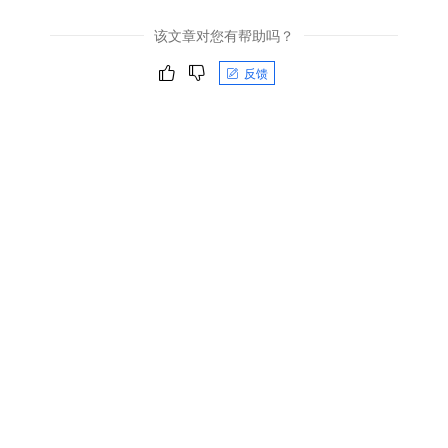
该文章对您有帮助吗？
反馈