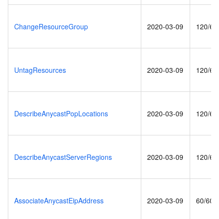
ChangeResourceGroup
2020-03-09
120/60
UntagResources
2020-03-09
120/60
DescribeAnycastPopLocations
2020-03-09
120/60
DescribeAnycastServerRegions
2020-03-09
120/60
AssociateAnycastEipAddress
2020-03-09
60/60(s