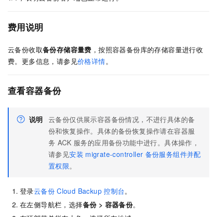
费用说明
云备份
收取
备份存储容量费
，按照容器备份库的存储容量进行收
费。更多信息，请参见
价格详情
。
查看容器备份
说明
云备份
仅供展示容器备份情况，不进行具体的备
份和恢复操作。具体的备份恢复操作请在容器服
务
ACK
服务的应用备份功能中进行。具体操作，
请参见
安装
migrate-controller
备份服务组件并配
置权限
。
登录
云备份
Cloud Backup
控制台
。
在左侧导航栏，选择
备份
>
容器备份
。