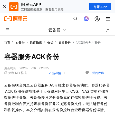
打开 APP
云备份
云备份
操作指南
备份
容器备份
容器服务ACK备份
首页
容器服务ACK备份
更新时间：
2026-05-26 07:28:35
复制 MD 格式
我的收藏
产品详情
云备份
联合阿里云容器服务
ACK
推出容器备份功能。容器服务器
ACK
应用备份功能基于
云备份
对阿里云
OSS、NAS
类型存储卷
数据进行备份。云备份按照容器备份库的存储容量进行收费。
云
备份
控制台仅支持查看备份任务和浏览备份文件，无法进行备份
和恢复操作。本文介绍如何在
云备份
控制台查看容器备份详情。