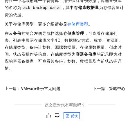
份在一个地域创建一个备份库，用于保存备份数据，容器备份库
的名称为
，其中
存储库数据量
为存储容量计
ack-backup-data
费的依据。
关于存储库类型，更多介绍请参见
存储库类型
。
在
云备份
控制台左侧导航栏选择
存储库管理
，可查看存储库列
表。列表中展示存储库名字/ID、数据锁定方式、标签、资源组、
存储库类型、备份计划数、源端数据量、存储库数据量、创建时
间、状态及操作等信息。存储库类型为
容器备份库
的记录即为对
应的容器备份库，可查看其备份计划数、数据量及当前状态等详
情。
上一篇：
VMware备份常见问题
下一篇：
策略中心
该文章对您有帮助吗？
反馈