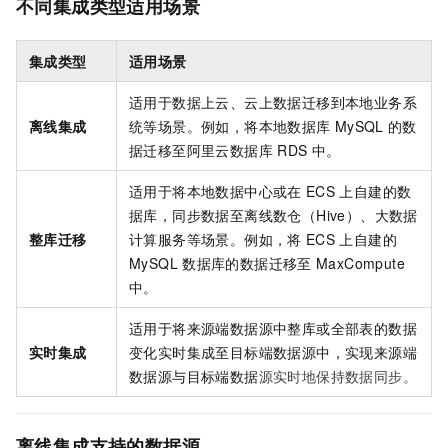
不同集成类型适用场景
集成类型
适用场景
适用于数据上云、云上数据迁移到本地业务系
离线集成
统等场景。例如，将本地数据库
MySQL
的数
据迁移至阿里云数据库
RDS
中。
适用于将本地数据中心或在
ECS
上自建的数
据库，同步数据至离线数仓（Hive）、大数据
整库迁移
计算服务等场景。例如，将
ECS
上自建的
MySQL
数据库的数据迁移至
MaxCompute
中。
适用于将来源端数据源中整库或全部表的数据
实时集成
变化实时集成至目标端数据源中，
实现
来源端
数据源与目标端数据
源实时地保持数据同步。
离线集成支持的数据源