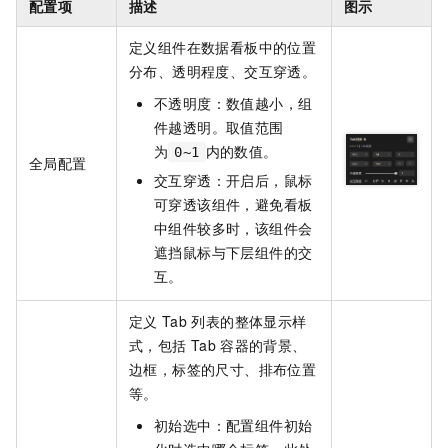
配置项
描述
图示
定义组件在数据看板中的位置
分布、透明程度、交互穿透。
不透明度：数值越小，组
件越透明。取值范围
为
内的数值。
0~1
全局配置
交互穿透：开启后，鼠标
可穿透该组件，避免看板
中组件较多时，该组件会
遮挡鼠标与下层组件的交
互。
定义
Tab
列表的整体显示样
式，包括
Tab
容器的背景、
边框，标签的尺寸、排布位置
等。
初始选中：配置组件初始