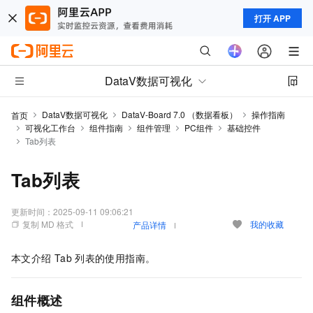
打开 APP
DataV数据可视化
DataV数据可视化
DataV-Board 7.0 （数据看板）
操作指南
首页
可视化工作台
组件指南
组件管理
PC组件
基础控件
Tab列表
Tab列表
更新时间：
2025-09-11 09:06:21
复制 MD 格式
我的收藏
产品详情
本文介绍
Tab
列表的使用指南。
组件概述