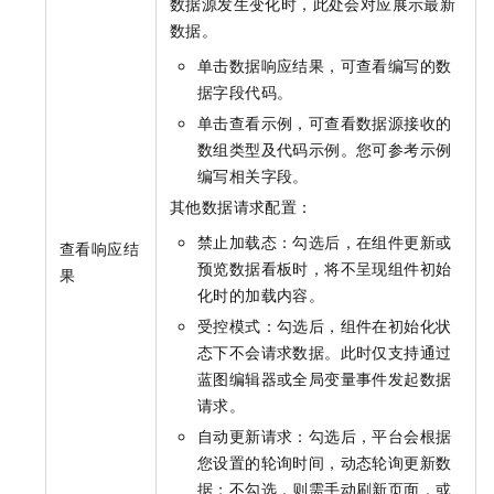
数据源发生变化时，此处会对应展示最新
数据。
单击数据响应结果，可查看编写的数
据字段代码。
单击查看示例，可查看数据源接收的
数组类型及代码示例。您可参考示例
编写相关字段。
其他数据请求配置：
禁止加载态：勾选后，在组件更新或
查看响应结
预览数据看板时，将不呈现组件初始
果
化时的加载内容。
受控模式：勾选后，组件在初始化状
态下不会请求数据。此时仅支持通过
蓝图编辑器或全局变量事件发起数据
请求。
自动更新请求：勾选后，平台会根据
您设置的轮询时间，动态轮询更新数
据；不勾选，则需手动刷新页面，或