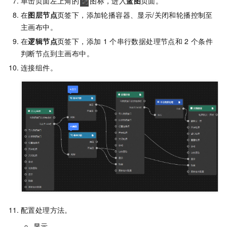
单击页面左上角的
图标，进入
蓝图
页面。
在
图层节点
页签下，添加轮播容器、显示/关闭和轮播控制至
主画布中。
在
逻辑节点
页签下，添加
1
个串行数据处理节点和
2
个条件
判断节点到主画布中。
连接组件。
配置处理方法。
显示