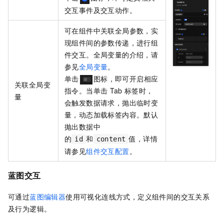
交互事件及交互动作。
可在组件中关联全局参数，实
现组件间的参数传递，进行组
件交互。全局变量的介绍，请
参见
全局变量
。
单击
图标，即可开启相应
关联全局变
指令。当单击
Tab
标签时，
量
会触发数据请求，抛出临时变
量，动态加载标签内容。默认
抛出数据中
的
和
值，详情
id
content
请参见
组件交互配置
。
蓝图交互
可通过
蓝图编辑器
使用可视化连线方式，定义组件间的交互关系
及行为逻辑。