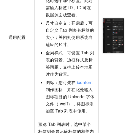
化时选中哪个标签。此处
需输入标签
ID，ID
可在
数据源面板查看。
尺寸自定义：开启后，可
自定义
Tab
列表各标签的
通用配置
大小；关闭则使用系统自
适应的尺寸。
全局样式：可设置
Tab
列
表的背景、边框样式及标
签间距，支持上传本地图
片作为背景。
图标：您可先在
iconfont
制作图标，并在此处输入
图标项目的
Unicode
字体
文件（.woff），将图标添
加至
Tab
列表中使用。
预览
Tab
列表时，选中某个
标签则会显示该标签的相关内