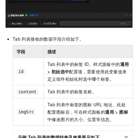
Tab
列表接收的数据字段介绍如下。
字段
描述
Tab
列表中的标签
ID。样式面板中的
通用
>
初始选中
配置项，需要使用此变量值来
id
定义组件初始化时选中哪个标签。
Tab
列表中的标签名称。
content
Tab
列表中标签的图标
URL
地址。此处
配置图标后，可在样式面板的
通用
>
图标
imgSrc
中修改图片的大小、位置等信息。
示例
Tab
列表的数据结构及效果展示如下。