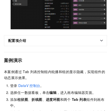
配置项介绍
案例演示
本案例通过
Tab
列表控制组内轮播和组的显示隐藏，实现组件的
动态展示效果。
登录
DataV
控制台
。
选择任一数据看板，单击
编辑
，进入画布编辑器页面。
添加
柱状图
、
折线图
、
进度环图
和两个
Tab
列表
组件到画布
中。