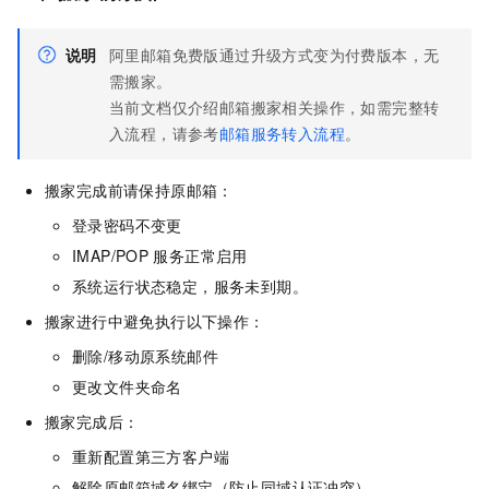
说明
阿里邮箱免费版通过升级方式变为付费版本，无
需搬家。
当前文档仅介绍邮箱搬家相关操作，如需完整转
入流程，请参考
邮箱服务转入流程
。
搬家完成前请保持原邮箱：
登录密码不变更
IMAP/POP
服务正常启用
系统运行状态稳定，服务未到期。
搬家进行中避免执行以下操作：
删除/移动原系统邮件
更改文件夹命名
搬家完成后：
重新配置第三方客户端
解除原邮箱域名绑定（防止同域认证冲突）