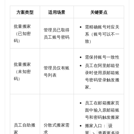
方案类型
适用场景
关键要点
批量搬家
需精确账号对应关
管理员已取得
（已知密
系（账号可以不一
员工账号密码
码）
致）
需保持账号一致性
批量搬家
员工在阿里邮箱登
管理员仅有账
（未知密
录时使用原邮箱账
号列表
码）
号密码登录触发搬
家。
员工在邮箱搬家页
面中输入原邮箱账
号和密码触发搬家
员工自助搬
分散式搬家需
搬家入口：
设
家
求
>
置
查看更多设