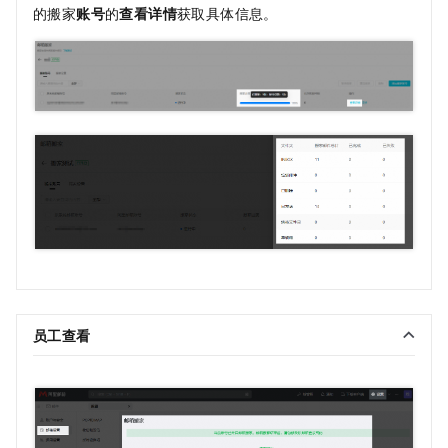
的搬家
账号
的
查看详情
获取具体信息。
员工查看