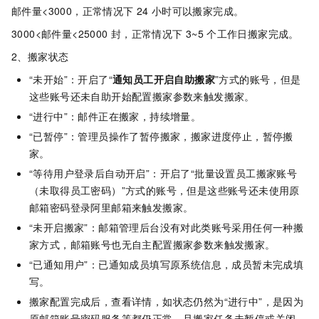
邮件量<3000，正常情况下
24
小时可以搬家完成。
3000<邮件量<25000
封，正常情况下
3~5
个工作日搬家完成。
2、搬家状态
“未开始”：开启了“
通知员工开启自助搬家
”方式的账号，但是
这些账号还未自助开始配置搬家参数来触发搬家。
“进行中”：邮件正在搬家，持续增量。
“已暂停”：管理员操作了暂停搬家，搬家进度停止，暂停搬
家。
“等待用户登录后自动开启”：开启了“批量设置员工搬家账号
（未取得员工密码）”方式的账号，但是这些账号还未使用原
邮箱密码登录阿里邮箱来触发搬家。
“未开启搬家”：邮箱管理后台没有对此类账号采用任何一种搬
家方式，邮箱账号也无自主配置搬家参数来触发搬家。
“已通知用户”：已通知成员填写原系统信息，成员暂未完成填
写。
搬家配置完成后，查看详情，如状态仍然为“进行中”，是因为
原邮箱账号密码服务等都仍正常，且搬家任务未暂停或关闭。