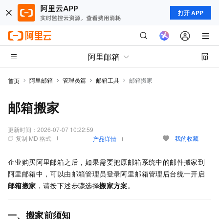
打开 APP
阿里邮箱
阿里邮箱
管理员篇
邮箱工具
邮箱搬家
首页
邮箱搬家
更新时间：
2026-07-07 10:22:59
复制 MD 格式
我的收藏
产品详情
企业购买阿里邮箱之后，如果需要把原邮箱系统中的邮件搬家到
阿里邮箱中，可以由邮箱管理员登录阿里邮箱管理后台统一开启
邮箱搬家
，请按下述步骤选择
搬家方案
。
一、搬家前须知