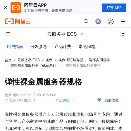
打开 APP
云服务器 ECS
用户指南
开发参考
产品计费
常见问题
动态与公告
云服务器 ECS
实例
实例概述与选型
选择实例规格
首页
弹性裸金属服务器（ebm系列）
弹性裸金属服务器规格
弹性裸金属服务器规格
更新时间：
2026-06-23 07:58:42
复制 MD 格式
我的收藏
产品详情
弹性裸金属服务器适合上云部署传统非虚拟化场景的应用，通过
与阿里云产品家族中的其他产品（例如存储、网络、数据库等）
无缝对接，可以更多元化地结合您的业务场景进行资源构建。本