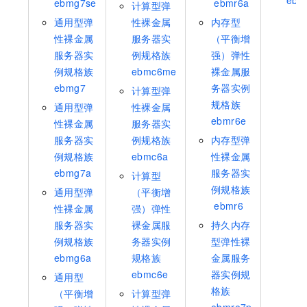
ebm
ebmg7se
ebmr6a
计算型弹
通用型弹
性裸金属
内存型
性裸金属
服务器实
（平衡增
服务器实
例规格族
强）弹性
例规格族
ebmc6me
裸金属服
ebmg7
务器实例
计算型弹
规格族
通用型弹
性裸金属
ebmr6e
性裸金属
服务器实
服务器实
例规格族
内存型弹
例规格族
ebmc6a
性裸金属
ebmg7a
服务器实
计算型
例规格族
通用型弹
（平衡增
ebmr6
性裸金属
强）弹性
服务器实
裸金属服
持久内存
例规格族
务器实例
型弹性裸
ebmg6a
规格族
金属服务
ebmc6e
器实例规
通用型
格族
（平衡增
计算型弹