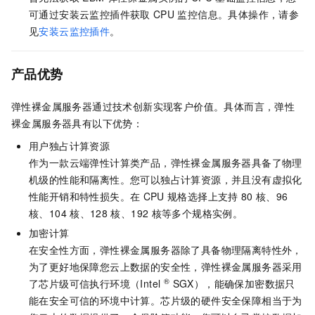
可通过安装云监控插件获取
CPU
监控信息。具体操作，请参
见
安装云监控插件
。
产品优势
弹性裸金属服务器通过技术创新实现客户价值。具体而言，弹性
裸金属服务器具有以下优势：
用户独占计算资源
作为一款云端弹性计算类产品，弹性裸金属服务器具备了物理
机级的性能和隔离性。您可以独占计算资源，并且没有虚拟化
性能开销和特性损失。在
CPU
规格选择上支持
80
核、96
核、104
核、128
核、192
核等多个规格实例。
加密计算
在安全性方面，弹性裸金属服务器除了具备物理隔离特性外，
为了更好地保障您云上数据的安全性，弹性裸金属服务器采用
®
了芯片级可信执行环境（Intel
SGX），能确保加密数据只
能在安全可信的环境中计算。芯片级的硬件安全保障相当于为