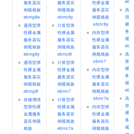
ebm
服务器实
服务器实
性裸金属
例规格族
例规格族
服务器实
高主
ebmg8a
ebmc8y
例规格族
用型
ebmr8y
裸金
通用型弹
计算型弹
务器
性裸金属
性裸金属
内存型弹
规格
服务器实
服务器实
性裸金属
ebm
例规格族
例规格族
服务器实
ebmg8y
ebmc8i
例规格族
高主
ebmr7
算型
通用型弹
计算型弹
裸金
性裸金属
性裸金属
内存型弹
务器
服务器实
服务器实
性裸金属
规格
例规格族
例规格族
服务器实
ebm
ebmg8i
ebmc7
例规格族
ebmr7a
高主
存储增强
计算型弹
存型
型弹性裸
性裸金属
内存型弹
裸金
金属服务
服务器实
性裸金属
务器
器实例规
例规格族
服务器实
规格
格族
ebmc7a
例规格族