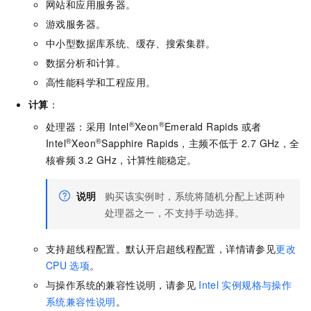
网站和应用服务器。
游戏服务器。
中小型数据库系统、缓存、搜索集群。
数据分析和计算。
高性能科学和工程应用。
计算
：
®
®
处理器：采用
Intel
Xeon
Emerald Rapids
或者
®
®
Intel
Xeon
Sapphire Rapids，主频不低于
2.7 GHz，全
核睿频
3.2 GHz，计算性能稳定。
说明
购买该实例时，系统将随机分配上述两种
处理器之一，不支持手动选择。
支持超线程配置。默认开启超线程配置，详情请参见
更改
CPU
选项
。
与操作系统的兼容性说明，请参见
Intel
实例规格与操作
系统兼容性说明
。