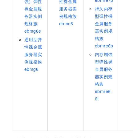
ebmre7p
强）弹性
性裸金属
裸金属服
服务器实
持久内存
务器实例
例规格族
型弹性裸
规格族
ebmc6
金属服务
ebmg6e
器实例规
格族
通用型弹
ebmre6p
性裸金属
服务器实
内存增强
例规格族
型弹性裸
ebmg6
金属服务
器实例规
格族
ebmre6-
6t