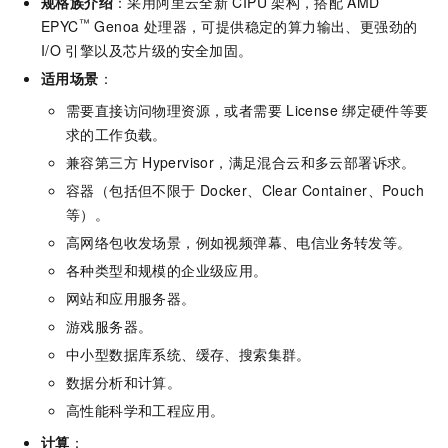
规格族介绍
：采用阿里云全新
CIPU
架构，搭配
AMD
™
EPYC
Genoa 处理器，可提供稳定的算力输出、更强劲的
I/O
引擎以及芯片级的安全加固。
适用场景
：
需要直接访问物理资源，或者需要
License
绑定硬件等要
求的工作负载。
兼容第三方
Hypervisor，满足混合云和多云部署诉求。
容器（包括但不限于
Docker、Clear Container、Pouch
等）。
高网络包收发场景，例如视频弹幕、电信业务转发等。
各种类型和规模的企业级应用。
网站和应用服务器。
游戏服务器。
中小型数据库系统、缓存、搜索集群。
数据分析和计算。
高性能科学和工程应用。
计算
：