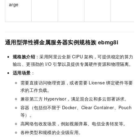
arge
通用型弹性裸金属服务器实例规格族
ebmg8i
规格族介绍
：采用阿里云全新
CIPU
架构，可提供稳定的算力
输出、更强劲的
I/O
引擎以及提供专属硬件资源和物理隔离。
适用场景
：
需要直接访问物理资源，或者需要
License
绑定硬件等要
求的工作负载。
兼容第三方
Hypervisor，满足混合云和多云部署诉求。
容器（包括但不限于
Docker、Clear Container、Pouch
等）。
高网络包收发场景，例如视频弹幕、电信业务转发等。
各种类型和规模的企业级应用。