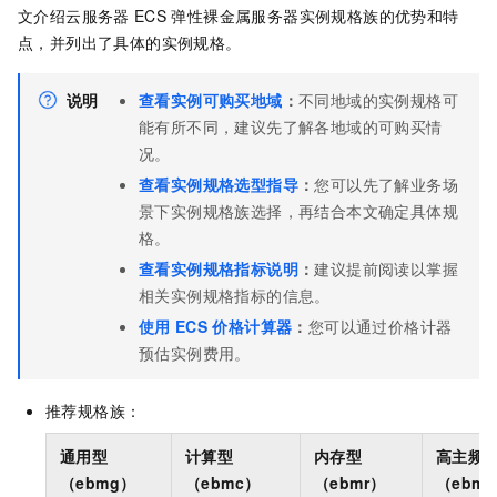
文介绍云服务器
ECS
弹性裸金属服务器实例规格族的优势和特
点，并列出了具体的实例规格。
说明
查看实例可购买地域
：
不同地域的实例规格可
能有所不同，建议先了解各地域的可购买情
况。
查看实例规格选型指导
：
您可以先了解业务场
景下实例规格族选择，再结合本文确定具体规
格。
查看实例规格指标说明
：
建议提前阅读以掌握
相关实例规格指标的信息。
使用
ECS
价格计算器
：
您可以通过价格计器
预估实例费用。
推荐规格族：
通用型
计算型
内存型
高主频
（ebmg）
（ebmc）
（ebmr）
（ebmh