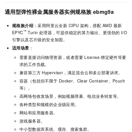
通用型弹性裸金属服务器实例规格族
ebmg9a
规格族介绍
：采用阿里云全新 CIPU 架构，搭配 AMD 最新
™
EPYC
Turin 处理器，可提供稳定的算力输出、更强劲的 I/O
引擎以及芯片级的安全加固。
适用场景
：
需要直接访问物理资源，或者需要
License
绑定硬件等要
求的工作负载。
兼容第三方
Hypervisor，满足混合云和多云部署诉求。
容器（包括但不限于
Docker、Clear Container、Pouch
等）。
高网络包收发场景，例如视频弹幕、电信业务转发等。
各种类型和规模的企业级应用。
网站和应用服务器。
游戏服务器。
中小型数据库系统、缓存、搜索集群。