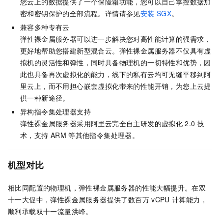
您云上的数据提供了一个保险箱功能，您可以自己掌控数据加
密和密钥保护的全部流程。详情请参见
安装
SGX
。
兼容多种专有云
弹性裸金属服务器可以进一步解决您对高性能计算的强需求，
更好地帮助您搭建新型混合云。弹性裸金属服务器不仅具有虚
拟机的灵活性和弹性，同时具备物理机的一切特性和优势，因
此也具备再次虚拟化的能力，线下的私有云均可无缝平移到阿
里云上，而不用担心嵌套虚拟化带来的性能开销，为您上云提
供一种新途径。
异构指令集处理器支持
弹性裸金属服务器采用阿里云完全自主研发的虚拟化
2.0
技
术，支持
ARM
等其他指令集处理器。
机型对比
相比同配置的物理机，弹性裸金属服务器的性能大幅提升。在双
十一大促中，弹性裸金属服务器提供了数百万
vCPU
计算能力，
顺利承载双十一流量洪峰。