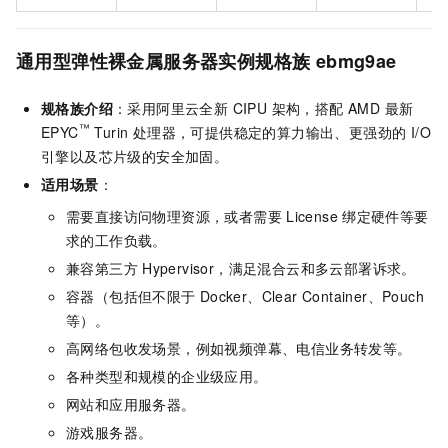
通用型弹性裸金属服务器实例规格族
ebmg9ae
规格族介绍
：采用阿里云全新 CIPU 架构，搭配 AMD 最新
™
EPYC
Turin 处理器，可提供稳定的算力输出、更强劲的 I/O
引擎以及芯片级的安全加固。
适用场景
：
需要直接访问物理资源，或者需要
License
绑定硬件等要
求的工作负载。
兼容第三方
Hypervisor，满足混合云和多云部署诉求。
容器（包括但不限于
Docker、Clear Container、Pouch
等）。
高网络包收发场景，例如视频弹幕、电信业务转发等。
各种类型和规模的企业级应用。
网站和应用服务器。
游戏服务器。