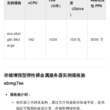
实例规格
vCPU
发
（GiB）
包
PPS
（Gbit/s
）
ecs.ebm
g8i.48xl
192
1024
100/无
3000
万
arge
存储增强型弹性裸金属服务器实例规格族
ebmg7se
规格族介绍：
依托第三代神龙架构，通过芯片快速路径加速手段，提供
稳定可预期的超高计算、存储和网络性能。