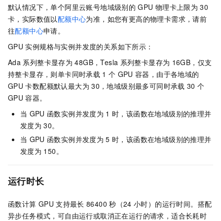
默认情况下，单个阿里云账号地域级别的
GPU
物理卡上限为
30
卡，实际数值以
配额中心
为准，如您有更高的物理卡需求，请前
往
配额中心
申请。
GPU
实例规格与实例并发度的关系如下所示：
Ada
系列整卡显存为
48GB，Tesla
系列整卡显存为
16GB，仅支
持整卡显存，则单卡同时承载
1
个
GPU
容器，由于各地域的
GPU
卡数配额默认最大为
30，地域级别最多可同时承载
30
个
GPU
容器。
当
GPU
函数实例并发度为
1
时，该函数在地域级别的推理并
发度为
30。
当
GPU
函数实例并发度为
5
时，该函数在地域级别的推理并
发度为
150。
运行时长
函数计算
GPU
支持最长
86400
秒（24
小时）的运行时间。搭配
异步任务模式，可自由运行或取消正在运行的请求，适合长耗时