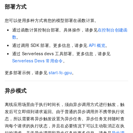
部署方式
您可以使用多种方式将您的模型部署在函数计算。
通过函数计算控制台部署。具体操作，请参见
在控制台创建函
数
。
通过调用
SDK
部署。更多信息，请参见
API
概览
。
通过
Serverless devs
工具部署。更多信息，请参见
Serverless Devs
常用命令
。
更多部署示例，请参见
start-fc-gpu
。
异步模式
离线应用场景由于执行时间长，须由异步调用方式进行触发，触
发后可立即得到请求返回。由于普通的异步调用并不携带执行状
态，所以需要将异步触发设置为异步任务。异步任务支持随时查
询每个请求的执行状态，并且在必要情况下可以主动取消正在执
行的请求。关于异步调用和异步任务的更多信息，请参见
异步调