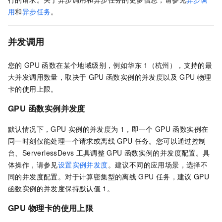
用
和
异步任务
。
并发调用
您的
GPU
函数在某个地域级别，例如华东
1（杭州），支持的最
大并发调用数量，取决于
GPU
函数实例的并发度以及
GPU
物理
卡的使用上限。
GPU
函数实例并发度
默认情况下，GPU
实例的并发度为
1，即一个
GPU
函数实例在
同一时刻仅能处理一个请求或离线
GPU
任务。您可以通过控制
台、ServerlessDevs
工具调整
GPU
函数实例的并发度配置。具
体操作，请参见
设置实例并发度
。建议不同的应用场景，选择不
同的并发度配置。对于计算密集型的离线
GPU
任务，建议
GPU
函数实例的并发度保持默认值
1。
GPU
物理卡的使用上限