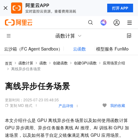
打开 APP
函数计算
云沙箱（FC Agent Sandbox）
云函数
模型服务 FunModel
函数计算
函数
创建函数
创建GPU函数
应用场景介绍
首页
离线异步任务场景
离线异步任务场景
更新时间：
2025-07-23 05:48:35
复制 MD 格式
我的收藏
产品详情
本文介绍什么是
GPU
离线异步任务场景以及如何使用函数计算
GPU
异步调用、异步任务服务离线
AI
推理、AI
训练和
GPU
加
速场景，以及如何基于自定义镜像满足离线
GPU
应用场景。