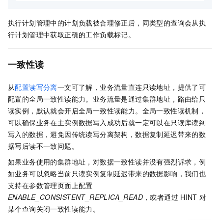
执行计划管理中的计划负载被合理修正后，同类型的查询会从执
行计划管理中获取正确的工作负载标记。
一致性读
从
配置读写分离
一文可了解，业务流量直连只读地址，提供了可
配置的全局一致性读能力。业务流量是通过集群地址，路由给只
读实例，默认就会开启全局一致性读能力。全局一致性读机制，
可以确保业务在主实例数据写入成功后就一定可以在只读库读到
写入的数据，避免因传统读写分离架构，数据复制延迟带来的数
据写后读不一致问题。
如果业务使用的集群地址，对数据一致性读并没有强烈诉求，例
如业务可以忽略当前只读实例复制延迟带来的数据影响，我们也
支持在参数管理页面上配置
ENABLE_CONSISTENT_REPLICA_READ
，或者通过
HINT
对
某个查询关闭一致性读能力。