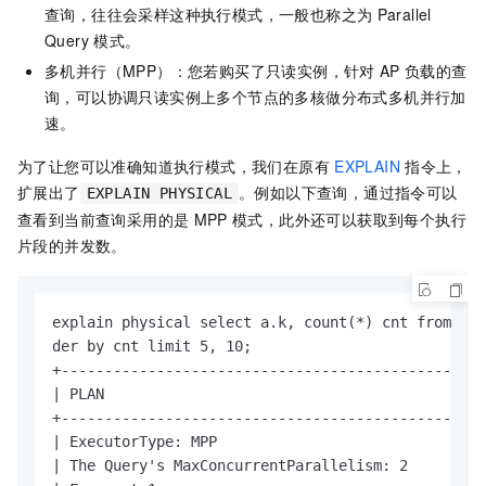
查询，往往会采样这种执行模式，一般也称之为
Parallel
Query
模式。
多机并行（MPP）：您若购买了只读实例，针对
AP
负载的查
询，可以协调只读实例上多个节点的多核做分布式多机并行加
速。
为了让您可以准确知道执行模式，我们在原有
EXPLAIN
指令上，
扩展出了
。例如以下查询，通过指令可以
EXPLAIN PHYSICAL
查看到当前查询采用的是
MPP
模式，此外还可以获取到每个执行
片段的并发数。
explain physical select a.k, count(*) cnt from sbt
der by cnt limit 5, 10;

+-------------------------------------------------
| PLAN                                            
+-------------------------------------------------
| ExecutorType: MPP                               
| The Query's MaxConcurrentParallelism: 2         