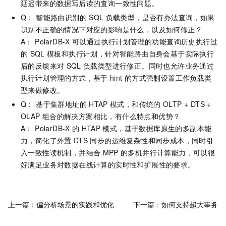
延迟带来的数据写后读的查询一致性问题。
Q： 智能路由识别的
SQL
负载类型，是否有办法查询，如果
识别不正确的情况下对应的影响是什么，以及如何修正？
A：
PolarDB-X
可以通过执行计划管理的功能查询历史执行过
的
SQL
模板和执行计划，针对智能路由自身会基于实际执行
后的反馈来对
SQL
负载类型进行修正。同时也允许业务通过
执行计划管理的方式，基于
hint
的方式强制设置工作负载类
型来做修改。
Q： 基于集群地址的
HTAP
模式，和传统的
OLTP + DTS +
OLAP
组合的解决方案相比，有什么特点和优势？
A：
PolarDB-X
的
HTAP
模式，基于数据库原生的多副本能
力，简化了外置
DTS
同步的运维复杂性和同步成本，同时引
入一致性读机制，并结合
MPP
的多机并行计算能力，可以很
好满足业务对数据在线计算的实时性和扩展性的要求。
上一篇：
偏分析场景的实践和优化
下一篇：
如何支持超大事务