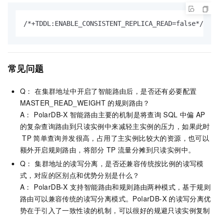
/*+TDDL:ENABLE_CONSISTENT_REPLICA_READ=false*/ [Se
常见问题
Q： 在集群地址中开启了智能路由后，是否还有必要配置
MASTER_READ_WEIGHT
的规则路由？
A：
PolarDB-X
智能路由主要的机制是将查询
SQL
中偏
AP
的复杂查询路由到只读实例中来减轻主实例的压力，如果此时
TP
简单查询并发很高，占用了主实例比较大的资源，也可以
额外开启规则路由，将部分
TP
流量分摊到只读实例中。
Q： 集群地址的读写分离，是否还兼容传统按比例的读写模
式，对应的区别点和优势分别是什么？
A：
PolarDB-X
支持智能路由和规则路由两种模式，基于规则
路由可以兼容传统的读写分离模式。
PolarDB-X
的读写分离优
势在于引入了一致性读的机制，可以很好的规避只读实例复制