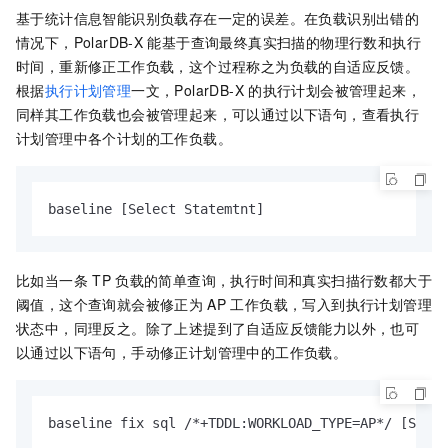
基于统计信息智能识别负载存在一定的误差。在负载识别出错的
情况下，
PolarDB-X
能基于查询最终真实扫描的物理行数和执行
时间，重新修正工作负载，这个过程称之为负载的自适应反馈。
根据
执行计划管理
一文，
PolarDB-X
的执行计划会被管理起来，
同样其工作负载也会被管理起来，可以通过以下语句，查看执行
计划管理中各个计划的工作负载。
baseline [Select Statemtnt]
比如当一条
TP
负载的简单查询，执行时间和真实扫描行数都大于
阈值，这个查询就会被修正为
AP
工作负载，写入到执行计划管理
状态中，同理反之。除了上述提到了自适应反馈能力以外，也可
以通过以下语句，手动修正计划管理中的工作负载。
baseline fix sql /*+TDDL:WORKLOAD_TYPE=AP*/ [Selec