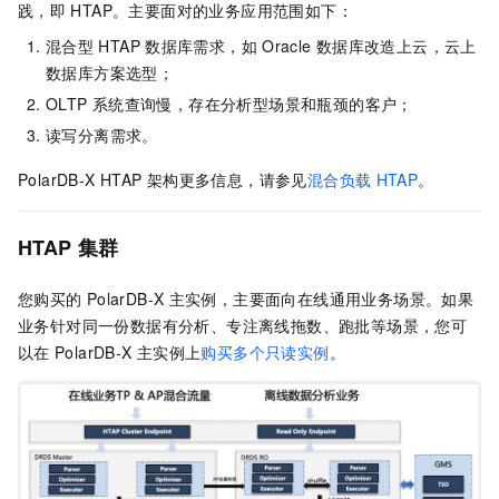
践，即
HTAP。主要面对的业务应用范围如下：
混合型
HTAP
数据库需求，如
Oracle
数据库改造上云，云上
数据库方案选型；
OLTP
系统查询慢，存在分析型场景和瓶颈的客户；
读写分离需求。
PolarDB-X
HTAP
架构更多信息，请参见
混合负载
HTAP
。
HTAP
集群
您购买的
PolarDB-X
主实例，主要面向在线通用业务场景。如果
业务针对同一份数据有分析、专注离线拖数、跑批等场景，您可
以在
PolarDB-X
主实例上
购买多个只读实例
。