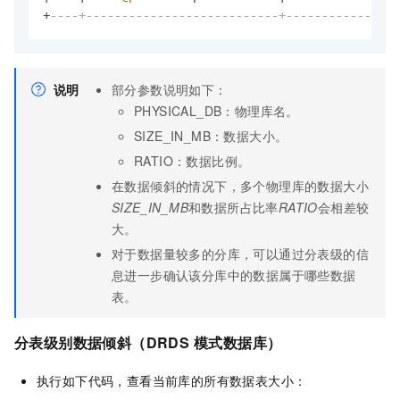
+
----+---------------------------+----------------
说明
部分参数说明如下：
PHYSICAL_DB：物理库名。
SIZE_IN_MB：数据大小。
RATIO：数据比例。
在数据倾斜的情况下，多个物理库的数据大小
SIZE_IN_MB
和数据所占比率
RATIO
会相差较
大。
对于数据量较多的分库，可以通过分表级的信
息进一步确认该分库中的数据属于哪些数据
表。
分表级别数据倾斜
（DRDS
模式数据库）
执行如下代码，查看当前库的所有数据表大小：