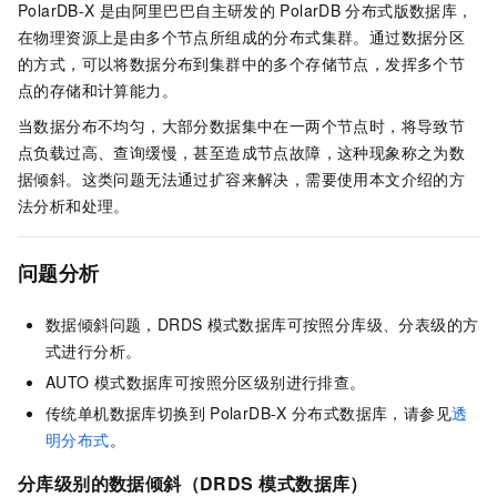
PolarDB-X
是由阿里巴巴自主研发的
PolarDB
分布式版数据库，
在物理资源上是由多个节点所组成的分布式集群。通过数据分区
的方式，可以将数据分布到集群中的多个存储节点，发挥多个节
点的存储和计算能力。
当数据分布不均匀，大部分数据集中在一两个节点时，将导致节
点负载过高、查询缓慢，甚至造成节点故障，这种现象称之为数
据倾斜。这类问题无法通过扩容来解决，需要使用本文介绍的方
法分析和处理。
问题分析
数据倾斜问题，DRDS
模式数据库可按照分库级、分表级的方
式进行分析。
AUTO
模式数据库可按照分区级别进行排查。
传统单机数据库切换到
PolarDB-X
分布式数据库，请参见
透
明分布式
。
分库级别的数据倾斜
（DRDS
模式数据库）