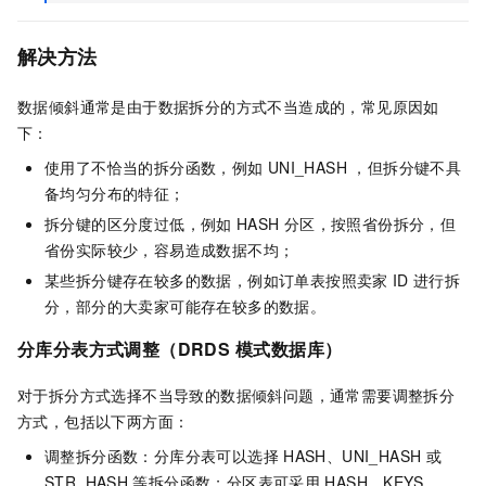
解决方法
数据倾斜通常是由于数据拆分的方式不当造成的，常见原因如
下：
使用了不恰当的拆分函数，例如
UNI_HASH ，但拆分键不具
备均匀分布的特征；
拆分键的区分度过低，例如
HASH
分区，按照省份拆分，但
省份实际较少，容易造成数据不均；
某些拆分键存在较多的数据，例如订单表按照卖家
ID
进行拆
分，部分的大卖家可能存在较多的数据。
分库分表方式调整
（DRDS
模式数据库）
对于拆分方式选择不当导致的数据倾斜问题，通常需要调整拆分
方式，包括以下两方面：
调整拆分函数：分库分表可以选择
HASH、UNI_HASH
或
STR_HASH
等拆分函数；分区表可采用
HASH、KEYS、