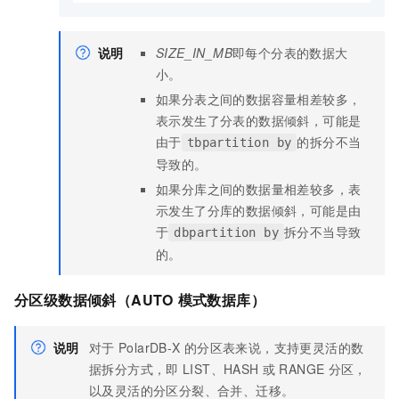
说明
SIZE_IN_MB
即每个分表的数据大
小。
如果分表之间的数据容量相差较多，
表示发生了分表的数据倾斜，可能是
由于
的拆分不当
tbpartition by
导致的。
如果分库之间的数据量相差较多，表
示发生了分库的数据倾斜，可能是由
于
拆分不当导致
dbpartition by
的。
分区级数据倾斜
（AUTO
模式数据
库
）
说明
对于
PolarDB-X
的分区表来说，支持更灵活的数
据拆分方式，即
LIST、HASH
或
RANGE
分区，
以及灵活的分区分裂、合并、迁移。