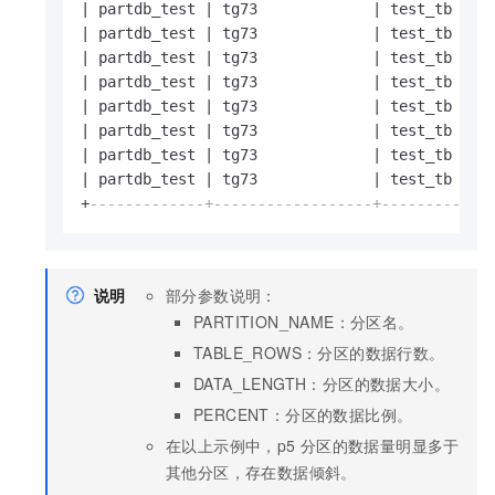
|
 partdb_test 
|
 tg73             
|
 test_tb    
|
 partdb_test 
|
 tg73             
|
 test_tb    
|
 partdb_test 
|
 tg73             
|
 test_tb    
|
 partdb_test 
|
 tg73             
|
 test_tb    
|
 partdb_test 
|
 tg73             
|
 test_tb    
|
 partdb_test 
|
 tg73             
|
 test_tb    
|
 partdb_test 
|
 tg73             
|
 test_tb    
|
 partdb_test 
|
 tg73             
|
 test_tb    
+
-------------+------------------+------------
说明
部分参数说明：
PARTITION_NAME：分区名。
TABLE_ROWS：分区的数据行数。
DATA_LENGTH：分区的数据大小。
PERCENT：分区的数据比例。
在以上示例中，p5
分区的数据量明显多于
其他分区，存在数据倾斜。