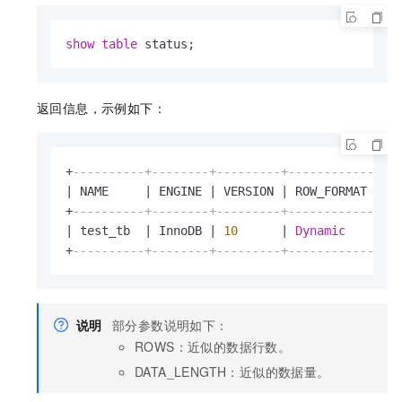
show
table
 status;
返回信息，示例如下：
+
----------+--------+---------+------------+--
|
 NAME     
|
 ENGINE 
|
 VERSION 
|
 ROW_FORMAT 
|
R
+
----------+--------+---------+------------+--
|
 test_tb  
|
 InnoDB 
|
10
|
Dynamic
|
0
+
----------+--------+---------+------------+--
说明
部分参数说明如下：
ROWS：近似的数据行数。
DATA_LENGTH：近似的数据量。