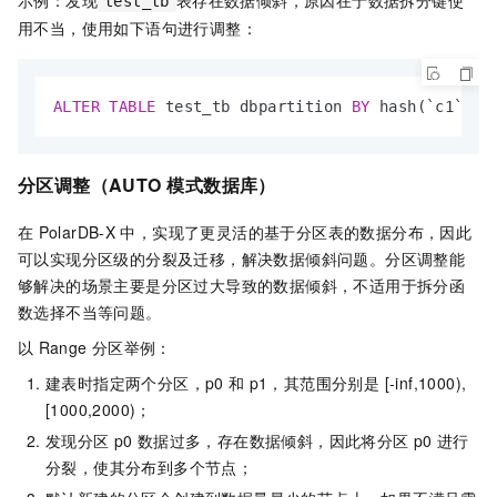
示例：发现
表存在数据倾斜，原因在于数据拆分键使
test_tb
用不当，使用如下语句进行调整：
ALTER
TABLE
 test_tb dbpartition 
BY
 hash(`c1`);
分区调整
（AUTO
模式数据库）
在
PolarDB-X
中，实现了更灵活的基于分区表的数据分布，因此
可以实现分区级的分裂及迁移，解决数据倾斜问题。分区调整能
够解决的场景主要是分区过大导致的数据倾斜，不适用于拆分函
数选择不当等问题。
以
Range
分区举例：
建表时指定两个分区，p0
和
p1，其范围分别是 [-inf,1000),
[1000,2000)；
发现分区
p0
数据过多，存在数据倾斜，因此将分区
p0
进行
分裂，使其分布到多个节点；