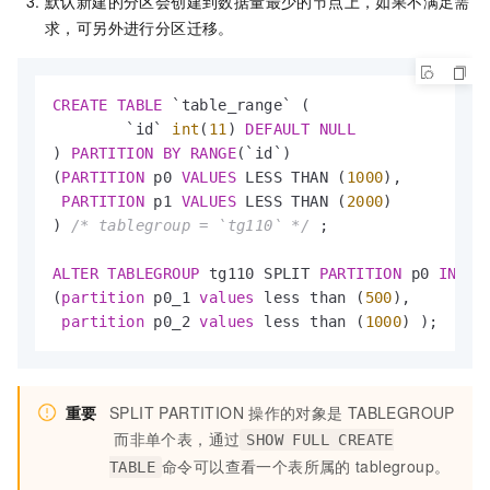
默认新建的分区会创建到数据量最少的节点上，如果不满足需
求，可另外进行分区迁移。
CREATE
TABLE
 `table_range` (

        `id` 
int
(
11
) 
DEFAULT
NULL
) 
PARTITION
BY
RANGE
(`id`)

(
PARTITION
 p0 
VALUES
 LESS THAN (
1000
),

PARTITION
 p1 
VALUES
 LESS THAN (
2000
)

) 
/* tablegroup = `tg110` */
 ;

ALTER
TABLE
GROUP
 tg110 SPLIT 
PARTITION
 p0 
INTO
(
partition
 p0_1 
values
 less than (
500
), 

partition
 p0_2 
values
 less than (
1000
) );
重要
SPLIT PARTITION
操作的对象是
TABLEGROUP
而非单个表，通过
SHOW FULL CREATE
命令可以查看一个表所属的
tablegroup。
TABLE