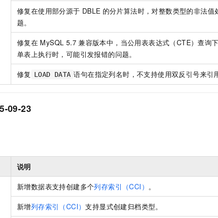
修复在使用部分源于
DBLE
的分片算法时，对整数类型的非法值
题。
修复在
MySQL 5.7
兼容版本中，当公用表表达式（CTE）查询
单表上执行时，可能引发报错的问题。
修复
语句在指定列名时，不支持使用双反引号来引
LOAD DATA
-09-23
说明
新增数据表支持创建多个
列存索引（CCI）
。
新增
列存索引（CCI）
支持显式创建归档类型。