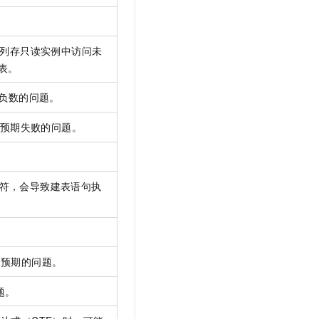
列存只读实例中访问未
表。
负数的问题。
预期失败的问题。
符，会导致建表语句执
合预期的问题。
题。