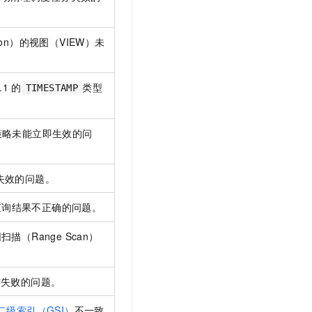
ion）的视图（VIEW）未
.1
的
类型
TIMESTAMP
策略未能立即生效的问
失效的问题。
查询结果不正确的问题。
描（Range Scan）
作失败的问题。
二级索引（GSI）
不一致