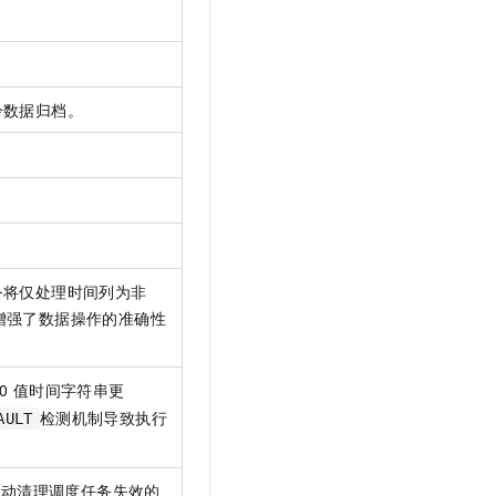
冷数据归档。
。
务将仅处理时间列为非
增强了数据操作的准确性
0
值时间字符串更
检测机制导致执行
AULT
自动清理调度任务失效的