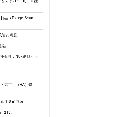
达式（CTE）时，可能
描（Range Scan）
风险的问题。
问题。
广播表时，显示信息不正
的高可用（HA）切
立即生效的问题。
为
1213。