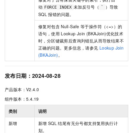
动
未加反引号（
）导致
FORCE INDEX
`
SQL
报错的问题。
修复对包含
Null-Safe
等于操作符（<=>）的
语句，使用
Lookup Join (BKAJoin)优化技术
时，分区键裁剪后查询列错乱从而导致结果不
正确的问题。更多信息，请参见
Lookup Join
(BKAJoin)
。
发布日期：2024-08-28
产品版本：V2.4.0
组件版本：5.4.19
类别
说明
新增
新增
SQL
结尾有无分号都支持复用执行计
划。