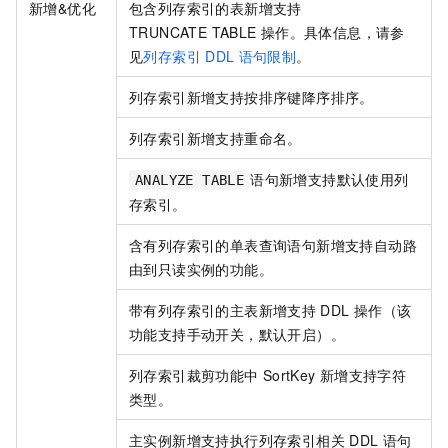
新增&优化
包含列存索引的表新增支持
TRUNCATE TABLE
操作。具体信息，请参
见
列存索引
DDL
语句限制
。
列存索引新增支持按排序键降序排序。
列存索引新增支持重命名。
语句新增支持默认使用列
ANALYZE TABLE
存索引。
含有列存索引的单表查询语句新增支持自动路
由到只读实例的功能。
带有列存索引的主表新增支持
DDL
操作（该
功能支持手动开关，默认开启）。
列存索引裁剪功能中
SortKey
新增支持字符
类型。
主实例新增支持执行列存索引相关
DDL
语句