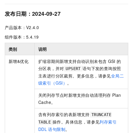
发布日期：2024-09-27
产品版本：V2.4.0
组件版本：5.4.19
类别
说明
新增&优化
扩缩容期间新增支持自动识别未包含
GSI
的
分区表，并对
语句下发的查询按照
UPSERT
主表进行分区裁剪。更多信息，请参见
全局二
级索引（GSI）
。
关闭列存节点时新增支持自动清理列存
Plan
Cache。
含有列存索引的表新增支持
TRUNCATE
操作。具体信息，请参见
列存索引
TABLE
DDL
语句限制
。