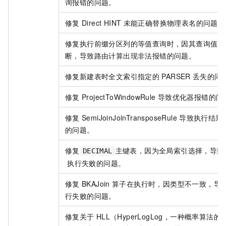
询报错的问题。
修复
Direct HINT
未能正确替换物理表名的问题。
修复执行前缀分区列的等值查询时，因其查询值出
断，导致路由计算出现非法报错的问题。
修复新建表时全文索引指定的
PARSER
丢失的问
修复
ProjectToWindowRule
导致优化器报错的问
修复
SemiJoinJoinTransposeRule
导致执行结果
的问题。
修复
主键表，因为全局索引选择，导致
DECIMAL
执行失败的问题。
修复
BKAJoin
算子在执行时，因类型不一致，导
行失败的问题。
修复关于
HLL（HyperLogLog，一种概率算法的