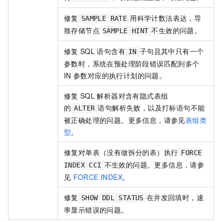
修复
用科学计数法表达，导
SAMPLE RATE
致存储节点
不生效的问题。
SAMPLE HINT
修复
SQL
语句含有
子句且其中只有一个
IN
参数时，系统在预处理阶段错误匹配到多个
IN
参数对应的执行计划的问题。
修复
SQL
解析器对含有隐式表组
的
语句解析失败，以及打标语句不能
ALTER
被正确处理的问题。更多信息，请参见
表组类
型
。
修复对单表（没有做拆分的表）执行
FORCE
不生效的问题。更多信息，请参
INDEX CCI
见
FORCE INDEX
。
修复
在并发回填时，速
SHOW DDL STATUS
率显示错误的问题。