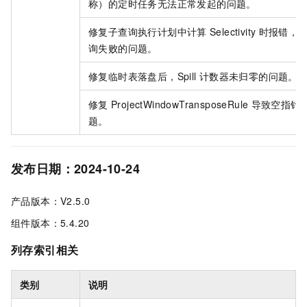
称）的定时任务无法正常发起的问题。
修复子查询执行计划中计算
Selectivity
时报错，
询失败的问题。
修复临时表落盘后，Spill
计数器未归零的问题。
修复
ProjectWindowTransposeRule
导致空指针
题。
发布日期：2024-10-24
产品版本：V2.5.0
组件版本：5.4.20
列存索引相关
类别
说明