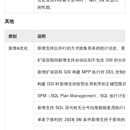
NOT IN
的性能。
其他
类别
说明
新增&优化
新增支持以并行的方式收集库表的统计信息。更多
扩缩容期间新增支持自动识别不包含
GSI
的分区
新增扩缩容和
GSI
构建
MPP
执行对
DDL
控制指
构建
GSI
时新增支持按照全局有序的主键范围并
SPM（SQL Plan Management，SQL
执行计划
新增支持
SQL
语句有无分号结尾都能复用执行计
单表下推时的
条件新增支持子查询的功
JOIN ON