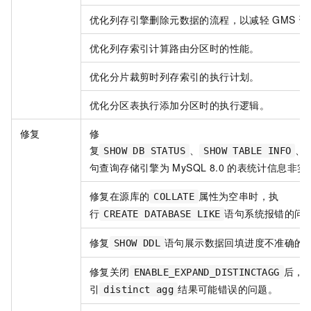
优化列存引擎删除元数据的流程，以减轻
GMS
资
优化列存索引计算路由分区时的性能。
优化分片裁剪时列存索引的执行计划。
优化分区表执行添加分区时的执行逻辑。
修复
修
复
、
、
SHOW DB STATUS
SHOW TABLE INFO
句查询存储引擎为
MySQL 8.0
的表统计信息非实
修复在源库的
属性为空串时，执
COLLATE
行
语句系统报错的问
CREATE DATABASE LIKE
修复
语句展示数据回填进度不准确的
SHOW DDL
修复关闭
后，
ENABLE_EXPAND_DISTINCTAGG
引
结果可能错误的问题。
distinct agg