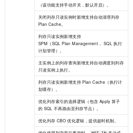
（该功能支持手动开关，默认开启）。
关闭列存只读实例时新增支持自动清理列存
Plan Cache。
列存只读实例新增支持
SPM（SQL Plan Management， SQL
执行
计划管理）。
主实例上的列存查询新增支持自动调度到列存
只读实例上执行。
列存只读实例新增支持
Plan Cache（执行计
划缓存）。
优化列存索引的选择逻辑（包含
Apply
算子
的
SQL
不再路由至列存节点）。
优化列存
CBO
优化逻辑，提供超时机制。
优化使用列存索引查询时，
表达式