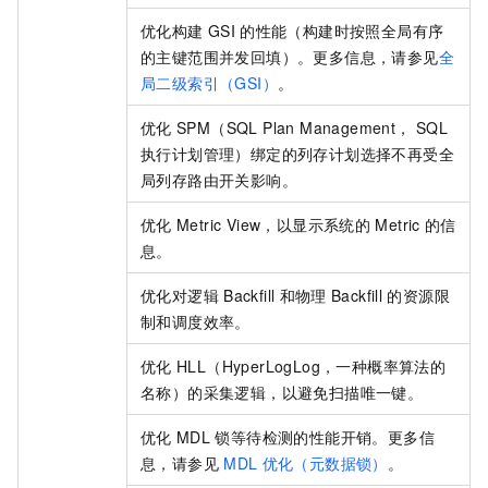
优化构建
GSI
的性能（构建时按照全局有序
的主键范围并发回填）。更多信息，请参见
全
局二级索引（GSI）
。
优化
SPM（SQL Plan Management， SQL
执行计划管理）绑定的列存计划选择不再受全
局列存路由开关影响。
优化
Metric View，以显示系统的
Metric
的信
息。
优化对逻辑
Backfill
和物理
Backfill
的资源限
制和调度效率。
优化
HLL（HyperLogLog，一种概率算法的
名称）的采集逻辑，以避免扫描唯一键。
优化
MDL
锁等待检测的性能开销。更多信
息，请参见
MDL
优化（元数据锁）
。