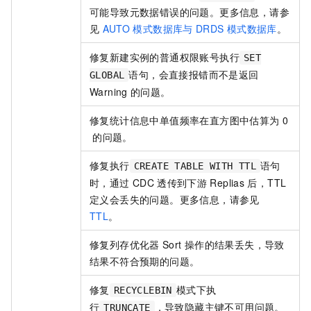
可能导致元数据错误的问题。更多信息，请参
见
AUTO
模式数据库与
DRDS
模式数据库
。
修复新建实例的普通权限账号执行
SET
语句，会直接报错而不是返回
GLOBAL
Warning
的问题。
修复统计信息中单值频率在直方图中估算为
0
的问题。
修复执行
语句
CREATE TABLE WITH TTL
时，通过
CDC
透传到下游
Replias
后，TTL
定义会丢失的问题。更多信息，请参见
TTL
。
修复列存优化器
Sort
操作的结果丢失，导致
结果不符合预期的问题。
修复
模式下执
RECYCLEBIN
行
，导致隐藏主键不可用问题。
TRUNCATE