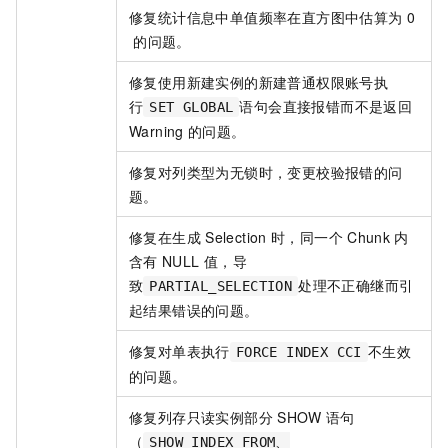
修复统计信息中单值频率在直方图中估算为
0
的问题。
修复使用新建实例的新建普通权限账号执
行
语句会直接报错而不是返回
SET GLOBAL
Warning
的问题。
修复对列类型为无锁时，变更校验报错的问
题。
修复在生成
Selection
时，同一个
Chunk
内
含有
NULL
值，导
致
处理不正确继而引
PARTIAL_SELECTION
起结果错误的问题。
修复对单表执行
不生效
FORCE INDEX CCI
的问题。
修复列存只读实例部分
SHOW
语句
（
SHOW INDEX FROM、