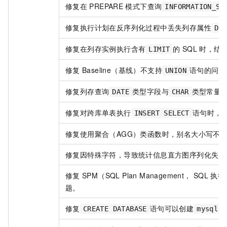
修复在
PREPARE
模式下查询
INFORMATION_SC
修复执行计划在反序列化过程中丢失列存属性
DI
修复在列存实例执行含有
的
SQL
时，结
LIMIT
修复
Baseline（基线）不支持
语句的问题
UNION
修复列存查询
类型字段与
类型常量
DATE
CHAR
修复对跨库单表执行
语句时，Dir
INSERT SELECT
修复使用聚合（AGG）类函数时，别名大小写不
修复因特殊字符，导致统计信息直方图序列化失败
修复
SPM（SQL Plan Management， SQL
执行
题。
修复
语句可以创建
CREATE DATABASE
mysql