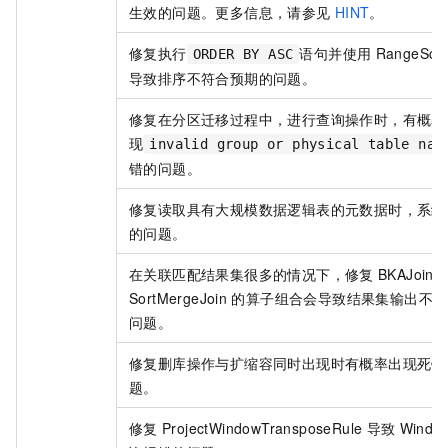
生效的问题。更多信息，请参见
HINT
。
修复执行
语句并使用
RangeSc
ORDER BY ASC
导致排序不符合预期的问题。
修复在分区迁移过程中，进行查询操作时，有概率
现
invalid group or physical table nam
错的问题。
修复读取具有大规模数据逻辑表的元数据时，系统
的问题。
在关联匹配结果集很多的情况下，修复
BKAJoin
SortMergeJoin
的算子组合会导致结果集输出不完
问题。
修复删库操作与扩缩容同时出现时有概率出现死锁
题。
修复
ProjectWindowTransposeRule
导致
Windo