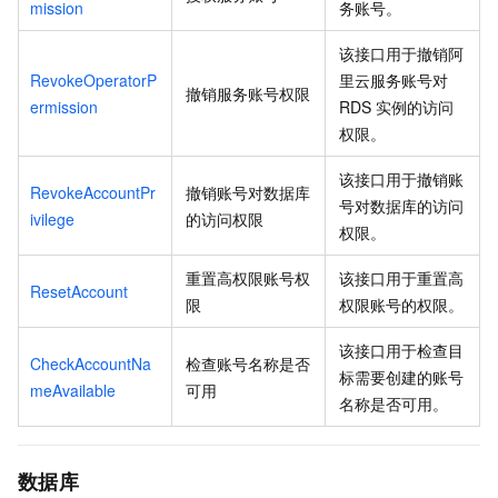
mission
务账号。
该接口用于撤销阿
RevokeOperatorP
里云服务账号对
撤销服务账号权限
ermission
RDS
实例的访问
权限。
该接口用于撤销账
RevokeAccountPr
撤销账号对数据库
号对数据库的访问
ivilege
的访问权限
权限。
重置高权限账号权
该接口用于重置高
ResetAccount
限
权限账号的权限。
该接口用于检查目
CheckAccountNa
检查账号名称是否
标需要创建的账号
meAvailable
可用
名称是否可用。
数据库