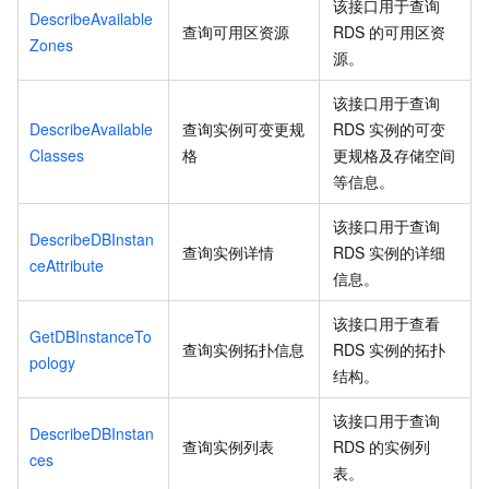
该接口用于查询
DescribeAvailable
查询可用区资源
RDS
的可用区资
Zones
源。
该接口用于查询
DescribeAvailable
查询实例可变更规
RDS
实例的可变
Classes
格
更规格及存储空间
等信息。
该接口用于查询
DescribeDBInstan
查询实例详情
RDS
实例的详细
ceAttribute
信息。
该接口用于查看
GetDBInstanceTo
查询实例拓扑信息
RDS
实例的拓扑
pology
结构。
该接口用于查询
DescribeDBInstan
查询实例列表
RDS
的实例列
ces
表。