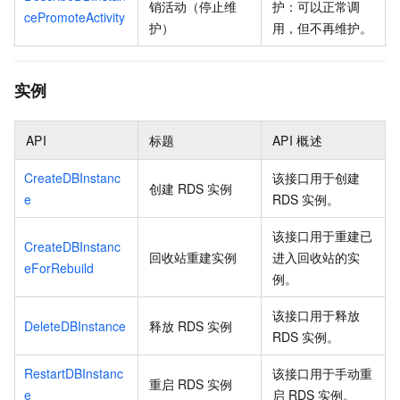
销活动（停止维
护：可以正常调
cePromoteActivity
护）
用，但不再维护。
实例
API
标题
API
概述
CreateDBInstanc
该接口用于创建
创建
RDS
实例
e
RDS
实例。
该接口用于重建已
CreateDBInstanc
回收站重建实例
进入回收站的实
eForRebuild
例。
该接口用于释放
DeleteDBInstance
释放
RDS
实例
RDS
实例。
RestartDBInstanc
该接口用于手动重
重启
RDS
实例
e
启
RDS
实例。