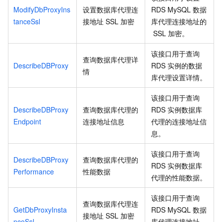
ModifyDbProxyIns
设置数据库代理连
RDS MySQL
数据
tanceSsl
接地址
SSL
加密
库代理连接地址的
SSL
加密。
该接口用于查询
查询数据库代理详
DescribeDBProxy
RDS
实例的数据
情
库代理设置详情。
该接口用于查询
DescribeDBProxy
查询数据库代理的
RDS
实例数据库
Endpoint
连接地址信息
代理的连接地址信
息。
该接口用于查询
DescribeDBProxy
查询数据库代理的
RDS
实例数据库
Performance
性能数据
代理的性能数据。
该接口用于查询
查询数据库代理连
GetDbProxyInsta
RDS MySQL
数据
接地址
SSL
加密
nceSsl
库代理连接地址