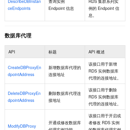
DescribeDBInstan
查询实例
RDS
集群系列实
ceEndpoints
Endpoint
信息
例的
Endpoint
信
息。
数据库代理
API
标题
API
概述
该接口用于新增
CreateDBProxyEn
新增数据库代理的
RDS
实例数据库
dpointAddress
连接地址
代理的连接地址。
该接口用于删除
DeleteDBProxyEn
删除数据库代理连
RDS
实例数据库
dpointAddress
接地址
代理的连接地址。
该接口用于开启或
开通或修改数据库
者修改
RDS
实例
ModifyDBProxy
代理实例功能
的数据库代理实例