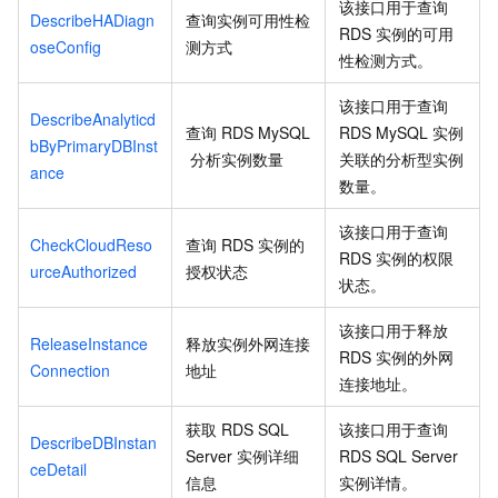
该接口用于查询
DescribeHADiagn
查询实例可用性检
RDS
实例的可用
oseConfig
测方式
性检测方式。
该接口用于查询
DescribeAnalyticd
查询
RDS MySQL
RDS MySQL
实例
bByPrimaryDBInst
分析实例数量
关联的分析型实例
ance
数量。
该接口用于查询
CheckCloudReso
查询
RDS
实例的
RDS
实例的权限
urceAuthorized
授权状态
状态。
该接口用于释放
ReleaseInstance
释放实例外网连接
RDS
实例的外网
Connection
地址
连接地址。
获取
RDS SQL
该接口用于查询
DescribeDBInstan
Server
实例详细
RDS SQL Server
ceDetail
信息
实例详情。