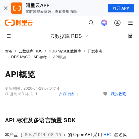
打开 APP
云数据库 RDS
云数据库 RDS
RDS MySQL数据库
开发参考
首页
RDS MySQL API参考
API概览
API概览
更新时间：
2026-04-29 07:04:14
复制 MD 格式
我的收藏
产品详情
API
标准及多语言预置
SDK
本产品（
）的
OpenAPI
采用
RPC
签名风
Rds/2014-08-15