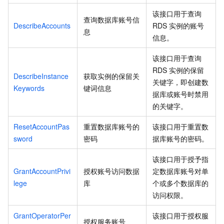
该接口用于查询
查询数据库账号信
DescribeAccounts
RDS
实例的账号
息
信息。
该接口用于查询
RDS
实例的保留
DescribeInstance
获取实例的保留关
关键字，即创建数
Keywords
键词信息
据库或账号时禁用
的关键字。
ResetAccountPas
重置数据库账号的
该接口用于重置数
sword
密码
据库账号的密码。
该接口用于授予指
GrantAccountPrivi
授权账号访问数据
定数据库账号对单
lege
库
个或多个数据库的
访问权限。
GrantOperatorPer
该接口用于授权服
授权服务账号