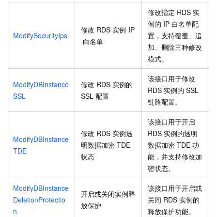
修改指定
RDS
实
例的
IP
白名单配
修改
RDS
实例
IP
ModifySecurityIps
置，支持覆盖、追
白名单
加、删除三种修改
模式。
该接口用于修改
ModifyDBInstance
修改
RDS
实例的
RDS
实例的
SSL
SSL
SSL
配置
链路配置。
该接口用于开启
修改
RDS
实例透
RDS
实例的透明
ModifyDBInstance
明数据加密
TDE
数据加密
TDE
功
TDE
状态
能，并支持修改加
密状态。
ModifyDBInstance
该接口用于开启或
开启或关闭实例释
DeletionProtectio
关闭
RDS
实例的
放保护
n
释放保护功能。