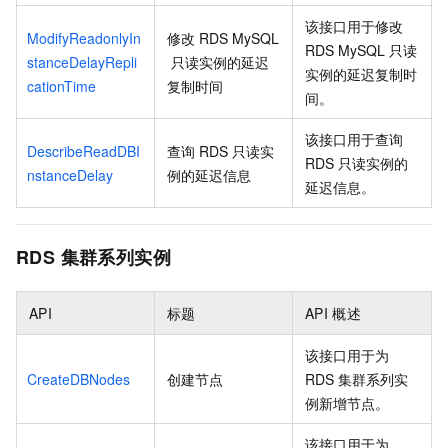
该接口用于修改
ModifyReadonlyIn
修改
RDS MySQL
RDS MySQL
只读
stanceDelayRepli
只读实例的延迟
实例的延迟复制时
cationTime
复制时间
间。
该接口用于查询
DescribeReadDBI
查询
RDS
只读实
RDS
只读实例的
nstanceDelay
例的延迟信息
延迟信息。
RDS
集群系列实例
API
标题
API
概述
该接口用于为
CreateDBNodes
创建节点
RDS
集群系列实
例新增节点。
该接口用于为