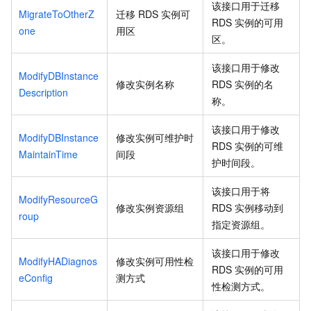
该接口用于迁移
MigrateToOtherZ
迁移
RDS
实例可
RDS
实例的可用
one
用区
区。
该接口用于修改
ModifyDBInstance
修改实例名称
RDS
实例的名
Description
称。
该接口用于修改
ModifyDBInstance
修改实例可维护时
RDS
实例的可维
MaintainTime
间段
护时间段。
该接口用于将
ModifyResourceG
修改实例资源组
RDS
实例移动到
roup
指定资源组。
该接口用于修改
ModifyHADiagnos
修改实例可用性检
RDS
实例的可用
eConfig
测方式
性检测方式。