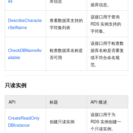
es
库信息
据库信息。
该接口用于查询
DescribeCharacte
查看数据库支持的
RDS
实例支持的
rSetName
字符集列表
字符集。
该接口用于检查数
CheckDBNameAv
检查数据库名称是
据库名称是否重复
ailable
否可用
或不符合命名规
范。
只读实例
API
标题
API
概述
该接口用于为
CreateReadOnly
创建只读实例
RDS
实例创建一
DBInstance
个只读实例。