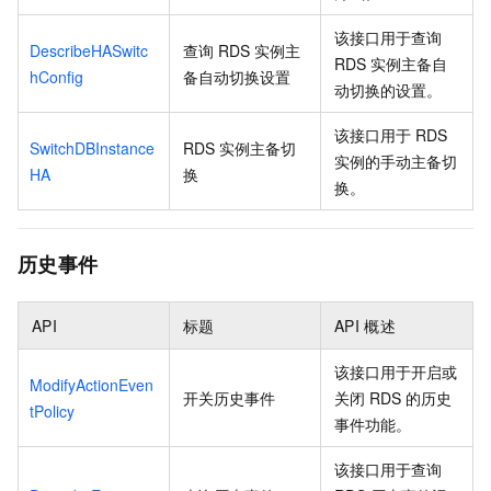
该接口用于查询
DescribeHASwitc
查询
RDS
实例主
RDS
实例主备自
hConfig
备自动切换设置
动切换的设置。
该接口用于
RDS
SwitchDBInstance
RDS
实例主备切
实例的手动主备切
HA
换
换。
历史事件
API
标题
API
概述
该接口用于开启或
ModifyActionEven
开关历史事件
关闭
RDS
的历史
tPolicy
事件功能。
该接口用于查询