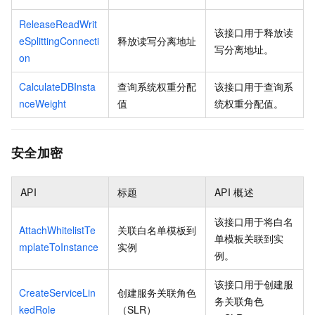
ReleaseReadWrit
该接口用于释放读
eSplittingConnecti
释放读写分离地址
写分离地址。
on
CalculateDBInsta
查询系统权重分配
该接口用于查询系
nceWeight
值
统权重分配值。
安全加密
API
标题
API
概述
该接口用于将白名
AttachWhitelistTe
关联白名单模板到
单模板关联到实
mplateToInstance
实例
例。
该接口用于创建服
CreateServiceLin
创建服务关联角色
务关联角色
kedRole
（SLR）