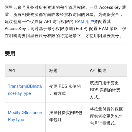
阿里云账号具备对所有资源的完全管理权限。一旦 AccessKey 泄
露，所有相关资源都将面临未经授权访问的风险。为确保安全，
建议创建一个仅具备 API 访问权限的
RAM
用户
并配置其
AccessKey，同时基于最小权限原则 (PoLP) 配置 RAM 策略。仅
在明确需要阿里云账号权限的特定场景下，才使用阿里云账号。
费用
API
标题
API
概述
该接口用于变更
TransformDBInsta
变更
RDS
实例的
RDS
实例的计费
ncePayType
计费方式
方式。
将按量付费的数据
ModifyDBInstance
按量付费实例转包
库实例变更为包年
PayType
年包月
包月计费模式。