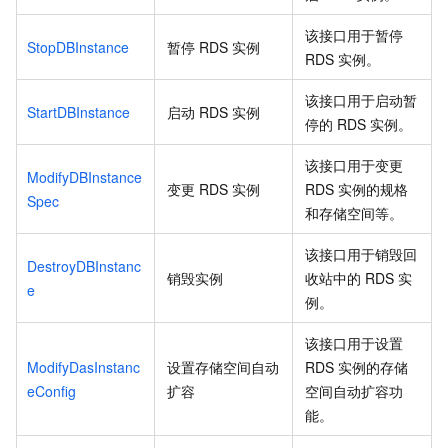
该接口用于暂停
StopDBInstance
暂停
RDS
实例
RDS
实例。
该接口用于启动暂
StartDBInstance
启动
RDS
实例
停的
RDS
实例。
该接口用于变更
ModifyDBInstance
变更
RDS
实例
RDS
实例的规格
Spec
和存储空间等。
该接口用于销毁回
DestroyDBInstanc
销毁实例
收站中的
RDS
实
e
例。
该接口用于设置
ModifyDasInstanc
设置存储空间自动
RDS
实例的存储
eConfig
扩容
空间自动扩容功
能。