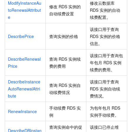
ModifyInstanceAu
修改云数据库
修改
RDS
实例的
toRenewalAttribut
RDS
实例的自动
自动续费设置
e
续费配置。
该接口用于查询
DescribePrice
查询实例的价格
RDS
实例的价格
信息。
该接口用于查询包
DescribeRenewal
查询
RDS
实例续
年包月
RDS
实例
Price
费的费用
续费的费用。
DescribeInstance
该接口用于查询
查询
RDS
实例自
AutoRenewalAttri
RDS
实例自动续
动续费情况
bute
费情况。
手动续费
RDS
实
为包年包月
RDS
RenewInstance
例
实例手动续费。
查询实例命中的促
该接口已停止维
DescribeDBInstan