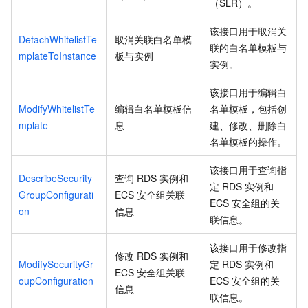
（SLR）。
该接口用于取消关
DetachWhitelistTe
取消关联白名单模
联的白名单模板与
mplateToInstance
板与实例
实例。
该接口用于编辑白
ModifyWhitelistTe
编辑白名单模板信
名单模板，包括创
mplate
息
建、修改、删除白
名单模板的操作。
该接口用于查询指
DescribeSecurity
查询
RDS
实例和
定
RDS
实例和
GroupConfigurati
ECS
安全组关联
ECS
安全组的关
on
信息
联信息。
该接口用于修改指
修改
RDS
实例和
ModifySecurityGr
定
RDS
实例和
ECS
安全组关联
oupConfiguration
ECS
安全组的关
信息
联信息。