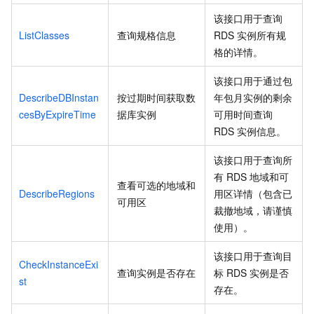
该接口用于查询
ListClasses
查询规格信息
RDS
实例所有规
格的详情。
该接口用于通过包
DescribeDBInstan
按过期时间获取数
年包月实例的剩余
cesByExpireTime
据库实例
可用时间查询
RDS
实例信息。
该接口用于查询所
有
RDS
地域和可
查看可选的地域和
DescribeRegions
用区详情（包含已
可用区
裁撤地域，请谨慎
使用）。
该接口用于查询目
CheckInstanceExi
查询实例是否存在
标
RDS
实例是否
st
存在。