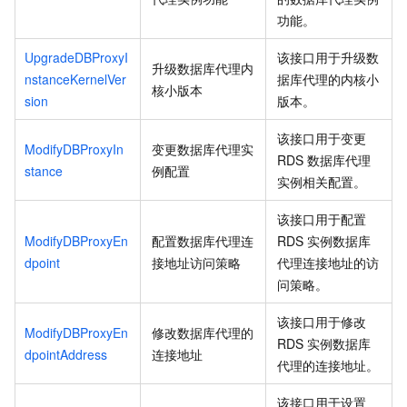
功能。
UpgradeDBProxyI
该接口用于升级数
升级数据库代理内
nstanceKernelVer
据库代理的内核小
核小版本
sion
版本。
该接口用于变更
ModifyDBProxyIn
变更数据库代理实
RDS
数据库代理
stance
例配置
实例相关配置。
该接口用于配置
ModifyDBProxyEn
配置数据库代理连
RDS
实例数据库
dpoint
接地址访问策略
代理连接地址的访
问策略。
该接口用于修改
ModifyDBProxyEn
修改数据库代理的
RDS
实例数据库
dpointAddress
连接地址
代理的连接地址。
该接口用于设置