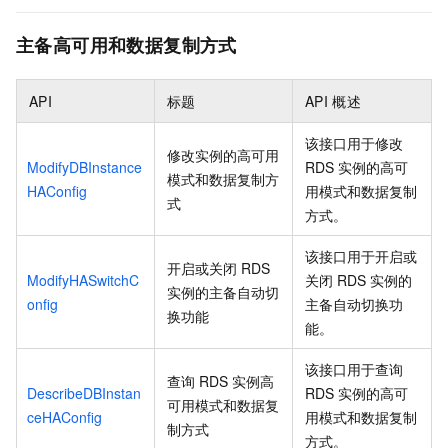
主备高可用和数据复制方式
API
标题
API
概述
该接口用于修改
修改实例的高可用
ModifyDBInstance
RDS
实例的高可
模式和数据复制方
HAConfig
用模式和数据复制
式
方式。
该接口用于开启或
开启或关闭
RDS
ModifyHASwitchC
关闭
RDS
实例的
实例的主备自动切
onfig
主备自动切换功
换功能
能。
该接口用于查询
查询
RDS
实例高
DescribeDBInstan
RDS
实例的高可
可用模式和数据复
ceHAConfig
用模式和数据复制
制方式
方式。