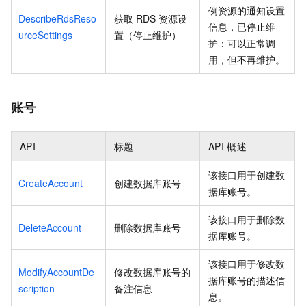
例资源的通知设置
DescribeRdsReso
获取
RDS
资源设
信息，已停止维
urceSettings
置（停止维护）
护：可以正常调
用，但不再维护。
账号
API
标题
API
概述
该接口用于创建数
CreateAccount
创建数据库账号
据库账号。
该接口用于删除数
DeleteAccount
删除数据库账号
据库账号。
该接口用于修改数
ModifyAccountDe
修改数据库账号的
据库账号的描述信
scription
备注信息
息。