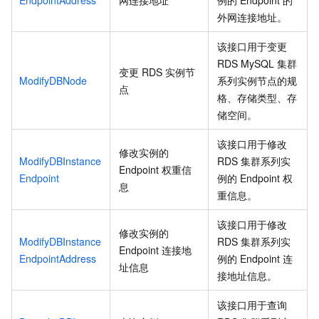
外网连接地址。
该接口用于变更
RDS MySQL
集群
变更
RDS
实例节
ModifyDBNode
系列实例节点的规
点
格、存储类型、存
储空间。
该接口用于修改
修改实例的
ModifyDBInstance
RDS
集群系列实
Endpoint
权重信
Endpoint
例的
Endpoint
权
息
重信息。
该接口用于修改
修改实例的
ModifyDBInstance
RDS
集群系列实
Endpoint
连接地
EndpointAddress
例的
Endpoint
连
址信息
接地址信息。
该接口用于查询