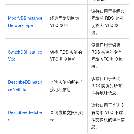
该接口用于将经典
ModifyDBInstance
经典网络切换为
网络的
RDS
实例
NetworkType
VPC
网络
切换为
VPC
网
络。
该接口用于切换
SwitchDBInstance
切换
RDS
实例的
RDS
实例的专有
Vpc
VPC
和交换机
网络
VPC
和交换
机。
该接口用于查询
DescribeDBInstan
查询实例的所有连
RDS
实例的所有
ceNetInfo
接地址信息
连接地址信息。
该接口用于查询专
DescribeVSwitche
查询虚拟交换机列
有网络
VPC
下虚
s
表
拟交换机的详细信
息。