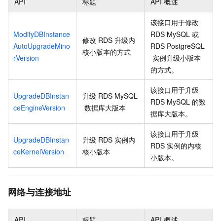
API
标题
API
概述
该接口用于修改
ModifyDBInstance
RDS MySQL
或
修改
RDS
升级内
AutoUpgradeMino
RDS PostgreSQL
核小版本的方式
rVersion
实例升级小版本
的方式。
该接口用于升级
UpgradeDBInstan
升级
RDS MySQL
RDS MySQL
的数
ceEngineVersion
数据库大版本
据库大版本。
该接口用于升级
UpgradeDBInstan
升级
RDS
实例内
RDS
实例的内核
ceKernelVersion
核小版本
小版本。
网络与连接地址
API
标题
API
概述