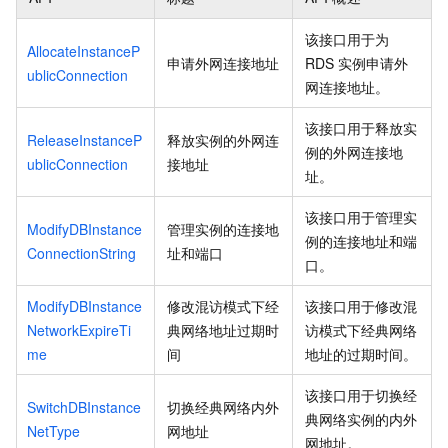
该接口用于为
AllocateInstanceP
申请外网连接地址
RDS
实例申请外
ublicConnection
网连接地址。
该接口用于释放实
ReleaseInstanceP
释放实例的外网连
例的外网连接地
ublicConnection
接地址
址。
该接口用于管理实
ModifyDBInstance
管理实例的连接地
例的连接地址和端
ConnectionString
址和端口
口。
ModifyDBInstance
修改混访模式下经
该接口用于修改混
NetworkExpireTi
典网络地址过期时
访模式下经典网络
me
间
地址的过期时间。
该接口用于切换经
SwitchDBInstance
切换经典网络内外
典网络实例的内外
NetType
网地址
网地址。