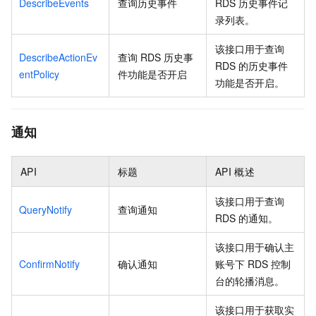
DescribeEvents
查询历史事件
RDS
历史事件记
录列表。
该接口用于查询
DescribeActionEv
查询
RDS
历史事
RDS
的历史事件
entPolicy
件功能是否开启
功能是否开启。
通知
API
标题
API
概述
该接口用于查询
QueryNotify
查询通知
RDS
的通知。
该接口用于确认主
ConfirmNotify
确认通知
账号下
RDS
控制
台的轮播消息。
该接口用于获取实