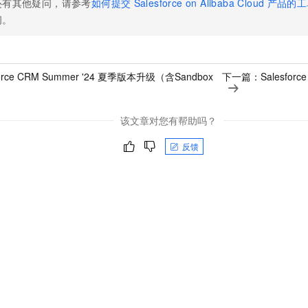
还有其他疑问，请参考
如何提交
Salesforce on Alibaba Cloud
产品的工
问。
force CRM Summer '24 夏季版本升级（含Sandbox
下一篇：
Salesfo
该文章对您有帮助吗？
反馈