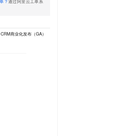
单？
通过阿里云工单系
rce CRM商业化发布（GA）