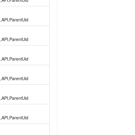
d,API,ParentUid
d,API,ParentUid
d,API,ParentUid
d,API,ParentUid
d,API,ParentUid
d,API,ParentUid
d,API,ParentUid