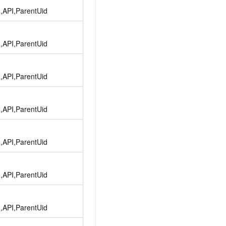
d,API,ParentUid
d,API,ParentUid
d,API,ParentUid
d,API,ParentUid
d,API,ParentUid
d,API,ParentUid
d,API,ParentUid