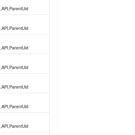
d,API,ParentUid
d,API,ParentUid
d,API,ParentUid
d,API,ParentUid
d,API,ParentUid
d,API,ParentUid
d,API,ParentUid