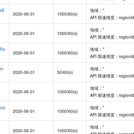
一个 AI 助手
即刻拥有 DeepSeek-R1 满血版
超强辅助，Bol
seE
在企业官网、通讯软件中为客户提供 AI 客服
地域：
多种方案随心选，轻松解锁专属 DeepSeek
*
2020-06-01
1000/60(s)
API
限速维度：
regionI
地域：
*
2020-06-01
1000/60(s)
API
限速维度：
regionI
ePa
地域：
*
2020-06-01
1000/60(s)
API
限速维度：
regionI
nn
地域：
*
2020-06-01
50/60(s)
API
限速维度：
regionI
地域：
*
2020-06-01
1000/60(s)
API
限速维度：
regionI
cco
地域：
*
2020-06-01
1000/60(s)
API
限速维度：
regionI
地域：
*
2020-06-01
1000/60(s)