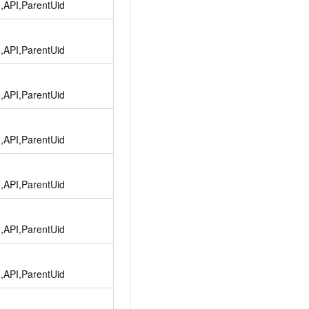
d,API,ParentUid
d,API,ParentUid
d,API,ParentUid
d,API,ParentUid
d,API,ParentUid
d,API,ParentUid
d,API,ParentUid