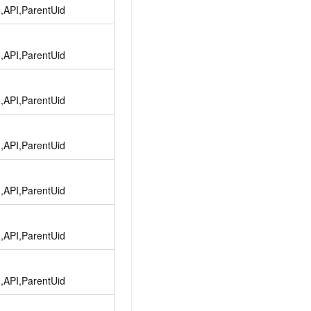
d,API,ParentUid
d,API,ParentUid
d,API,ParentUid
d,API,ParentUid
d,API,ParentUid
d,API,ParentUid
d,API,ParentUid