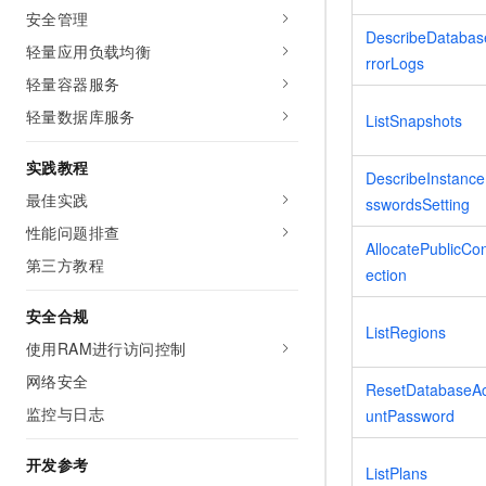
10 分钟在聊天系统中增加
安全管理
专有云
DescribeDataba
轻量应用负载均衡
rrorLogs
轻量容器服务
轻量数据库服务
ListSnapshots
实践教程
DescribeInstanc
最佳实践
sswordsSetting
性能问题排查
AllocatePublicCo
第三方教程
ection
安全合规
ListRegions
使用RAM进行访问控制
网络安全
ResetDatabaseA
监控与日志
untPassword
开发参考
ListPlans