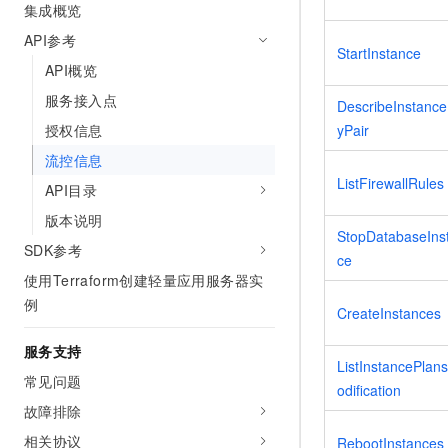
集成概览
API参考
StartInstance
API概览
服务接入点
DescribeInstanc
授权信息
yPair
流控信息
ListFirewallRules
API目录
版本说明
StopDatabaseIns
SDK参考
ce
使用Terraform创建轻量应用服务器实
例
CreateInstances
服务支持
ListInstancePlan
常见问题
odification
故障排除
相关协议
RebootInstances