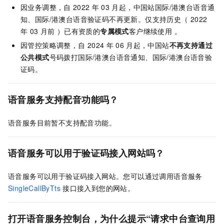
因业务调整，自
2022
年
03
月起，中国站国际/港澳台语音通
知、国际/港澳台语音验证码不再更新。仅支持历史（ 2022
年
03
月前 ）已有资质的
专属模式
客户继续使用 。
因管控策略调整，自
2024
年
06
月起，中国站
不再支持通过
公共模式
号码拨打国际/港澳台语音通知、国际/港澳台语音验
证码。
语音服务支持配音功能吗？
语音服务目前暂不支持配音功能。
语音服务可以用于验证码接入网站吗？
语音服务可以用于验证码接入网站。您可以通过调用语音服务
SingleCallByTts
接口接入到您的网站。
打开语音服务控制台，为什么提示“请求中台查询用