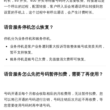
时长，95
开头、400
开头等特服号码呼入需要收费。转接通话是
一个呼出的过程，配置转接，客户呼入后会将通话呼出转接到您
设置的手机上，这个过程中有呼出通话，会产生计费时长。
语音服务停机怎么恢复？
停机分为业务停机和账务停机。
业务停机是客户业务遭到重大投诉导致整体账号或资质关闭，
暂不支持恢复。
账务停机是账号已欠费，充值缴清欠费即可恢复。
语音服务怎么先把号码暂停扣费，需要了再使用？
号码开通后每个月都会收取相应的月租费用，无法暂停扣费。您
可以将已开通的号码进行注销，号码注销后次月起不再收费，等
您需要使用号码时再申请号码。