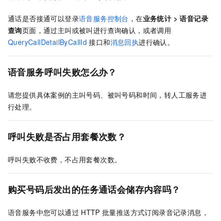
通话是否接通可以登录
语音服务控制台
，在
业务统计
>
语音记录
查询
页面，通过主叫或被叫进行查询确认，或者调用
QueryCallDetailByCallId
接口和
消息回执
进行确认。
语音服务呼叫失败怎么办？
请您提供具体案例的主叫号码、被叫号码和时间，转人工服务进
行处理。
呼叫失败是否占用套餐次数？
呼叫失败不收费，不占用套餐次数。
购买号码后发出的任务通话会储存内容吗？
语音服务中您可以通过
HTTP
批量推送方式订阅录音记录消息，