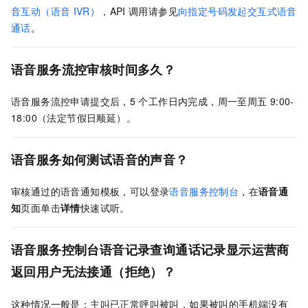
音互动（语音
IVR）
，API
调用请参见
向指定号码发起交互式语音
通话
。
语音服务流控审核时间多久？
语音服务流控申请提交后，5
个工作日内完成，周一至周五
9:00-
18:00（法定节假日顺延）。
语音服务如何测试语音的声音？
审核通过的语音通知模板，可以登录
语音服务控制台
，在
语音通
知
页面单击
详情
快速试听。
语音服务控制台语音记录查询通话记录显示运营商
返回用户无法接通（拒绝）？
这种情况一般是：主叫已正常呼叫被叫，如果被叫的手机端没有