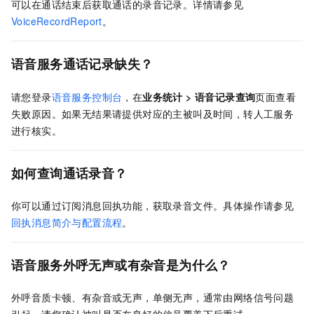
可以在通话结束后获取通话的录音记录。详情请参见
VoiceRecordReport
。
语音服务通话记录缺失？
请您登录
语音服务控制台
，在
业务统计
>
语音记录查询
页面查看
失败原因。如果无结果请提供对应的主被叫及时间，转人工服务
进行核实。
如何查询通话录音？
你可以通过订阅消息回执功能，获取录音文件。具体操作请参见
回执消息简介与配置流程
。
语音服务外呼无声或有杂音是为什么？
外呼音质卡顿、有杂音或无声，单侧无声，通常由网络信号问题
引起，请您确认被叫是否在良好的信号覆盖下后重试。