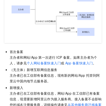
首次备案
主办者和网站/App
第一次进行
ICP
备案。
如果主办者为个
人，请参见
个人网站备案快速入门
或
App
备案快速入门
。
（无主体）新增互联网信息服务
主办者已在工信部有备案信息，现有新的网站/App
托管到阿
里云
中国内地
节点服务器。
新增接入
主办者已在工信部有备案信息，网站/App
在工信部已有备案
信息，现需要新增阿里云作为接入服务商。接入备案不会影响
您的域名注册服务商
，详细操作请参见
从其他服务商迁移备案