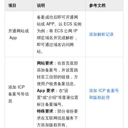
项目
说明
参考文档
备案成功后即可开通网
站或
APP。以
ECS
实例
开通网站或
为例：将
ECS
公网
IP
添加解析记录
App
绑定域名并完成解析，
即可通过域名访问网
站。
网站要求
：在首页底部
添加备案号，并设置跳
转至工信部的链接，方
便用户核查备案信息。
添加
ICP
App
要求
：在"设
添加
ICP
备案号
备案号等信
置"或"介绍"等显著位置
和版权处理
息
标注备案编号。
特殊要求
：部分省份要
求在互联网信息服务下
方添加版权所有。