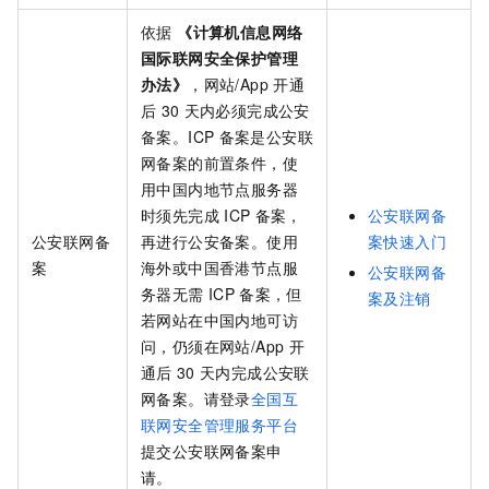
依据
《计算机信息网络
国际联网安全保护管理
办法》
，网站/App
开通
后
30
天内必须完成公安
备案。ICP
备案是公安联
网备案的前置条件，使
用中国内地节点服务器
时须先完成
ICP
备案，
公安联网备
公安联网备
再进行公安备案。使用
案快速入门
案
海外或中国香港节点服
公安联网备
务器无需
ICP
备案，但
案及注销
若网站在中国内地可访
问，仍须在网站/App
开
通后
30
天内完成公安联
网备案。请登录
全国互
联网安全管理服务平台
提交公安联网备案申
请。