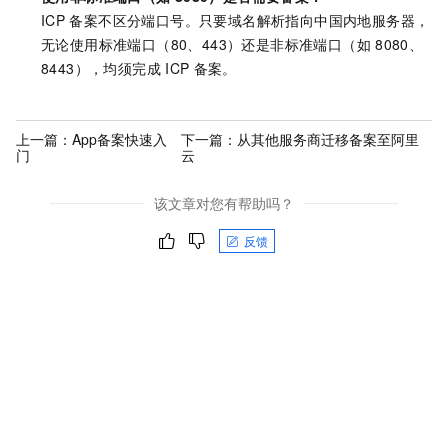
ICP
备案不区分端口号。只要域名解析指向中国内地服务器，
无论使用标准端口（80、443）还是非标准端口（如
8080、
8443），均须完成
ICP
备案。
上一篇：
App备案快速入
下一篇：
从其他服务商迁移备案至阿里
门
云
该文章对您有帮助吗？
反馈