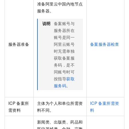
准备阿里云中国内地节点
服务器。
说明
备案账号与
服务器所在
账号是同一
服务器准备
阿里云账号
备案服务器检查
时无需单独
获取备案服
务码，是不
同账号时可
按指导
获取
服务码
。
ICP
备案所
主体为个人和单位所需资
ICP
备案所需资
需资料
料不同。
料
新闻类、出版类、药品和
医疗器械类、金融、宗教