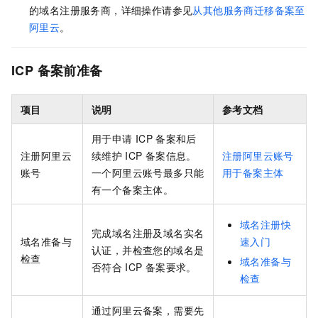
的域名注册服务商
，详细操作请参见
从其他服务商迁移备案至
阿里云
。
ICP
备案前准备
项目
说明
参考文档
用于申请
ICP
备案和后
注册阿里云
续维护
ICP
备案信息。
注册阿里云账号
账号
一个阿里云账号最多只能
用于备案主体
有一个备案主体。
域名注册快
完成域名注册及域名实名
域名准备与
速入门
认证，并检查您的域名是
检查
域名准备与
否符合
ICP
备案要求。
检查
通过阿里云备案，需要先