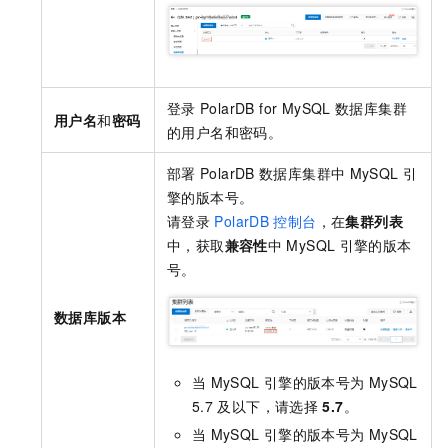
登录
PolarDB for MySQL
数据库集群
用户名
和
密码
的用户名和密码。
部署
PolarDB
数据库集群中
MySQL
引
擎的版本号。
请登录
PolarDB
控制台
，在
集群列表
中，获取
兼容性
中
MySQL
引擎的版本
号。
数据库版本
当
MySQL
引擎的版本号为
MySQL
5.7
及以下，请选择
5.7
。
当
MySQL
引擎的版本号为
MySQL