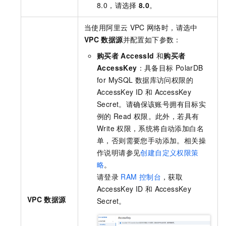
8.0，请选择
8.0
。
当使用阿里云
VPC
网络时，请选中
VPC
数据源
并配置如下参数：
购买者
AccessId
和
购买者
AccessKey
：具备目标
PolarDB
for MySQL
数据库访问权限的
AccessKey ID
和
AccessKey
Secret。请确保该账号拥有目标实
例的
Read
权限。此外，若具有
Write
权限，系统将自动添加白名
单，否则需要您手动添加。相关操
作说明请参见
创建自定义权限策
略
。
请登录
RAM
控制台
，获取
AccessKey ID
和
AccessKey
VPC
数据源
Secret。