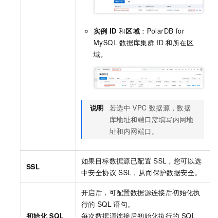
实例
ID
和
区域
：PolarDB for
MySQL
数据库集群
ID
和所在区
域。
说明
若选中
VPC
数据源，数据
库地址和端口需填写内网地
址和内网端口。
如果目标数据源已配置
SSL，您可以选
SSL
中安全协议
SSL，从而保护数据安全。
开启后，可配置数据源连接后初始化执
行的
SQL
语句。
初始化
SQL
每次数据源连接后初始化执行的
SQL