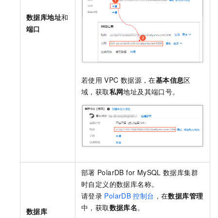
数据库地址
和
端口
若使用
VPC
数据源，在
基本信息
区
域，获取
私网
地址及其端口号。
部署
PolarDB for MySQL
数据库集群
时自定义的数据库名称。
请登录
PolarDB
控制台
，在
数据库管理
中，获取
数据库名
。
数据库