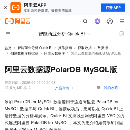
打开 APP
智能商业分析 Quick BI
智能商业分析 Quick BI
操作指南
获取数据
数据源
首页
创建数据库数据源
阿里云数据库
阿里云数据源PolarDB MySQL版
阿里云数据源PolarDB MySQL版
更新时间：
2026-05-06 05:20:08
复制 MD 格式
我的收藏
产品详情
添加
PolarDB for MySQL
数据源用于连通阿里云
PolarDB for
MySQL
数据库与
Quick BI，连接成功后，您可以在
Quick BI
上
进行数据的分析与展示。Quick BI
支持以公网或阿里云
VPC
的方
式连接阿里云
PolarDB for MySQL，本文为您介绍如何添加阿里
云
PolarDB for MySQL
数据源。