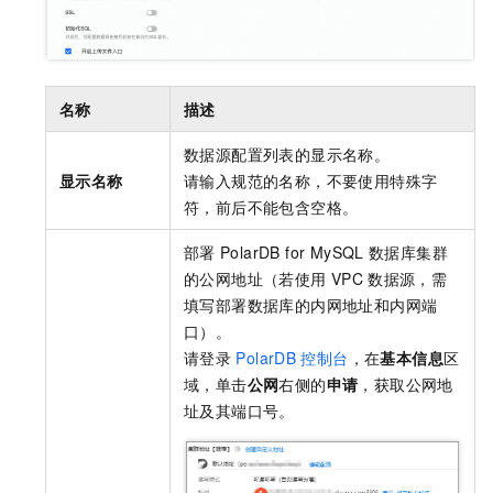
名称
描述
数据源配置列表的显示名称。
显示名称
请输入规范的名称，不要使用特殊字
符，前后不能包含空格。
部署
PolarDB for MySQL
数据库集群
的公网地址（若使用
VPC
数据源，需
填写部署数据库的内网地址和内网端
口）。
请登录
PolarDB
控制台
，在
基本信息
区
域，单击
公网
右侧的
申请
，获取公网地
址及其端口号。