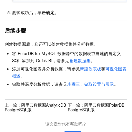
测试成功后，单击
确定
。
后续步骤
创建数据源后，您还可以创建数据集并分析数据。
将
PolarDB for MySQL
数据源中的数据表或自建的自定义
SQL
添加到
Quick BI，请参见
创建数据集
。
添加可视化图表并分析数据，请参见
新建仪表板
和
可视化图表
概述
。
钻取并深度分析数据，请参见
步骤三：钻取设置与展示
。
上一篇：
阿里云数据源AnalyticDB
下一篇：
阿里云数据源PolarDB
PostgreSQL版
PostgreSQL版
该文章对您有帮助吗？