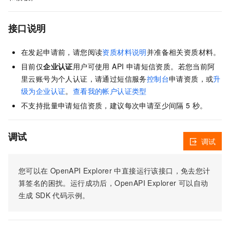
接口说明
在发起申请前，请您阅读
资质材料说明
并准备相关资质材料。
目前仅
企业认证
用户可使用 API 申请短信资质。若您当前阿
里云账号为个人认证，请通过短信服务
控制台
申请资质，或
升
级为企业认证
。
查看我的帐户认证类型
不支持批量申请短信资质，建议每次申请至少间隔 5 秒。
调试
调试
您可以在
OpenAPI Explorer
中直接运行该接口，免去您计
算签名的困扰。运行成功后，OpenAPI Explorer
可以自动
生成
SDK
代码示例。