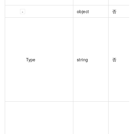
object
否
Type
string
否