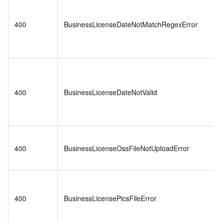
400
BusinessLicenseDateNotMatchRegexError
400
BusinessLicenseDateNotValid
400
BusinessLicenseOssFileNotUploadError
400
BusinessLicensePicsFileError