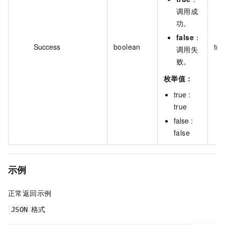
调用成
功。
false
：
Success
boolean
tru
调用失
败。
枚举值：
true :
true
false :
false
示例
正常返回示例
格式
JSON