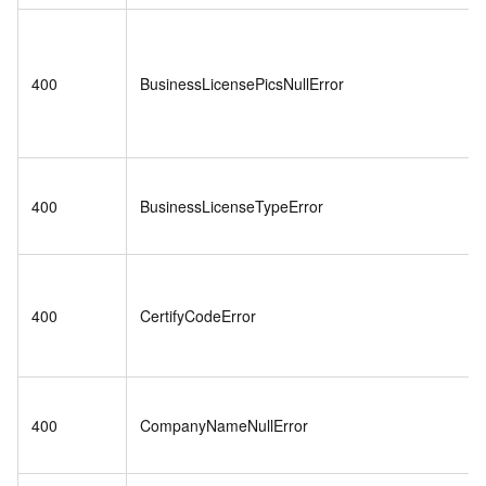
400
BusinessLicensePicsNullError
400
BusinessLicenseTypeError
400
CertifyCodeError
400
CompanyNameNullError