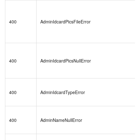
400
AdminIdcardPicsFileError
400
AdminIdcardPicsNullError
400
AdminIdcardTypeError
400
AdminNameNullError