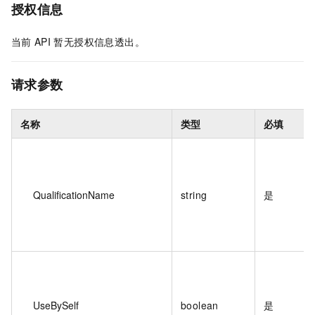
授权信息
当前
API
暂无授权信息透出。
请求参数
名称
类型
必填
QualificationName
string
是
UseBySelf
boolean
是