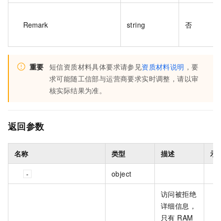
Remark
string
否
重要
短信资质材料具体要求请参见
资质材料说明
，要
求可能随工信部与运营商要求实时调整，请以审
核实际结果为准。
返回参数
名称
类型
描述
示
object
访问被拒绝
详细信息，
只有 RAM