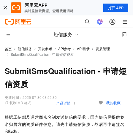
打开 APP
短信服务
短信服务
开发参考
API参考
API目录
资质管理
首页
SubmitSmsQualification - 申请短信资质
SubmitSmsQualification - 申请短
信资质
更新时间：
2026-07-30 03:55:30
复制 MD 格式
我的收藏
产品详情
根据工信部及运营商实名制发送短信的要求，国内短信需提供签
名归属方的资质证件信息。请先申请短信资质，然后再申请签名
和模板。