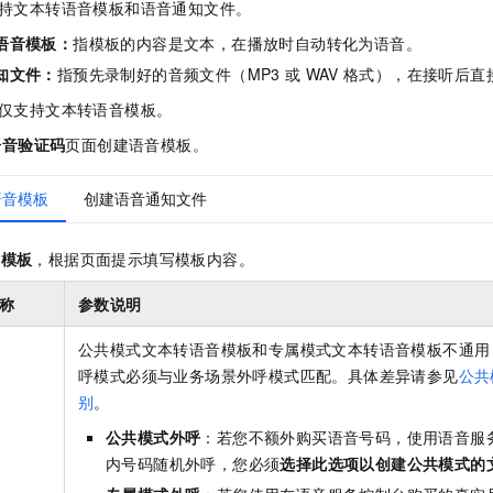
持文本转语音模板和语音通知文件。
语音模板：
指模板的内容是文本，在播放时自动转化为语音。
知文件：
指预先录制好的音频文件（MP3
或
WAV
格式），在接听后直
仅支持文本转语音模板。
语音验证码
页面创建语音模板。
语音模板
创建语音通知文件
加模板
，根据页面提示填写模板内容。
称
参数说明
公共模式文本转语音模板和专属模式文本转语音模板不通用
呼模式必须与业务场景外呼模式匹配。具体差异请参见
公共
别
。
公共模式外呼
：若您不额外购买语音号码，使用语音服
内号码随机外呼，您必须
选择此选项以创建公共模式的