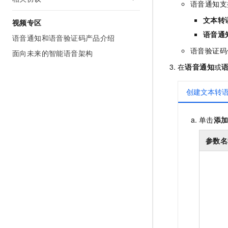
语音通知支
文本转
视频专区
语音通
语音通知和语音验证码产品介绍
语音验证码
面向未来的智能语音架构
在
语音通知
或
创建文本转
单击
添
参数名