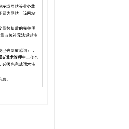
程序或网站等业务载
场景为网站，该网站
变量替换后的完整明
量占位符无法通过审
使已去除敏感词），
景&话术管理
中上传合
，必须先完成话术审
信息。