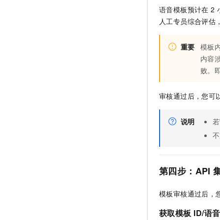
语音模板预计在
2
人工专员综合评估
重要
模板
内容
败。
审核通过后，您可
说明
若
不
第四步：API
模板审核通过后，您
获取模板
ID/语