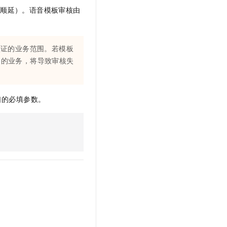
节假日顺延）。语音模板审核由
认证的业务范围。若模板
）的业务，将导致审核失
。
口的必填参数。