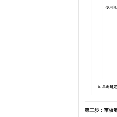
使用说
单击
确
第三步：审核