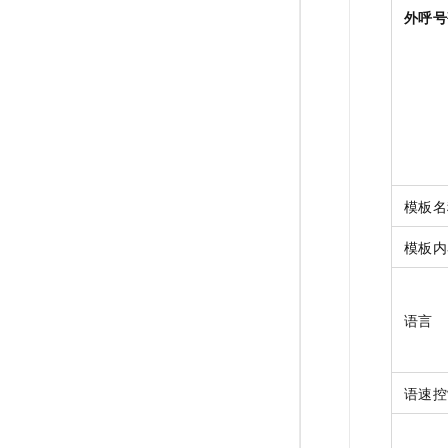
外呼号
模板名
模板内
语言
语速控