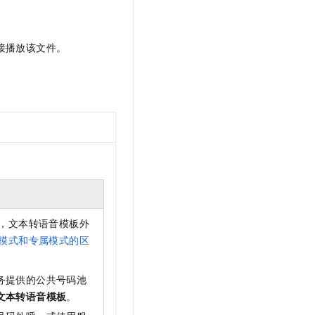
接播放该文件。
，文本转语音模板外
模式和专属模式的区
务提供的公共号码池
文本转语音模板
。