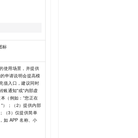
图标
的使用场景，并提供
善的申请说明会提高模
充值入口，建议同时
转账通知"或"内部虚
本（例如："您正在
持！"）；（2）提供内部
；（3）仅提供简单
 APP 名称、小