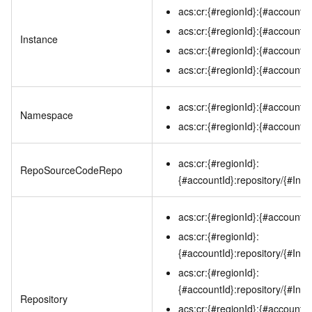
acs:cr:{#regionId}:{#accountId
acs:cr:{#regionId}:{#accountId}
Instance
acs:cr:{#regionId}:{#accountId
acs:cr:{#regionId}:{#accountId
acs:cr:{#regionId}:{#account
Namespace
acs:cr:{#regionId}:{#account
acs:cr:{#regionId}:
RepoSourceCodeRepo
{#accountId}:repository/{#I
acs:cr:{#regionId}:{#accountId
acs:cr:{#regionId}:
{#accountId}:repository/{#I
acs:cr:{#regionId}:
{#accountId}:repository/{#In
Repository
acs:cr:{#regionId}:{#accountI