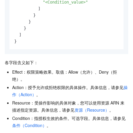
"<Condition_value>"
          ]

        }

      }

    }

  ]

}
各字段含义如下：
Effect：权限策略效果。取值：Allow（允许）、Deny（拒
绝）。
Action：授予允许或拒绝权限的具体操作。具体信息，请参见
操
作（Action）
。
Resource：受操作影响的具体对象，您可以使用资源
ARN
来
描述指定资源。具体信息，请参见
资源（Resource）
。
Condition：指授权生效的条件。可选字段。具体信息，请参见
条件（Condition）
。