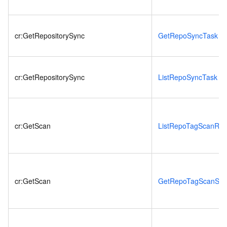
cr:GetRepositorySync
GetRepoSyncTask
cr:GetRepositorySync
ListRepoSyncTask
cr:GetScan
ListRepoTagScanRes
cr:GetScan
GetRepoTagScanSta