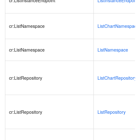
cr:ListInstanceEndpoint
ListInstanceEndpoint
cr:ListNamespace
ListChartNamespace
cr:ListNamespace
ListNamespace
cr:ListRepository
ListChartRepository
cr:ListRepository
ListRepository