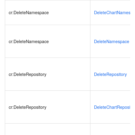
cr:DeleteNamespace
DeleteChartNamesp
cr:DeleteNamespace
DeleteNamespace
cr:DeleteRepository
DeleteRepository
cr:DeleteRepository
DeleteChartReposito