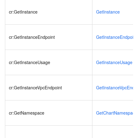
cr:GetInstance
GetInstance
cr:GetInstanceEndpoint
GetInstanceEndpoint
cr:GetInstanceUsage
GetInstanceUsage
cr:GetInstanceVpcEndpoint
GetInstanceVpcEndpo
cr:GetNamespace
GetChartNamespace