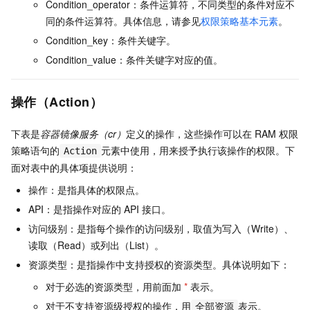
Condition_operator：条件运算符，不同类型的条件对应不
同的条件运算符。具体信息，请参见
权限策略基本元素
。
Condition_key：条件关键字。
Condition_value：条件关键字对应的值。
操作（Action）
下表是
容器镜像服务（cr）
定义的操作，这些操作可以在
RAM
权限
策略语句的
元素中使用，用来授予执行该操作的权限。下
Action
面对表中的具体项提供说明：
操作：是指具体的权限点。
API：是指操作对应的
API
接口。
访问级别：是指每个操作的访问级别，取值为写入（Write）、
读取（Read）或列出（List）。
资源类型：是指操作中支持授权的资源类型。具体说明如下：
对于必选的资源类型，用前面加
*
表示。
对于不支持资源级授权的操作，用
表示。
全部资源