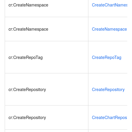
cr:CreateNamespace
CreateChartNamesp
cr:CreateNamespace
CreateNamespace
cr:CreateRepoTag
CreateRepoTag
cr:CreateRepository
CreateRepository
cr:CreateRepository
CreateChartReposito