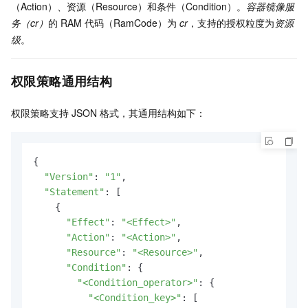
（Action）、资源（Resource）和条件（Condition）。
容器镜像服
务（cr）
的
RAM
代码（RamCode）为
cr
，支持的授权粒度为
资源
级
。
权限策略通用结构
权限策略支持
JSON
格式，其通用结构如下：
{

"Version"
: 
"1"
,

"Statement"
: [

    {

"Effect"
: 
"<Effect>"
,

"Action"
: 
"<Action>"
,

"Resource"
: 
"<Resource>"
,

"Condition"
: {

"<Condition_operator>"
: {

"<Condition_key>"
: [
