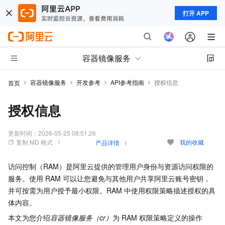
打开 APP
容器镜像服务
容器镜像服务
开发参考
API参考指南
授权信息
首页
授权信息
更新时间：
2026-05-25 08:51:26
复制 MD 格式
我的收藏
产品详情
访问控制（RAM）是阿里云提供的管理用户身份与资源访问权限的
服务。使用
RAM
可以让您避免与其他用户共享阿里云账号密钥，
并可按需为用户授予最小权限。RAM
中使用权限策略描述授权的具
体内容。
本文为您介绍
容器镜像服务（cr）
为
RAM
权限策略定义的操作