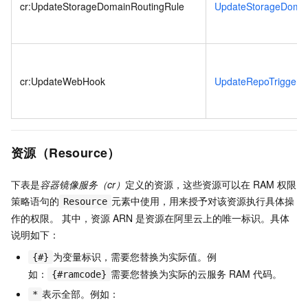
cr:UpdateStorageDomainRoutingRule
UpdateStorageDomai
cr:UpdateWebHook
UpdateRepoTrigger
资源（Resource）
下表是
容器镜像服务（cr）
定义的资源，这些资源可以在
RAM
权限
策略语句的
元素中使用，用来授予对该资源执行具体操
Resource
作的权限。 其中，资源
ARN
是资源在阿里云上的唯一标识。具体
说明如下：
为变量标识，需要您替换为实际值。例
{#}
如：
需要您替换为实际的云服务
RAM
代码。
{#ramcode}
表示全部。例如：
*