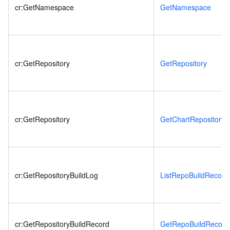
cr:GetNamespace
GetNamespace
cr:GetRepository
GetRepository
cr:GetRepository
GetChartRepository
cr:GetRepositoryBuildLog
ListRepoBuildRecord
cr:GetRepositoryBuildRecord
GetRepoBuildRecord