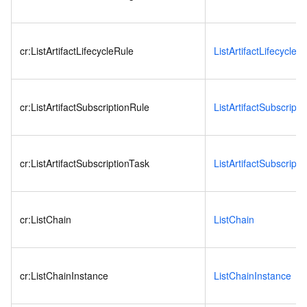
cr:ListArtifactLifecycleRule
ListArtifactLifecycleR
cr:ListArtifactSubscriptionRule
ListArtifactSubscripti
cr:ListArtifactSubscriptionTask
ListArtifactSubscripti
cr:ListChain
ListChain
cr:ListChainInstance
ListChainInstance