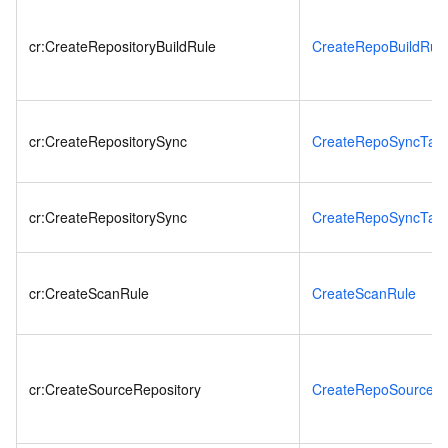
cr:CreateRepositoryBuildRule
CreateRepoBuildRul
cr:CreateRepositorySync
CreateRepoSyncTas
cr:CreateRepositorySync
CreateRepoSyncTas
cr:CreateScanRule
CreateScanRule
cr:CreateSourceRepository
CreateRepoSourceC