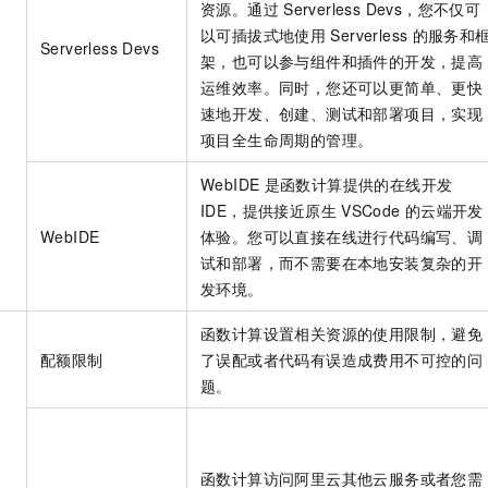
资源。通过
Serverless Devs，您不仅可
以可插拔式地使用
Serverless
的服务和
Serverless Devs
架，也可以参与组件和插件的开发，提高
运维效率。同时，您还可以更简单、更快
速地开发、创建、测试和部署项目，实现
项目全生命周期的管理。
WebIDE
是函数计算提供的在线开发
IDE，提供接近原生
VSCode
的云端开发
WebIDE
体验。您可以直接在线进行代码编写、调
试和部署，而不需要在本地安装复杂的开
发环境。
函数计算设置相关资源的使用限制，避免
配额限制
了误配或者代码有误造成费用不可控的问
题。
函数计算访问阿里云其他云服务或者您需