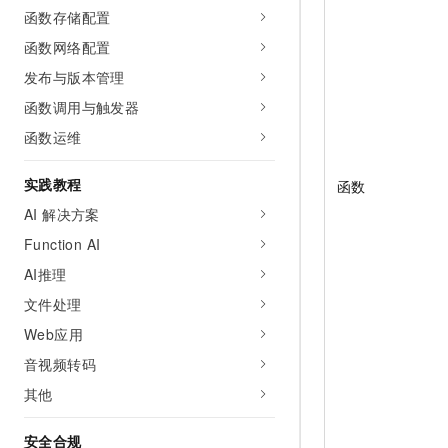
10 分钟在聊天系统中增加
函数存储配置
专有云
函数网络配置
发布与版本管理
函数调用与触发器
函数运维
实践教程
函数
AI 解决方案
Function AI
AI推理
文件处理
Web应用
音视频转码
其他
安全合规