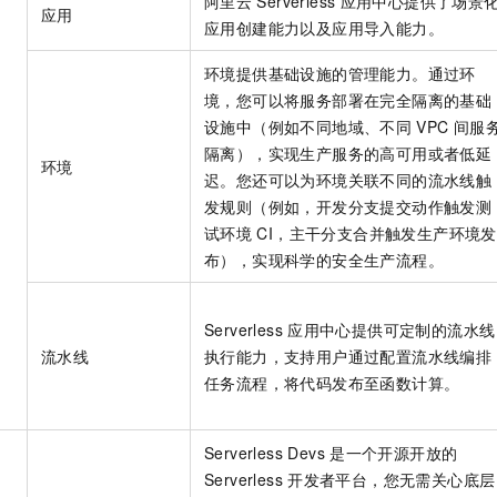
阿里云
Serverless
应用中心提供了场景
应用
应用创建能力以及应用导入能力。
环境提供基础设施的管理能力。通过环
境，您可以将服务部署在完全隔离的基础
设施中（例如不同地域、不同
VPC
间服
隔离），实现生产服务的高可用或者低延
环境
迟。您还可以为环境关联不同的流水线触
发规则（例如，开发分支提交动作触发测
试环境
CI，主干分支合并触发生产环境发
布），实现科学的安全生产流程。
Serverless
应用中心提供可定制的流水线
流水线
执行能力，支持用户通过配置流水线编排
任务流程，将代码发布至函数计算。
Serverless Devs
是一个开源开放的
Serverless
开发者平台，您无需关心底层