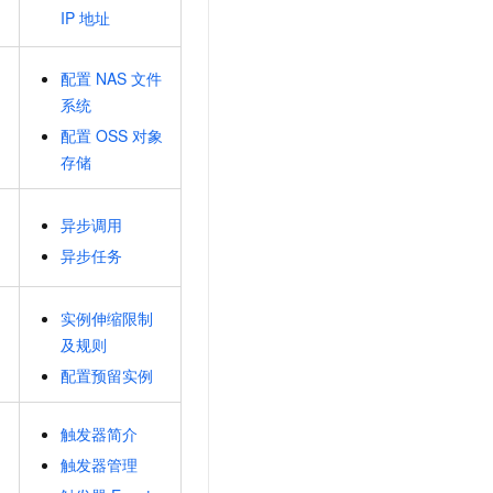
IP
地址
配置
NAS
文件
系统
配置
OSS
对象
存储
异步调用
异步任务
实例伸缩限制
及规则
配置预留实例
触发器简介
触发器管理