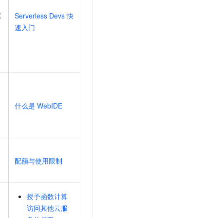
框
Serverless Devs
快
速入门
什么是
WebIDE
配额与使用限制
授予函数计算
访问其他云服