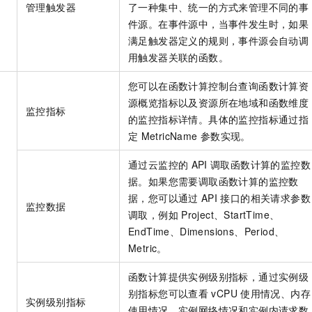
管理触发器
了一种集中、统一的方式来管理不同的事
件源。在事件源中，当事件发生时，如果
满足触发器定义的规则，事件源会自动调
用触发器关联的函数。
您可以在函数计算控制台查询函数计算资
源概览指标以及资源所在地域和函数维度
监控指标
的监控指标详情。具体的监控指标通过指
定
MetricName
参数实现。
通过云监控的
API
调取函数计算的监控数
据。如果您需要调取函数计算的监控数
据，您可以通过
API
接口的相关请求参数
监控数据
调取，例如
Project、StartTime、
EndTime、Dimensions、Period、
Metric。
函数计算提供实例级别指标，通过实例级
别指标您可以查看
vCPU
使用情况、内存
实例级别指标
使用情况、实例网络情况和实例内请求数