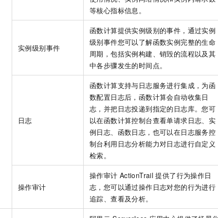
等核心指标信息。
函数计算提供实例级别的事件，通过实例
级别事件您可以了解函数实例完整的生命
实例级别事件
周期，包括实例构建、销毁的流程以及其
中各步骤发生的时间点。
函数计算支持与日志服务进行集成，为函
数配置日志后，函数计算会自动收集日
志，并把日志投递到指定的日志库。您可
日志
以在函数计算控制台查看单请求日志、实
例日志、函数日志，也可以在日志服务控
制台利用日志分析能力对日志进行自定义
检索。
操作审计
ActionTrail
提供了行为操作日
操作审计
志，您可以通过操作日志对您的行为进行
追踪、查看及分析。