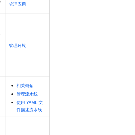
化
管理应用
务
管理环境
相关概念
管理流水线
使用
YAML
文
件描述流水线