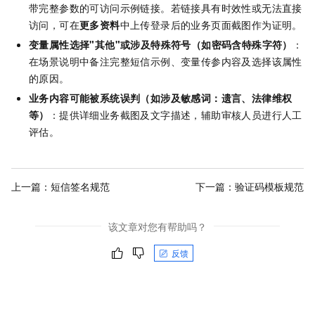
带完整参数的可访问示例链接。若链接具有时效性或无法直接
访问，可在
更多资料
中上传登录后的业务页面截图作为证明。
变量属性选择"其他"或涉及特殊符号（如密码含特殊字符）
：
在场景说明中备注完整短信示例、变量传参内容及选择该属性
的原因。
业务内容可能被系统误判（如涉及敏感词：遗言、法律维权
等）
：提供详细业务截图及文字描述，辅助审核人员进行人工
评估。
上一篇：
短信签名规范
下一篇：
验证码模板规范
该文章对您有帮助吗？
反馈