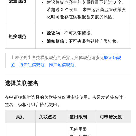
变量规范
建议模板内容中的变量数量不超过
3
个。
若超过
3
个变量，未来运营商监管政策变
化时可能存在模板报备失败的风险。
验证码
：不可夹带链接。
链接规范
通知短信
：不可夹带营销推广类链接。
上表仅列出各类模板规范的差异，具体规范请参见
验证码规
范
、
通知短信规范
、
推广短信规范
。
选择关联签名
在申请模板时选择的关联签名仅供审核使用。实际发送签名时，
签名、模板可组合搭配使用。
类别
关联签名
使用限制
可申请次数
无使用限