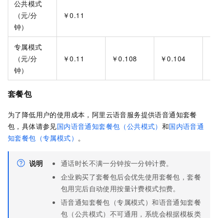
公共模式
（元/分
￥0.11
钟）
专属模式
（元/分
￥0.11
￥0.108
￥0.104
￥0
钟）
套餐包
为了降低用户的使用成本，阿里云语音服务提供语音通知套餐
包，具体请参见
国内语音通知套餐包（公共模式）
和
国内语音通
知套餐包（专属模式）
。
说明
通话时长不满一分钟按一分钟计费。
企业购买了套餐包后会优先使用套餐包，套餐
包用完后自动使用按量计费模式扣费。
语音通知套餐包（专属模式）和语音通知套餐
包（公共模式）不可通用，系统会根据模板类