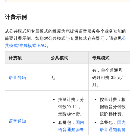
计费示例
从公共模式和专属模式的维度为您提供语音服务各个业务功能的
简要计费示例。如您对公共模式与专属模式存在疑问，请参见
公
共模式/专属模式
FAQ
。
计费项
公共模式
专属模式
有，单个普通号
语音号码
无
码月租费
35
元/
月。
按量计费：分
按量计费：根
钟数*0.11，
据语音分钟数
无阶梯计费。
按阶梯计费。
语音通知
套餐包：
国内
套餐包：
国内
语音通知套餐
语音通知套餐