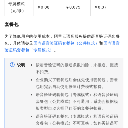
专属模式
￥0.08
￥0.075
￥0.07
￥0
（元/条）
套餐包
为了降低用户的使用成本，阿里云语音服务提供语音验证码套餐
包，具体请参见
国内语音验证码套餐包（公共模式）
和
国内语音
验证码套餐包（专属模式）
。
说明
按语音验证码的接通条数扣除，未接通、拒接
不扣费。
企业购买了套餐包后会优先使用套餐包，套餐
包用完后自动使用按量计费模式扣费。
语音验证码套餐包（专属模式）和语音验证码
套餐包（公共模式）不可通用，系统会根据模
板类型自动选择已购买的套餐包扣费。
语音验证码套餐包（专属模式）和语音验证码
套餐包（公共模式）不可互换，如购买错误可