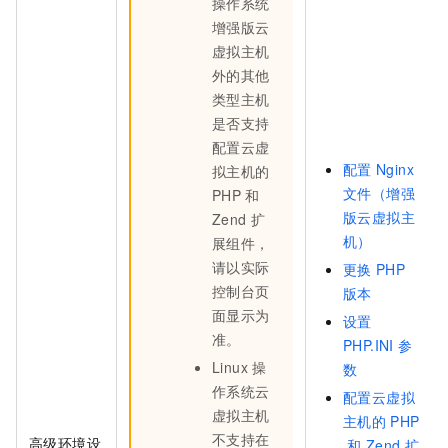
操作系统
增强版云
虚拟主机
外的其他
类型主机
是否支持
配置云虚
配置
Nginx
拟主机的
文件（增强
PHP
和
版云虚拟主
Zend
扩
机）
展组件，
请以实际
更换
PHP
控制台页
版本
面显示为
设置
准。
PHP.INI
参
Linux
操
数
作系统云
配置云虚拟
虚拟主机
主机的
PHP
不支持在
高级环境设
和
Zend
扩