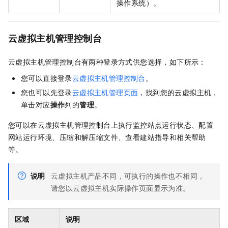
操作系统）。
云虚拟主机管理控制台
云虚拟主机管理控制台有两种登录方式供您选择，如下所示：
您可以直接登录
云虚拟主机管理控制台
。
您也可以先登录
云虚拟主机管理页面
，找到您的云虚拟主机，
单击对应
操作
列的
管理
。
您可以在云虚拟主机管理控制台上执行监控站点运行状态、配置
网站运行环境、压缩和解压缩文件、查看建站指导和相关帮助
等。
说明
云虚拟主机产品不同，可执行的操作也不相同，
请您以云虚拟主机实际操作页面显示为准。
区域
说明