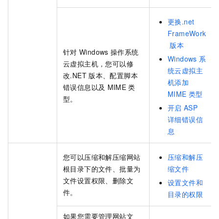
更换.net
FrameWork
版本
针对
Windows
操作系统
Windows
系
云虚拟主机，您可以修
统云虚拟主
改.NET
版本、配置脚本
机添加
错误信息以及
MIME
类
MIME
类型
型。
开启
ASP
详细错误信
息
您可以压缩和解压缩网站
压缩和解压
根目录下的文件、批量为
缩文件
文件设置权限、删除文
设置文件和
件。
目录的权限
如果您需要管理网站文