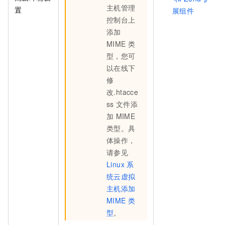
主机管理
置
展组件
控制台上
添加
MIME
类
型，您可
以在线下
修
改
.htacce
ss
文件添
加
MIME
类型。具
体操作，
请参见
Linux
系
统云虚拟
主机添加
MIME
类
型
。