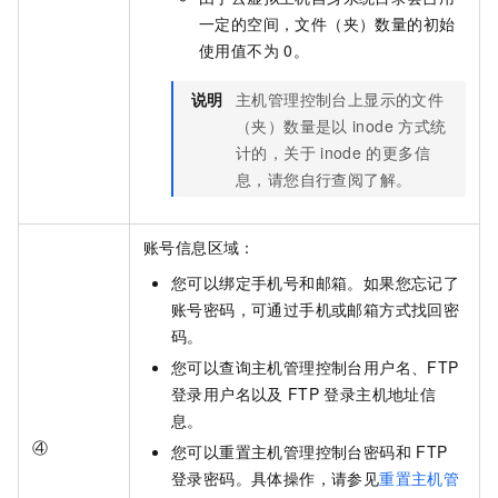
一定的空间，文件（夹）数量的初始
使用值不为
0。
说明
主机管理控制台上显示的文件
（夹）数量是以
inode
方式统
计的，关于
inode
的更多信
息，请您自行查阅了解。
账号信息区域：
您可以绑定手机号和邮箱。如果您忘记了
账号密码，可通过手机或邮箱方式找回密
码。
您可以查询主机管理控制台用户名、FTP
登录用户名以及
FTP
登录主机地址信
息。
④
您可以重置主机管理控制台密码和
FTP
登录密码。具体操作，请参见
重置主机管