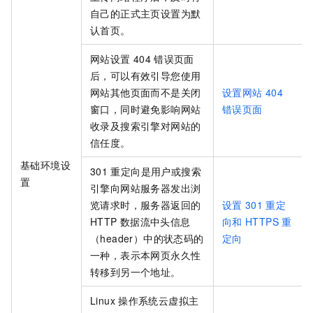
自己的正式主页设置为默
认首页。
网站设置
404
错误页面
后，可以有效引导您使用
网站其他页面而不是关闭
设置网站
404
窗口，同时避免影响网站
错误页面
收录及搜索引擎对网站的
信任度。
基础环境设
301
重定向是用户或搜索
置
引擎向网站服务器发出浏
览请求时，服务器返回的
设置
301
重定
HTTP
数据流中头信息
向和
HTTPS
重
（header）中的状态码的
定向
一种，表示本网页永久性
转移到另一个地址。
Linux
操作系统云虚拟主