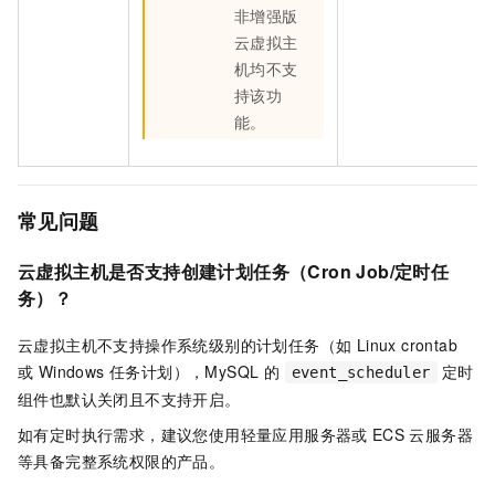
非增强版
云虚拟主
机均不支
持该功
能。
常见问题
云虚拟主机是否支持创建计划任务（Cron Job/定时任
务）？
云虚拟主机不支持操作系统级别的计划任务（如 Linux crontab
或 Windows 任务计划），MySQL 的
定时
event_scheduler
组件也默认关闭且不支持开启。
如有定时执行需求，建议您使用轻量应用服务器或
ECS
云服务器
等具备完整系统权限的产品。