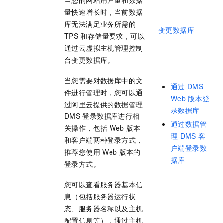
量快速增长时，当前数据
库无法满足业务所需的
变更数据库
TPS
和存储量要求，可以
通过云虚拟主机管理控制
台变更数据库。
当您需要对数据库中的文
通过
DMS
件进行管理时，您可以通
Web
版本登
过阿里云提供的数据管理
录数据库
DMS
登录数据库进行相
通过数据管
关操作，包括
Web
版本
理
DMS
客
和客户端两种登录方式，
户端登录数
推荐您使用
Web
版本的
据库
登录方式。
您可以查看服务器基本信
息（包括服务器运行状
态、服务器名称以及主机
配置信息等），通过主机