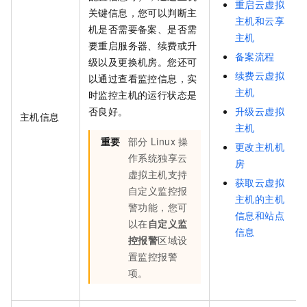
重启云虚拟
关键信息，您可以判断主
主机和云享
机是否需要备案、是否需
主机
要重启服务器、续费或升
备案流程
级以及更换机房。您还可
续费云虚拟
以通过查看监控信息，实
主机
时监控主机的运行状态是
否良好。
升级云虚拟
主机信息
主机
重要
部分
Linux
操
更改主机机
作系统独享云
房
虚拟主机支持
获取云虚拟
自定义监控报
主机的主机
警功能，您可
信息和站点
以在
自定义监
信息
控报警
区域设
置监控报警
项。