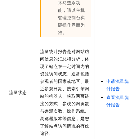
木马查杀功
能，请以主机
管理控制台实
际操作界面为
准。
流量统计报告是对网站访
问信息的汇总和分析，体
现了站点在一定时间内的
资源访问状态。通常包括
参观者的国家或地区、最
申请流量统
近参观日期、搜索引擎网
计报告
流量状态
站的机器人、获取网页链
查看流量统
接的方式、参观的网页数
计报告
与参观次数、操作系统、
浏览器版本等信息，是您
了解站点访问情况的有效
途径。