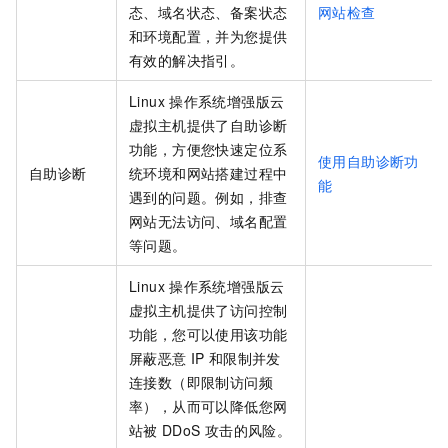
态、域名状态、备案状态
网站检查
和环境配置，并为您提供
有效的解决指引。
Linux
操作系统增强版云
虚拟主机提供了自助诊断
功能，方便您快速定位系
使用自助诊断功
自助诊断
统环境和网站搭建过程中
能
遇到的问题。例如，排查
网站无法访问、域名配置
等问题。
Linux
操作系统增强版云
虚拟主机提供了访问控制
功能，您可以使用该功能
屏蔽恶意
IP
和限制并发
连接数（即限制访问频
率），从而可以降低您网
站被
DDoS
攻击的风险。