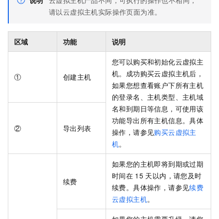
请以云虚拟主机实际操作页面为准。
区域
功能
说明
您可以购买和初始化云虚拟主
机。成功购买云虚拟主机后，
①
创建主机
如果您想查看账户下所有主机
的登录名、主机类型、主机域
名和到期日等信息，可使用该
功能导出所有主机信息。具体
②
导出列表
操作，请参见
购买云虚拟主
机
。
如果您的主机即将到期或过期
时间在
15
天以内，请您及时
续费
续费。具体操作，请参见
续费
云虚拟主机
。
如果您的主机需要升级，请您