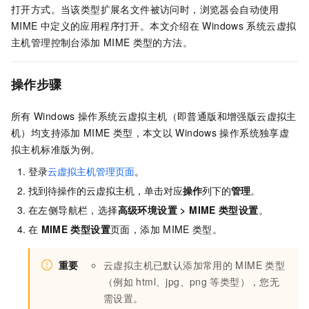
打开方式。当该类型扩展名文件被访问时，浏览器会自动使用
MIME
中定义的应用程序打开。本文介绍在
Windows
系统云虚拟
主机管理控制台添加
MIME
类型的方法。
操作步骤
所有
Windows
操作系统云虚拟主机（即普通版和增强版云虚拟主
机）均支持添加
MIME
类型，本文以
Windows
操作系统独享虚
拟主机标准版为例。
登录
云虚拟主机管理页面
。
找到待操作的云虚拟主机，单击对应
操作
列下的
管理
。
在左侧导航栏，选择
高级环境设置
>
MIME
类型设置
。
在
MIME
类型设置
页面，添加
MIME
类型。
重要
云虚拟主机已默认添加常用的
MIME
类型
（例如
html、jpg、png
等类型），您无
需设置。