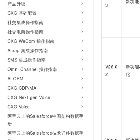
新功能
产品升级
10 分钟在聊天系统中增加
3
专有云
CXG 基础配置
社交集成操作指南
社交电商操作指南
CXG WeCom 操作指南
Amap 集成操作指南
SMS 集成操作指南
V26.0
新功能
Omni-Channel 操作指南
2
化
AI CRM
CXG CDP/MA
CXG Next-gen Voice
CXG Voice
阿里云上的Salesforce中国架构数据手
册
阿里云上的Salesforce技术迁移数据手