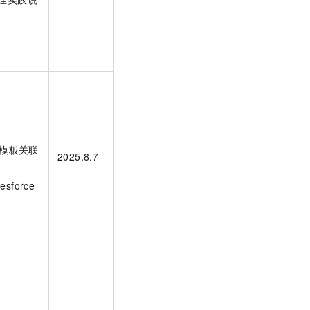
MS 模板关联
2025.8.7
sforce