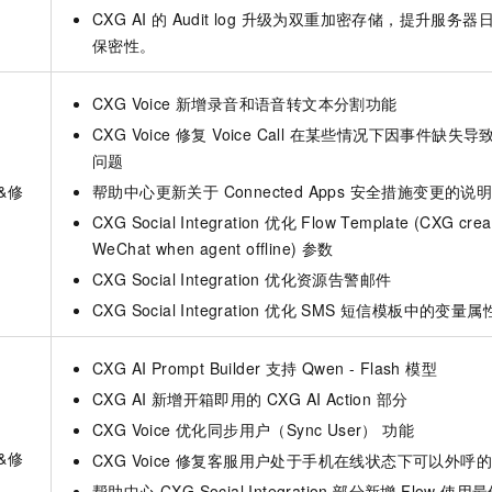
CXG AI 的 Audit log 升级为双重加密存储，提升服务
保密性。
CXG Voice 新增录音和语音转文本分割功能
CXG Voice 修复 Voice Call 在某些情况下因事件缺失
问题
&修
帮助中心更新关于 Connected Apps 安全措施变更的说
CXG Social Integration 优化 Flow Template (CXG creat
WeChat when agent offline) 参数
CXG Social Integration 优化资源告警邮件
CXG Social Integration 优化 SMS 短信模板中的变
CXG AI Prompt Builder 支持 Qwen - Flash 模型
CXG AI 新增开箱即用的 CXG AI Action 部分
CXG Voice 优化同步用户（Sync User） 功能
&修
CXG Voice 修复客服用户处于手机在线状态下可以外呼
帮助中心 CXG Social Integration 部分新增 Flow 使