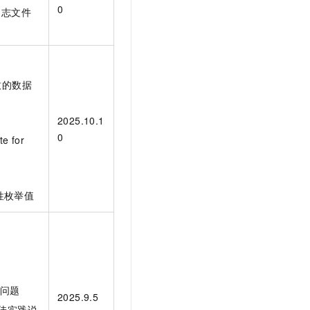
0
器日志文件
导致的数据
明
2025.10.1
0
e for
量属性枚举值
的问题
2025.9.5
用最佳实践说