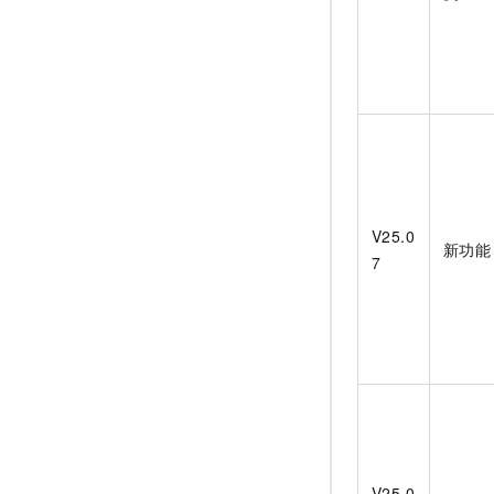
V25.0
新功能
7
V25.0