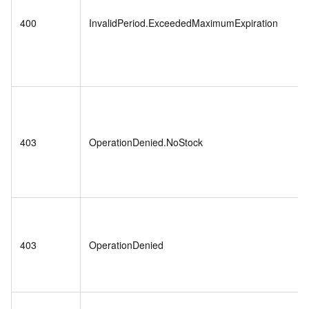
400
InvalidPeriod.ExceededMaximumExpiration
403
OperationDenied.NoStock
403
OperationDenied