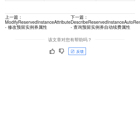
上一篇：
下一篇：
ModifyReservedInstanceAttribute
DescribeReservedInstanceAutoRen
- 修改预留实例券属性
- 查询预留实例券自动续费属性
该文章对您有帮助吗？
反馈