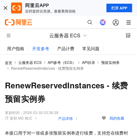
打开 APP
云服务器 ECS
用户指南
开发参考
产品计费
常见问题
动态与公告
云服务器 ECS
API参考（ECS）
API目录
预留实例券
首页
RenewReservedInstances - 续费预留实例券
RenewReservedInstances - 续费
预留实例券
更新时间：
2026-03-30 03:36:38
复制 MD 格式
我的收藏
产品详情
本接口用于对一张或多张预留实例券进行续费，支持您在续费时