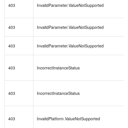
403
InvalidParameter.ValueNotSupported
403
InvalidParameter.ValueNotSupported
403
InvalidParameter.ValueNotSupported
403
IncorrectInstanceStatus
403
IncorrectInstanceStatus
403
InvalidPlatform.ValueNotSupported