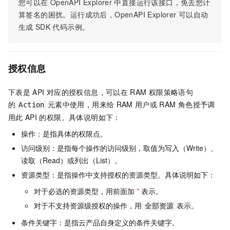
您可以在
OpenAPI Explorer
中直接运行该接口，免去您计
算签名的困扰。运行成功后，OpenAPI Explorer
可以自动
生成
SDK
代码示例。
授权信息
下表是
API
对应的授权信息，可以在
RAM
权限策略语句
的
元素中使用，用来给
RAM
用户或
RAM
角色授予调
Action
用此
API
的权限。具体说明如下：
操作：是指具体的权限点。
访问级别：是指每个操作的访问级别，取值为写入（Write）、
读取（Read）或列出（List）。
资源类型：是指操作中支持授权的资源类型。具体说明如下：
对于必选的资源类型，用前面加
*
表示。
对于不支持资源级授权的操作，用
表示。
全部资源
条件关键字：是指云产品自身定义的条件关键字。