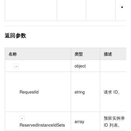
P
1
返回参数
名称
类型
描述
object
RequestId
string
请求 ID。
预留实例券
array
ReservedInstanceIdSets
ID 列表。