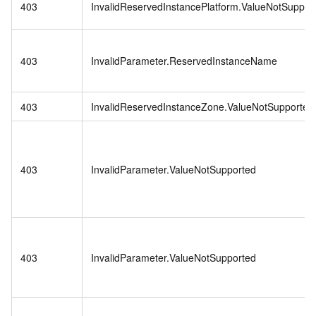
403
InvalidReservedInstancePlatform.ValueNotSuppor
403
InvalidParameter.ReservedInstanceName
403
InvalidReservedInstanceZone.ValueNotSupported
403
InvalidParameter.ValueNotSupported
403
InvalidParameter.ValueNotSupported