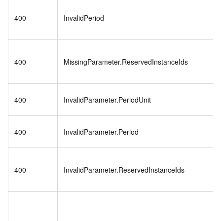
400
InvalidPeriod
400
MissingParameter.ReservedInstanceIds
400
InvalidParameter.PeriodUnit
400
InvalidParameter.Period
400
InvalidParameter.ReservedInstanceIds