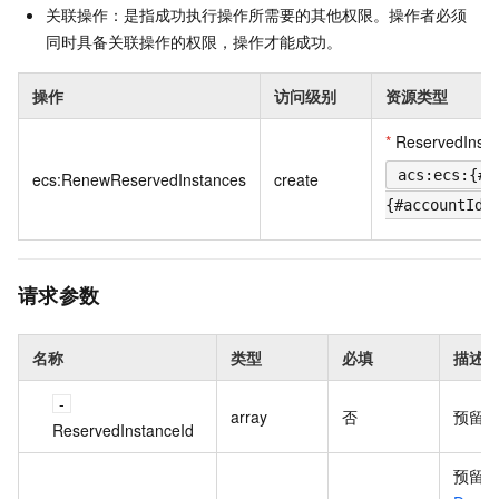
关联操作：是指成功执行操作所需要的其他权限。操作者必须
同时具备关联操作的权限，操作才能成功。
操作
访问级别
资源类型
*
ReservedInst
acs:ecs:{#r
ecs:RenewReservedInstances
create
{#accountId}
请求参数
名称
类型
必填
描述
array
否
预留实
ReservedInstanceId
预留实