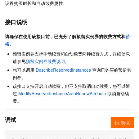
设置购买时长和自动续费属性。
接口说明
请确保在使用该接口前，已充分了解预留实例券的收费方式和
价
格
。
预留实例券支持手动续费和自动续费两种续费方式，详细信息
请参见
预留实例券续费说明
。
您可以调用
DescribeReservedInstances
查询已购买的预留实
例券。
该接口支持开启自动续费，但不支持取消自动续费，您可以通
过
ModifyReservedInstanceAutoRenewAttribute
取消自动续
费。
调试
调试