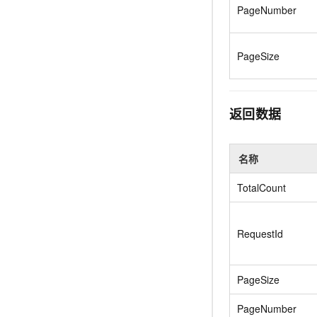
10 分钟在聊天系统中增加
PageNumber
专有云
PageSize
返回数据
名称
TotalCount
RequestId
PageSize
PageNumber