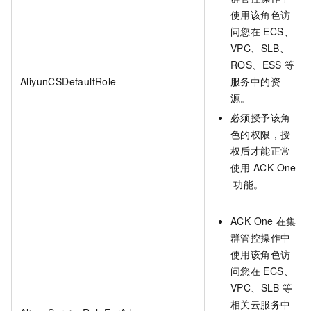
使用该角色访
问您在
ECS、
VPC、SLB、
ROS、ESS
等
AliyunCSDefaultRole
服务中的资
源。
必须授予该角
色的权限，授
权后才能正常
使用
ACK One
功能。
ACK One
在集
群管控操作中
使用该角色访
问您在
ECS、
VPC、SLB
等
相关云服务中