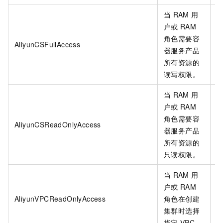
当
RAM
用
户或
RAM
角色需要容
AliyunCSFullAccess
器服务产品
所有资源的
读写权限。
当
RAM
用
户或
RAM
角色需要容
AliyunCSReadOnlyAccess
器服务产品
所有资源的
只读权限。
当
RAM
用
户或
RAM
AliyunVPCReadOnlyAccess
角色在创建
集群时选择
指定
VPC。