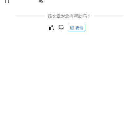
门
略
该文章对您有帮助吗？
反馈