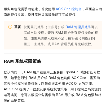
服务角色无需手动创建，首次使用
ACK One
控制台
，界面会自动
弹出授权提示，您只需按提示操作即可完成授权。
重要
仅阿里云账号（主账号）或
RAM
管理员账号
可以
完成自动授权，普通
RAM
用户没有授权操作的权
限。如果系统提示权限不足，请将账号切换到阿
里云（主账号）或
RAM
管理员账号完成授权。
RAM
系统权限策略
默认情况下，RAM
用户在使用云服务的
OpenAPI
时没有任何权
限。如果您通过
RAM
用户或
RAM
角色访问
ACK One，需要为
其授予相应的操作权限，以确保正常使用
ACK One
的功能。
ACK One
提供了一些默认的系统权限策略，用于控制全局资源的
读写访问，您可以根据业务需求为
RAM
用户或
RAM
角色添加相
应的系统策略。