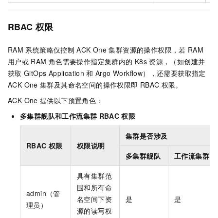
RBAC
权限
RAM
系统策略仅控制
ACK One
集群资源的操作权限，若
RAM
用户或
RAM
角色需要操作指定集群内的
K8s
资源，（如创建并
获取
GitOps Application
和
Argo Workflow），还需要获取指定
ACK One
集群及其命名空间的操作权限即
RBAC
权限。
ACK One
提供以下预置角色：
多集群舰队和工作流集群
RBAC
权限
集群是否涉及
RBAC
权限
权限说明
多集群舰队
工作流集群
具有集群范
围和所有命
admin（管
名空间下资
是
是
理员）
源的读写权