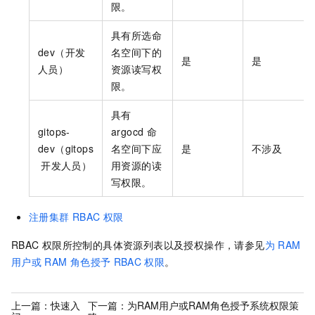
限。
具有所选命
dev（开发
名空间下的
是
是
人员）
资源读写权
限。
具有
gitops-
argocd
命
dev（gitops
名空间下应
是
不涉及
开发人员）
用资源的读
写权限。
注册集群
RBAC
权限
RBAC
权限所控制的具体资源列表以及授权操作，请参见
为
RAM
用户或
RAM
角色授予
RBAC
权限
。
上一篇：
快速入
下一篇：
为RAM用户或RAM角色授予系统权限策