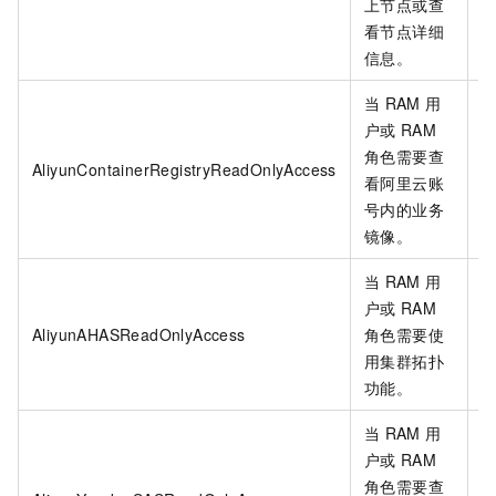
上节点或查
看节点详细
信息。
当
RAM
用
户或
RAM
角色需要查
AliyunContainerRegistryReadOnlyAccess
看阿里云账
号内的业务
镜像。
当
RAM
用
户或
RAM
AliyunAHASReadOnlyAccess
角色需要使
用集群拓扑
功能。
当
RAM
用
户或
RAM
角色需要查