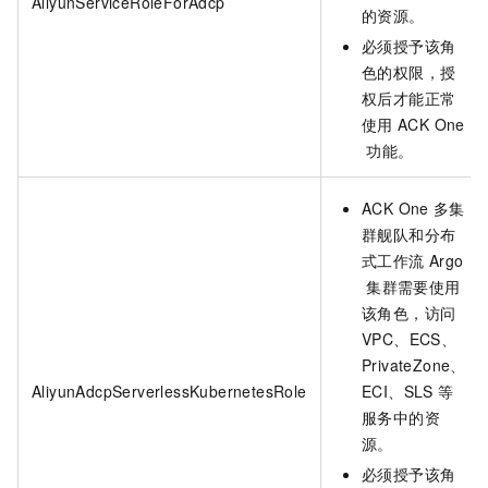
AliyunServiceRoleForAdcp
的资源。
必须授予该角
色的权限，授
权后才能正常
使用
ACK One
功能。
ACK One
多集
群舰队和分布
式工作流
Argo
集群需要使用
该角色，访问
VPC、ECS、
PrivateZone、
AliyunAdcpServerlessKubernetesRole
ECI、SLS
等
服务中的资
源。
必须授予该角