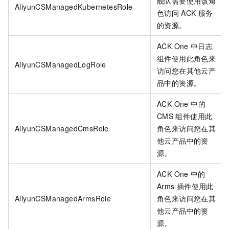
舰队需要使用该角
AliyunCSManagedKubernetesRole
色访问
ACK
服务
的资源。
ACK One
中日志
组件使用此角色来
AliyunCSManagedLogRole
访问您在其他云产
品中的资源。
ACK One 中的
CMS
组件使用此
AliyunCSManagedCmsRole
角色来访问您在其
他云产品中的资
源。
ACK One
中的
Arms
插件使用此
AliyunCSManagedArmsRole
角色来访问您在其
他云产品中的资
源。