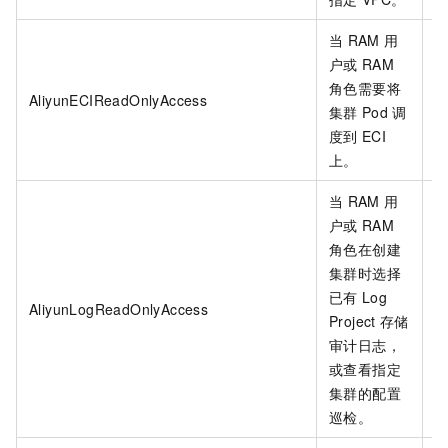
当
RAM
用
户或
RAM
角色需要将
AliyunECIReadOnlyAccess
集群
Pod
调
度到
ECI
上。
当
RAM
用
户或
RAM
角色在创建
集群时选择
已有
Log
AliyunLogReadOnlyAccess
Project
存储
审计日志，
或查看指定
集群的配置
巡检。