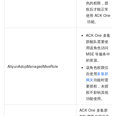
色的权限，授
权后才能正常
使用
ACK One
功能。
ACK One
多集
群舰队需要使
用该角色访问
MSE
等服务中
的资源。
AliyunAdcpManagedMseRole
该角色权限仅
在使用
多集群
网关
功能时需
要授权，未授
权不影响其他
功能使用。
ACK One
多集群