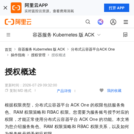
打开 APP
容器服务 Kubernetes 版 ACK
容器服务 Kubernetes 版 ACK
分布式云容器平台ACK One
首页
操作指南
授权管理
授权概述
授权概述
更新时间：
2026-07-29 09:32:00
复制 MD 格式
我的收藏
产品详情
根据权限类型，
分布式云容器平台 ACK One
的权限包括服务角
色、RAM
权限策略和
RBAC
权限。您需要为服务账号授予对应的
权限，才能正常使用
分布式云容器平台 ACK One
的功能。本文将
为您介绍服务角色、RAM
权限策略和
RBAC
权限关系，以及如何
为服务账号授予相应权限。