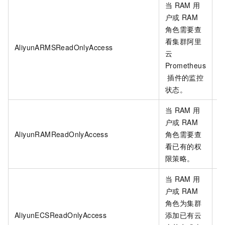
当
RAM
用
户或
RAM
角色需要查
看集群阿里
AliyunARMSReadOnlyAccess
云
Prometheus
插件的监控
状态。
当
RAM
用
户或
RAM
AliyunRAMReadOnlyAccess
角色需要查
看已有的权
限策略。
当
RAM
用
户或
RAM
角色为集群
AliyunECSReadOnlyAccess
添加已有云