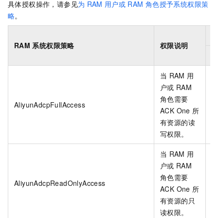
具体授权操作，请参见
为
RAM
用户或
RAM
角色授予系统权限策
略
。
RAM
系统权限策略
权限说明
当
RAM
用
户或
RAM
角色需要
AliyunAdcpFullAccess
ACK One
所
有资源的读
写权限。
当
RAM
用
户或
RAM
角色需要
AliyunAdcpReadOnlyAccess
ACK One
所
有资源的只
读权限。