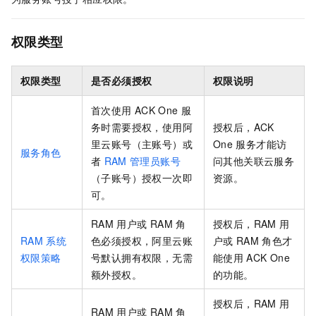
权限类型
权限类型
是否必须授权
权限说明
首次使用
ACK One
服
务时需要授权，使用阿
授权后，ACK
里云账号（主账号）或
One
服务才能访
服务角色
者
RAM
管理员账号
问其他关联云服务
（子账号）授权一次即
资源。
可。
RAM
用户或
RAM
角
授权后，RAM
用
RAM
系统
色必须授权，阿里云账
户或
RAM
角色才
权限策略
号默认拥有权限，无需
能使用
ACK One
额外授权。
的功能。
授权后，RAM
用
RAM
用户或
RAM
角