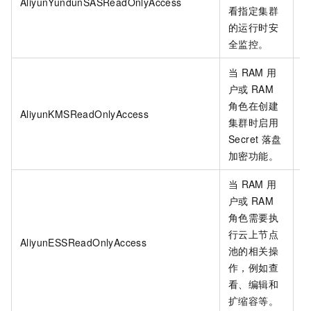
AliyunYundunSASReadOnlyAccess
看指定集群
的运行时安
全监控。
当
RAM
用
户或
RAM
角色在创建
AliyunKMSReadOnlyAccess
集群时启用
Secret
落盘
加密功能。
当
RAM
用
户或
RAM
角色需要执
行云上节点
AliyunESSReadOnlyAccess
池的相关操
作，例如查
看、编辑和
扩缩容等。