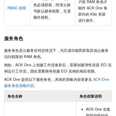
户或
RAM
角色才
色必须授权，阿里云账
RBAC
权限
能对
ACK One
集
号默认拥有权限，无需
群内的
K8s
资源
额外授权。
进行操作。
服务角色
服务角色是云服务在特定情况下，为完成功能而获取其他云服务
访问权限的
RAM
角色。
例如，ACK One
上创建工作流集群后，需要创建弹性容器
ECI
实
例运行工作流，因此需要拥有创建
ECI
实例的相应权限。
ACK One
提供以下服务角色，具体的策略内容请参见
ACK One
服务角色策略内容
。
角色名称
角色权限说明
ACK One
在集
群管控操作中