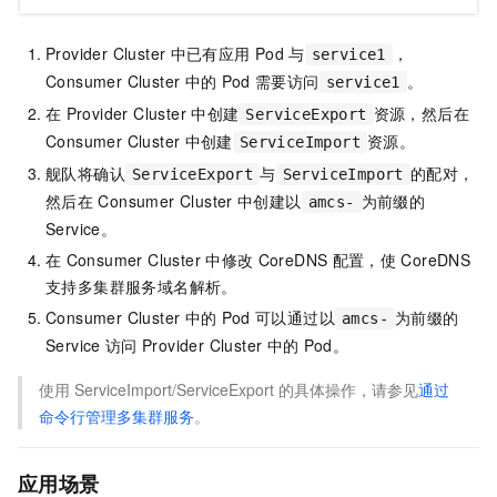
Provider Cluster
中已有应用
Pod
与
，
service1
Consumer Cluster
中的
Pod
需要访问
。
service1
在
Provider Cluster
中创建
资源，然后在
ServiceExport
Consumer Cluster
中创建
资源。
ServiceImport
舰队将确认
与
的配对，
ServiceExport
ServiceImport
然后在
Consumer Cluster
中创建以
为前缀的
amcs-
Service。
在
Consumer Cluster
中修改
CoreDNS
配置，使
CoreDNS
支持多集群服务域名解析。
Consumer Cluster
中的
Pod
可以通过以
为前缀的
amcs-
Service
访问
Provider Cluster
中的
Pod。
使用
ServiceImport/ServiceExport
的具体操作，请参见
通过
命令行管理多集群服务
。
应用场景