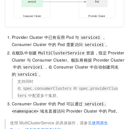
Provider Cluster
中已有应用
Pod
与
，
service1
Consumer Cluster
中的
Pod
需要访问
。
service1
在舰队中创建
资源，指定
Provider
MultiClusterService
Cluster
与
Consumer Cluster。舰队将根据
Provider Cluster
中的
，在
Consumer Cluster
中自动创建同名
service1
的
。
service1
支持同时
在
和
spec.consumerClusters
spec.providerClus
中配置多个集群。
ters
Consumer Cluster
中的
Pod
可以通过
service1.
域名直接访问
Provider Cluster
中的
Pod。
<namespace>
使用
MultiClusterService
的具体操作，请参见
使用原生