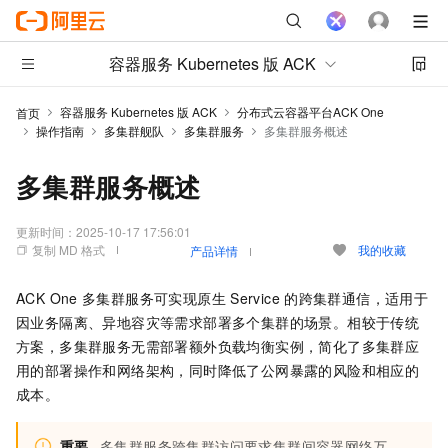
容器服务 Kubernetes 版 ACK
容器服务 Kubernetes 版 ACK
分布式云容器平台ACK One
首页
操作指南
多集群舰队
多集群服务
多集群服务概述
多集群服务概述
更新时间：
2025-10-17 17:56:01
复制 MD 格式
我的收藏
产品详情
ACK One
多集群服务可实现原生
Service
的跨集群通信，适用于
因业务隔离、异地容灾等需求部署多个集群的场景。相较于传统
方案，多集群服务无需部署额外负载均衡实例，简化了多集群应
用的部署操作和网络架构，同时降低了公网暴露的风险和相应的
成本。
重要
多集群服务跨集群访问要求集群间容器网络互