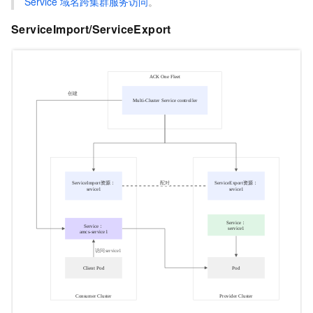
Service
域名跨集群服务访问
。
ServiceImport/ServiceExport