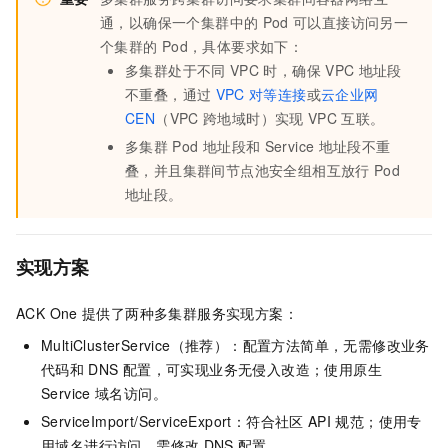
通，以确保一个集群中的
Pod
可以直接访问另一
个集群的
Pod，具体要求如下：
多集群处于不同
VPC
时，确保
VPC
地址段
不重叠，通过
VPC
对等连接
或
云企业网
CEN
（VPC
跨地域时）实现
VPC
互联。
多集群
Pod
地址段和
Service
地址段不重
叠，并且集群间节点池安全组相互放行
Pod
地址段。
实现方案
ACK One
提供了两种多集群服务实现方案：
MultiClusterService（推荐）：配置方法简单，无需修改业务
代码和
DNS
配置，可实现业务无侵入改造；使用原生
Service
域名访问。
ServiceImport/ServiceExport：符合社区
API
规范；使用专
用域名进行访问，需修改
DNS
配置。