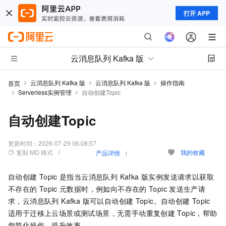
打开 APP
云消息队列 Kafka 版
云消息队列 Kafka 版
云消息队列 Kafka 版
操作指南
首页
Serverless实例管理
自动创建Topic
自动创建Topic
更新时间：
2026-07-29 06:08:57
复制 MD 格式
我的收藏
产品详情
自动创建
Topic
是指当
云消息队列 Kafka 版
实例发送请求以获取
不存在的
Topic
元数据时，例如向不存在的
Topic
发送生产请
求，
云消息队列 Kafka 版
可以自动创建
Topic。自动创建
Topic
适用于迁移上云场景或测试场景，无需手动重复创建
Topic，帮助
您简化操作，提升效率。