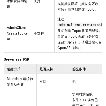
求触发自动创
支持
实例默认配置（默认分区数、默
建
本数）自动创建该 Topic。
通过
adminClient.createTopic
AdminClient
显式创建 Topic 将返回错误。
CreateTopics
不支持
自定义 Topic 配置（分区数、
API
保留策略等），请通过控制台或
OpenAPI 创建。
Serverless 实例
创建方式
是否支持
前提条件
Metadata 请求触
支持
无
发自动创建
需同时满足以下
条件：1）实例已
开启 ACL；2）在