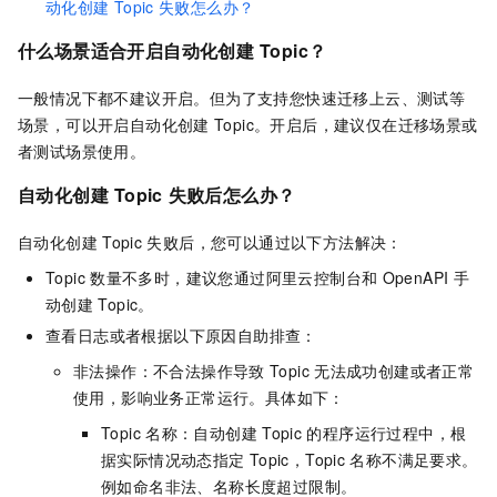
动化创建
Topic
失败怎么办？
什么场景适合开启自动化创建
Topic？
一般情况下都不建议开启。但为了支持您快速迁移上云、测试等
场景，可以开启自动化创建
Topic。开启后，建议仅在迁移场景或
者测试场景使用。
自动化创建
Topic
失败后怎么办？
自动化创建
Topic
失败后，您可以通过以下方法解决：
Topic
数量不多时，建议您通过阿里云控制台和
OpenAPI
手
动创建
Topic。
查看日志或者根据以下原因自助排查：
非法操作：不合法操作导致
Topic
无法成功创建或者正常
使用，影响业务正常运行。具体如下：
Topic
名称：自动创建
Topic
的程序运行过程中，根
据实际情况动态指定
Topic，Topic
名称不满足要求。
例如命名非法、名称长度超过限制。