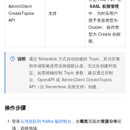
AdminClient
SASL 权限管理
CreateTopics
支持
中，为对应用户
API
授予资源类型为
Cluster、操作类
型为 Create 的权
限。
说明
通过 Metadata 方式自动创建的 Topic，其分区数
和存储策略使用实例级默认值，无法在创建时指
定。如需精确控制 Topic 参数，建议通过控制
台、OpenAPI 或 AdminClient CreateTopics
API（仅 Serverless 实例支持）创建。
操作步骤
登录
云消息队列 Kafka 版
控制台
，在
概览
页面的
资源分布
区
域，选择地域。