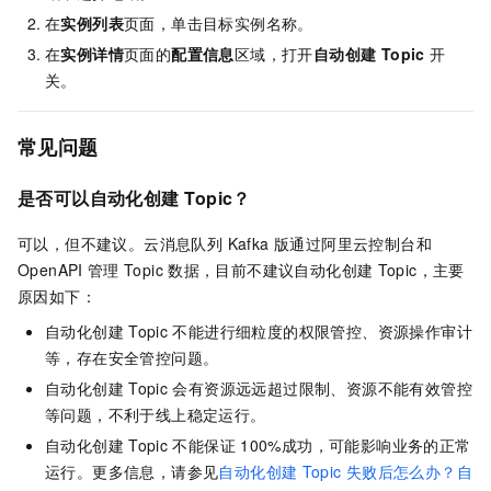
在
实例列表
页面，单击目标实例名称。
在
实例详情
页面的
配置信息
区域，打开
自动创建 Topic
开
关。
常见问题
是否可以自动化创建
Topic？
可以，但不建议。
云消息队列 Kafka 版
通过阿里云控制台和
OpenAPI
管理
Topic
数据，目前不建议自动化创建
Topic，主要
原因如下：
自动化创建
Topic
不能进行细粒度的权限管控、资源操作审计
等，存在安全管控问题。
自动化创建
Topic
会有资源远远超过限制、资源不能有效管控
等问题，不利于线上稳定运行。
自动化创建
Topic
不能保证
100%成功，可能影响业务的正常
运行。更多信息，请参见
自动化创建
Topic
失败后怎么办？
自