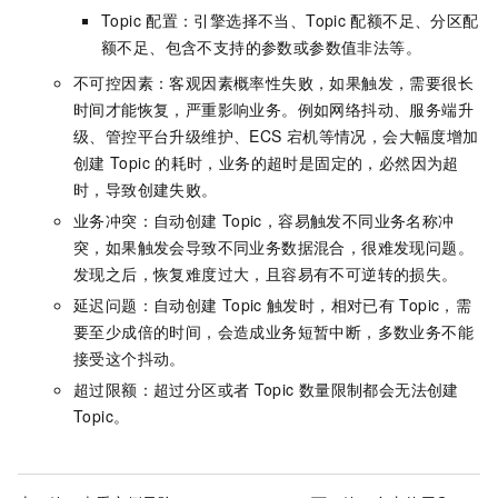
Topic
配置：引擎选择不当、Topic
配额不足、分区配
额不足、包含不支持的参数或参数值非法等。
不可控因素：客观因素概率性失败，如果触发，需要很长
时间才能恢复，严重影响业务。例如网络抖动、服务端升
级、管控平台升级维护、ECS
宕机等情况，会大幅度增加
创建
Topic
的耗时，业务的超时是固定的，必然因为超
时，导致创建失败。
业务冲突：自动创建
Topic，容易触发不同业务名称冲
突，如果触发会导致不同业务数据混合，很难发现问题。
发现之后，恢复难度过大，且容易有不可逆转的损失。
延迟问题：自动创建
Topic
触发时，相对已有
Topic，需
要至少成倍的时间，会造成业务短暂中断，多数业务不能
接受这个抖动。
超过限额：超过分区或者
Topic
数量限制都会无法创建
Topic。