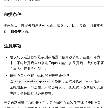
前提条件
您已购买并部署
云消息队列 Kafka 版
Serverless
实例，且该实例
处于
服务中
状态。
注意事项
建议您仅在迁移场景或测试场景下使用该功能。在生产环境
中，不建议开启自动创建
Topic
功能，如果开启，请务必不要
在重大生产业务中使用。
请检查自动创建
Topic
的程序中是否包
含
参数，
云消息队列 Kafka 版
为
replicasAssignments
全托管服务，节点信息可能会有变化，因此传入该参数将无法
生效，会按照默认参数创建。
开启自动创建 Topic 开关后，客户端可在首次生产或消费时自动