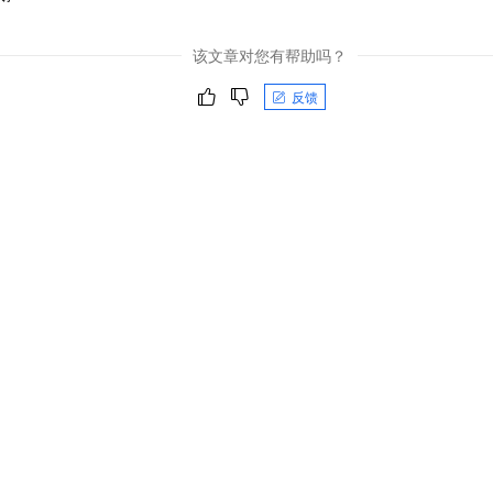
该文章对您有帮助吗？
反馈