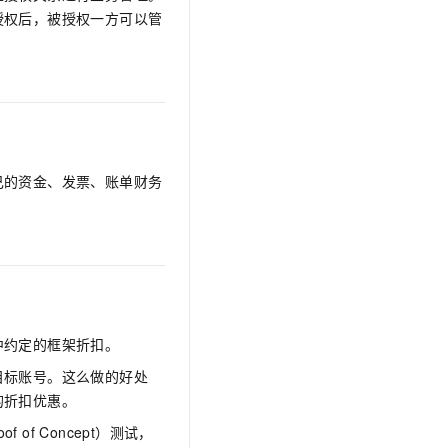
授权后，被授权一方可以管
己的资金、发票、账单财务
中约定的框架折扣。
目标账号。这么做的好处
的折扣优惠。
of of Concept）测试，