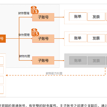
是官网的普通账号，有完整的财务属性。主子账号之间建立关联后，通