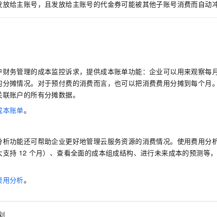
发放给主账号，且发放给主账号的代金券可能被其他子账号消费而自动
户财务管理的成本监控诉求，提供成本账单功能：企业可以用来观察每
的分摊情况。对于预付费的消费而言，也可以把消费费用分摊到每个月
关联账户的所有分摊数据。
成本账单
。
分析功能还可帮助企业更好地管理云服务资源的消费情况。使用费用分
大支持
12
个月）、查看全面的成本组成结构、进行未来成本的预测等
。
费用分析
。
划