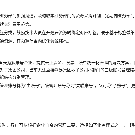
业务部门加强沟通，及时收集业务部门的资源采购计划，定期向业务部门
续关注费用趋势。
签分类，鼓励技术人员在开通云资源时绑定对应标签，便于基于标签做细
通资源，在预算范围内优化资源结构。
阿里云为多账号企业，提供云上资金、发票、账单统一化管理的解决方案。目
对于集团公司，当前无法直接满足集团->子公司->部门的三级账号管理
织结构分别管理。
管理账号称为“主账号”，被管理账号称为“关联账号”，又可称“子账号”。
联时，客户可以根据企业自身的管理需要，选择如下业务模式之一：【