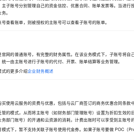
，主子账号分别管理自己的资金信控、优惠合同、账单发票等。当进行
业务。
账号查看账单，则被授权的主账号可以查看子账号的账单。
是官网的普通账号，有完整的财务属性。在该业务模式下，子账号将自
，统一由主账号进行子账号的代付、开票、账单结算等业务管理。
模式的更多介绍
企业财务概述
购买使用云服务的资费与优惠，包括与云厂商签订的商务优惠合同条款
托管的模式，从而将主账号（如财务部门管理账号）设置为折扣生效的
业务部门账号）的开通和云资源的消耗，计费出账时可以享受到主账号
管模式下，暂不支持关联子账号使用代金券。如果子账号要做
POC（Pro