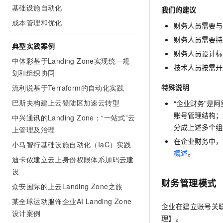
基础设施自动化
我们的建议
成本管理和优化
财务人员需要与
财务人员需要持
典型实践案例
财务人员设计标
中体彩基于Landing Zone实现统一规
技术人员按需开
划和组织协同
特殊说明
流利说基于Terraform的自动化实践
巴斯夫构建上云登陆区加速云转型
“企业财务”是
账号管理结构；
中兴通讯的Landing Zone：“一站式”云
分成上述多个组
上管理及治理
在企业财务中，
小马智行基础设施自动化（IaC）实践
概述
。
迪卡侬建立云上身份权限体系加码云建
设
财务管理模式
众安国际的上云Landing Zone之旅
某全球运动服饰企业AI Landing Zone
企业在建立账号关
设计案例
理】。