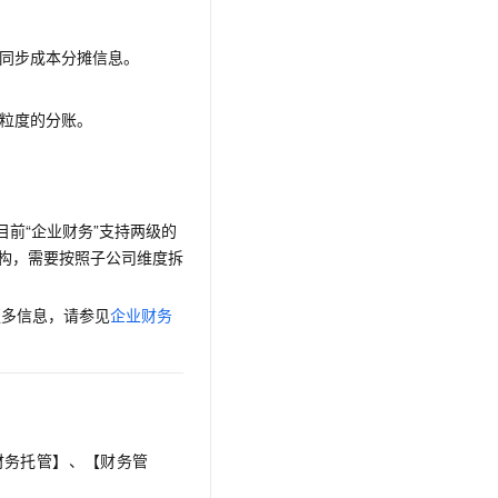
同步成本分摊信息。
粒度的分账。
前“企业财务”支持两级的
结构，需要按照子公司维度拆
更多信息，请参见
企业财务
财务托管】、【财务管