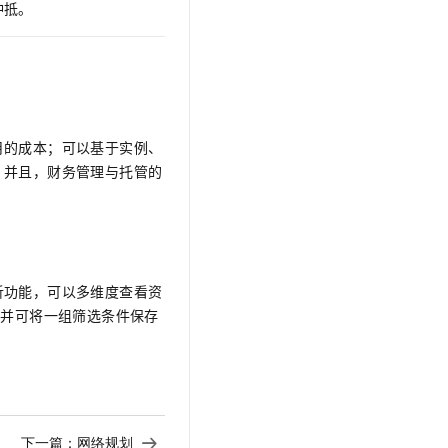
冲抵。
月的成本；可以基于实例、
。并且，财务管理与托管的
析功能，可以多维度查看资
，并可将一组筛选条件保存
下一篇：
网络规划