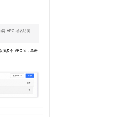
内网
VPC
域名访问
需添加多个
VPC id，单击