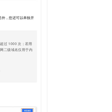
另外，
您还可以单独开
不超过
1000
次；若用
公网二级域名仅用于内
。