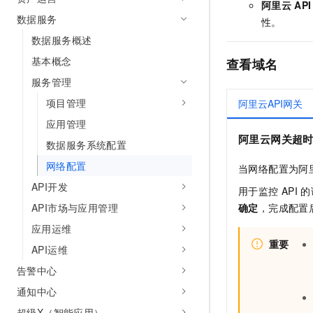
阿里云
API
10 分钟在聊天系统中增加
专有云
数据服务
性。
数据服务概述
基本概念
查看域名
服务管理
项目管理
阿里云API网关
应用管理
阿里云网关超
数据服务系统配置
网络配置
当网络配置为阿
API开发
用于监控
API
的
确定
，完成配置
API市场与应用管理
应用运维
重要
API运维
告警中心
通知中心
超级X（智能应用）