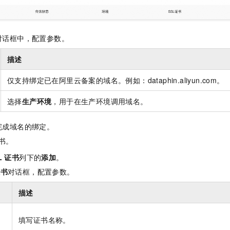
对话框中，配置参数。
描述
仅支持绑定已在阿里云备案的域名。例如：dataphin.aliyun.com。
选择
生产环境
，用于在生产环境调用域名。
完成域名的绑定。
书。
L
证书
列下的
添加
。
证书
对话框，配置参数。
描述
填写证书名称。