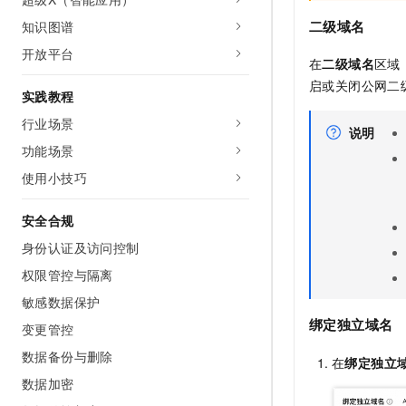
二级域名
知识图谱
开放平台
在
二级域名
区域
启或关闭公网二
实践教程
行业场景
说明
功能场景
使用小技巧
安全合规
身份认证及访问控制
权限管控与隔离
敏感数据保护
绑定独立域名
变更管控
数据备份与删除
在
绑定独立
数据加密