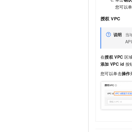
您可以
授权
VPC
说明
当
AP
在
授权
VPC
区
添加
VPC id
按
您可以单击
操作