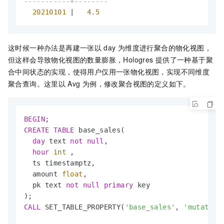
-----------+--------
20210101
|
4.5
这时候一种办法是再建一张以
day
为维度进行聚合的物化视图，
但这样会导致物化视图的数量膨胀，Hologres
提供了一种基于聚
合中间状态的实现，使得用户仅用一张物化视图，实现不同维度
聚合查询。这里以
Avg
为例，修改聚合视图的定义如下。
BEGIN
CREATE
TABLE
 base_sales(

day
 text 
not
null
,

hour
int
 ,

  ts timestamptz,

  amount 
float
,

  pk text 
not
null
primary
 key

CALL
 SET_TABLE_PROPERTY(
'base_sales'
, 
'mutate_t