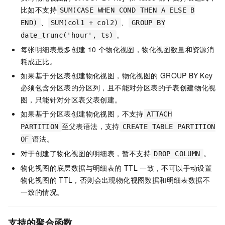
比如不支持
SUM(CASE WHEN COND THEN A ELSE B
、
、
END)
SUM(col1 + col2)
GROUP BY
。
date_trunc('hour', ts)
每张明细表最多创建
10
个物化视图，物化视图数量和资源消
耗成正比。
如果基于分区表创建物化视图，物化视图的
GROUP BY Key
必须包含分区表的分区列，且不能对分区表的子表创建物化视
图，只能针对分区表父表创建。
如果基于分区表创建物化视图，不支持
ATTACH
至父表语法，支持
PARTITION
CREATE TABLE PARTITION
语法。
OF
对于创建了物化视图的明细表，暂不支持
。
DROP COLUMN
物化视图的底层数据与明细表的
TTL
一致，不可以手动设置
物化视图的
TTL，否则会出现物化视图数据和明细表数据不
一致的情况。
支持的聚合函数