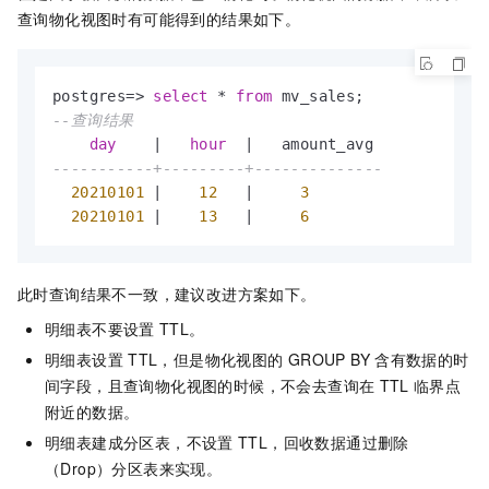
查询物化视图时有可能得到的结果如下。
postgres
=
>
select
*
from
--查询结果
day
|
hour
|
-----------+---------+--------------
20210101
|
12
|
3
20210101
|
13
|
6
此时查询结果不一致，建议改进方案如下。
明细表不要设置
TTL。
明细表设置
TTL，但是物化视图的
GROUP BY
含有数据的时
间字段，且查询物化视图的时候，不会去查询在
TTL
临界点
附近的数据。
明细表建成分区表，不设置
TTL，回收数据通过删除
（Drop）分区表来实现。