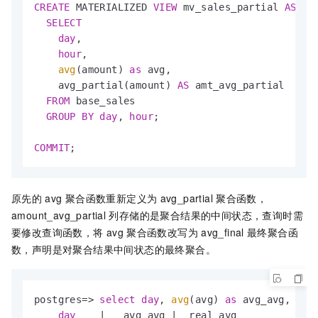
CREATE
 MATERIALIZED 
VIEW
 mv_sales_partial 
AS
SELECT
day
,

hour
,

avg
(amount) 
as
 avg,

    avg_partial(amount) 
AS
 amt_avg_partial

FROM
 base_sales

GROUP
BY
day
, 
hour
;

COMMIT
;
原先的
avg
聚合函数重新定义为
avg_partial
聚合函数，
amount_avg_partial
列存储的是聚合结果的中间状态，查询时需
要修改查询函数，将
avg
聚合函数改写为
avg_final
最终聚合函
数，声明是对聚合结果中间状态的最终聚合。
postgres
=
>
select
day
, 
avg
(avg) 
as
 avg_avg, avg
day
|
   avg_avg 
|