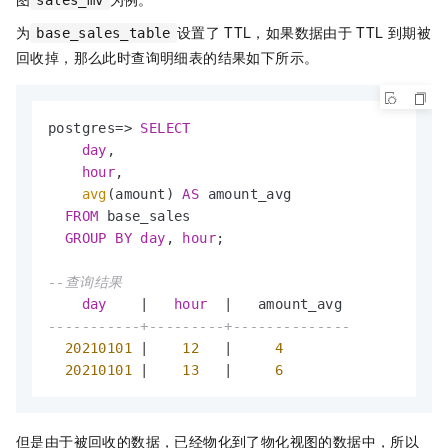
为
设置了
TTL，如果数据由于
TTL
到期被
base_sales_table
回收掉，那么此时查询明细表的结果如下所示。
postgres
=
>
SELECT
day
,

hour
,

avg
(amount) 
AS
 amount_avg

FROM
 base_sales

GROUP
BY
day
, 
hour
;

--查询结果
day
|
hour
|
-----------+---------+--------------
20210101
|
12
|
4
20210101
|
13
|
6
但是由于被回收的数据，已经物化到了物化视图的数据中，所以