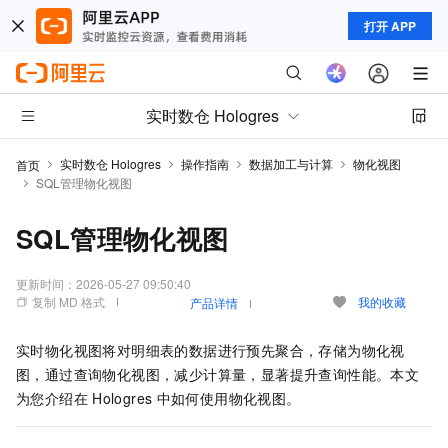
打开 APP
实时数仓 Hologres
实时数仓 Hologres
操作指南
数据加工与计算
物化视图
首页
SQL管理物化视图
SQL管理物化视图
更新时间：
2026-05-27 09:50:40
复制 MD 格式
我的收藏
产品详情
实时物化视图将对明细表的数据进行预先聚合，存储为物化视
图，通过查询物化视图，减少计算量，显著提升查询性能。本文
为您介绍在
Hologres
中如何使用物化视图。