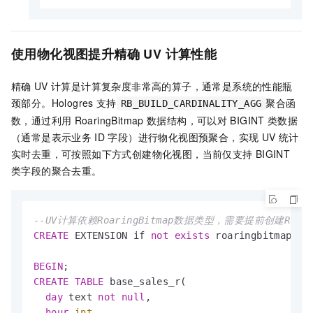
使用物化视图提升精确
UV
计算性能
精确
UV
计算是计算复杂度非常高的算子，通常是系统的性能瓶
颈部分。Hologres
支持
聚合函
RB_BUILD_CARDINALITY_AGG
数，通过利用
RoaringBitmap
数据结构，可以对
BIGINT
类数据
（通常是表示业务
ID
字段）进行物化视图预聚合，实现
UV
统计
实时去重，可按照如下方式创建物化视图，当前仅支持
BIGINT
类字段的聚合去重。
--UV计算依赖RoaringBitmap数据类型，需要提前创建Roaring
CREATE
 EXTENSION if 
not
exists
 roaringbitmap;

BEGIN
CREATE
TABLE
 base_sales_r(

day
 text 
not
null
,

hour
int
 ,
